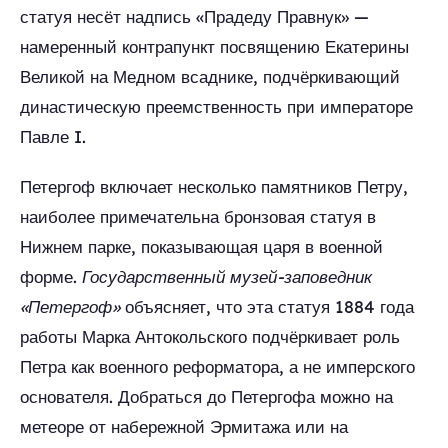
статуя несёт надпись «Прадеду Правнук» —
намеренный контрапункт посвящению Екатерины
Великой на Медном всаднике, подчёркивающий
династическую преемственность при императоре
Павле I.
Петергоф включает несколько памятников Петру,
наиболее примечательна бронзовая статуя в
Нижнем парке, показывающая царя в военной
форме.
Государственный музей-заповедник
«Петергоф»
объясняет, что эта статуя 1884 года
работы Марка Антокольского подчёркивает роль
Петра как военного реформатора, а не имперского
основателя. Добраться до Петергофа можно на
метеоре от набережной Эрмитажа или на