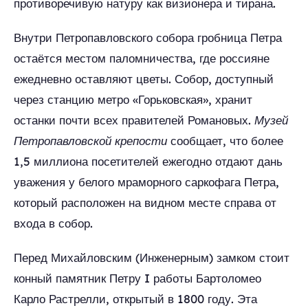
противоречивую натуру как визионера и тирана.
Внутри Петропавловского собора гробница Петра
остаётся местом паломничества, где россияне
ежедневно оставляют цветы. Собор, доступный
через станцию метро «Горьковская», хранит
останки почти всех правителей Романовых.
Музей
Петропавловской крепости
сообщает, что более
1,5 миллиона посетителей ежегодно отдают дань
уважения у белого мраморного саркофага Петра,
который расположен на видном месте справа от
входа в собор.
Перед Михайловским (Инженерным) замком стоит
конный памятник Петру I работы Бартоломео
Карло Растрелли, открытый в 1800 году. Эта