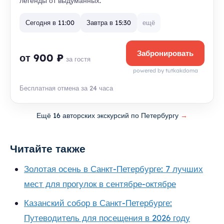
легенды от выдуманных.
Сегодня в 11:00
Завтра в 15:30
ещё
Забронировать
от 900 ₽
за гостя
powered by tutkakdoma
Бесплатная отмена за 24 часа
Ещё 16 авторских экскурсий по Петербургу
→
Читайте также
Золотая осень в Санкт-Петербурге: 7 лучших
мест для прогулок в сентябре-октябре
Казанский собор в Санкт-Петербурге:
Путеводитель для посещения в 2026 году