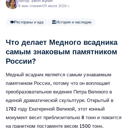
Автор: Selin Aydın
8 мин чтения
•
09 июля 2026 г.
🍽️
🏛️
Рестораны и еда
История и наследие
Что делает Медного всадника
самым знаковым памятником
России?
Медный всадник является самым узнаваемым
памятником России, потому что он воплощает
преобразовательное видение Петра Великого в
единой драматической скульптуре. Открытый в
1782 году Екатериной Великой, этот конный
монумент весит приблизительно 8 тонн и покоится
на гранитном постаменте весом 1500 тонн,