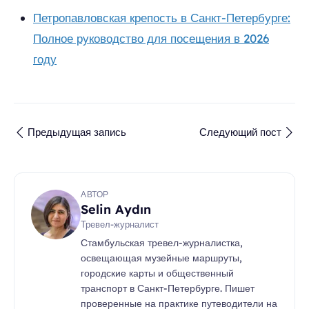
Петропавловская крепость в Санкт-Петербурге:
Полное руководство для посещения в 2026
году
Предыдущая запись
Следующий пост
АВТОР
Selin Aydın
Тревел-журналист
Стамбульская тревел-журналистка,
освещающая музейные маршруты,
городские карты и общественный
транспорт в Санкт-Петербурге. Пишет
проверенные на практике путеводители на