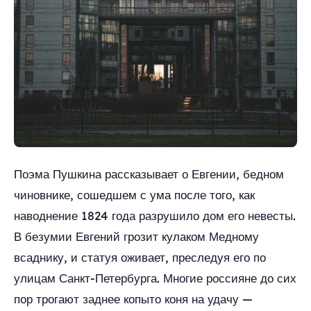
Поэма Пушкина рассказывает о Евгении, бедном
чиновнике, сошедшем с ума после того, как
наводнение 1824 года разрушило дом его невесты.
В безумии Евгений грозит кулаком Медному
всаднику, и статуя оживает, преследуя его по
улицам Санкт-Петербурга. Многие россияне до сих
пор трогают заднее копыто коня на удачу —