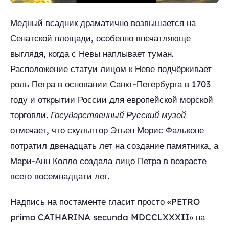
Медный всадник драматично возвышается на
Сенатской площади, особенно впечатляюще
выглядя, когда с Невы наплывает туман.
Расположение статуи лицом к Неве подчёркивает
роль Петра в основании Санкт-Петербурга в 1703
году и открытии России для европейской морской
торговли.
Государственный Русский музей
отмечает, что скульптор Этьен Морис Фальконе
потратил двенадцать лет на создание памятника, а
Мари-Анн Колло создала лицо Петра в возрасте
всего восемнадцати лет.
Надпись на постаменте гласит просто «PETRO
primo CATHARINA secunda MDCCLXXXII» на