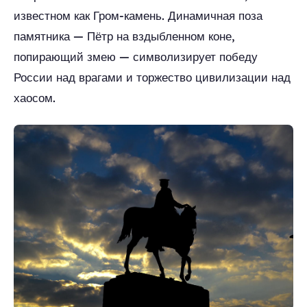
известном как Гром-камень. Динамичная поза
памятника — Пётр на вздыбленном коне,
попирающий змею — символизирует победу
России над врагами и торжество цивилизации над
хаосом.