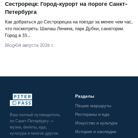
Сестрорецк: Город-курорт на пороге Санкт-
Петербурга
Как добраться до Сестрорецка на поезде за менее чем час,
что посмотреть: Шалаш Ленина, парк Дубки, санатории.
Город в 35...
Blog
04 августа 2026 г.
Разделы
Пешие маршруты
Рестораны и еда
Ваш полный путеводитель
по Санкт-Петербургу —
Искусство и культура
музеи, билеты, еда,
История и наследие
культура и многое другое.