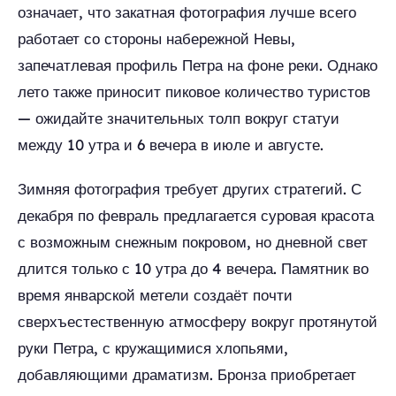
означает, что закатная фотография лучше всего
работает со стороны набережной Невы,
запечатлевая профиль Петра на фоне реки. Однако
лето также приносит пиковое количество туристов
— ожидайте значительных толп вокруг статуи
между 10 утра и 6 вечера в июле и августе.
Зимняя фотография требует других стратегий. С
декабря по февраль предлагается суровая красота
с возможным снежным покровом, но дневной свет
длится только с 10 утра до 4 вечера. Памятник во
время январской метели создаёт почти
сверхъестественную атмосферу вокруг протянутой
руки Петра, с кружащимися хлопьями,
добавляющими драматизм. Бронза приобретает