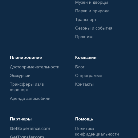
Музеи и дворцы
Парки и природа
Транспорт
Сезоны и события
Практика
Планирование
Компания
Достопримечательности
Блог
Экскурсии
О программе
Трансферы из/в
Контакты
аэропорт
Аренда автомобиля
Партнеры
Помощь
GetExperience.com
Политика
конфиденциальности
GetTransfer.com