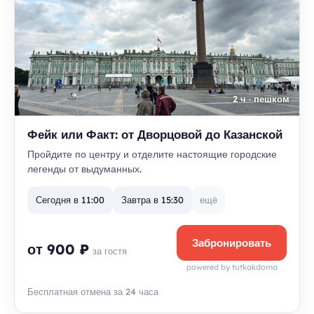
2 ч · пешком
Фейк или Факт: от Дворцовой до Казанской
Пройдите по центру и отделите настоящие городские
легенды от выдуманных.
Сегодня в 11:00
Завтра в 15:30
ещё
Забронировать
от 900 ₽
за гостя
powered by tutkakdoma
Бесплатная отмена за 24 часа