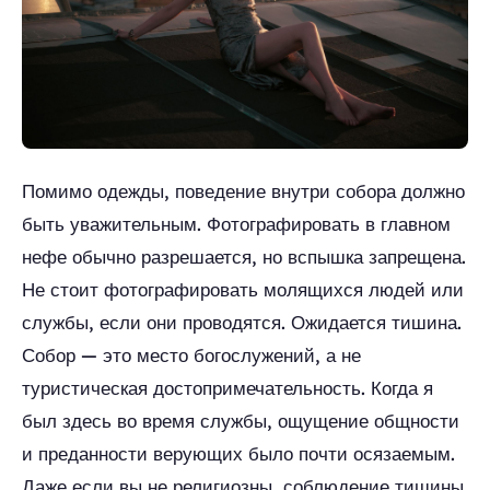
Помимо одежды, поведение внутри собора должно
быть уважительным. Фотографировать в главном
нефе обычно разрешается, но вспышка запрещена.
Не стоит фотографировать молящихся людей или
службы, если они проводятся. Ожидается тишина.
Собор — это место богослужений, а не
туристическая достопримечательность. Когда я
был здесь во время службы, ощущение общности
и преданности верующих было почти осязаемым.
Даже если вы не религиозны, соблюдение тишины