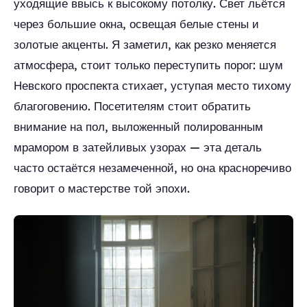
уходящие ввысь к высокому потолку. Свет льётся
через большие окна, освещая белые стены и
золотые акценты. Я заметил, как резко меняется
атмосфера, стоит только переступить порог: шум
Невского проспекта стихает, уступая место тихому
благоговению. Посетителям стоит обратить
внимание на пол, выложенный полированным
мрамором в затейливых узорах — эта деталь
часто остаётся незамеченной, но она красноречиво
говорит о мастерстве той эпохи.