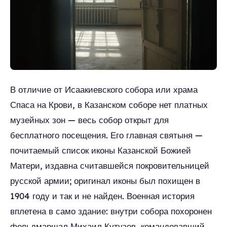
В отличие от Исаакиевского собора или храма
Спаса на Крови, в Казанском соборе нет платных
музейных зон — весь собор открыт для
бесплатного посещения. Его главная святыня —
почитаемый список иконы Казанской Божией
Матери, издавна считавшейся покровительницей
русской армии; оригинал иконы был похищен в
1904 году и так и не найден. Военная история
вплетена в само здание: внутри собора похоронен
фельдмаршал Михаил Кутузов, командовавший