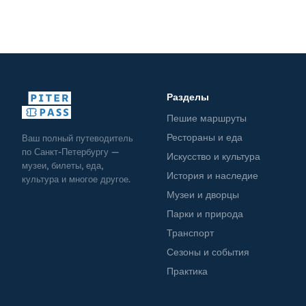
Разделы
Пешие маршруты
Рестораны и еда
Ваш полный путеводитель
по Санкт-Петербургу —
Искусство и культура
музеи, билеты, еда,
История и наследие
культура и многое другое.
Музеи и дворцы
Парки и природа
Транспорт
Сезоны и события
Практика