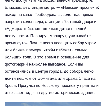
легко доступным на общественном транспорте.
Ближайшая станция метро — «Невский проспект»:
выход на канал Грибоедова выведет вас прямо
напротив колоннады; станции «Гостиный двор» и
«Адмиралтейская» тоже находятся в пешей
доступности. Планируя маршрут, учитывайте
время суток. Лучше всего посещать собор утром
или ближе к вечеру, чтобы избежать самых
больших толп. В это время и освещение для
фотографий наиболее выгодное. Если вы
остановились в центре города, до собора легко
дойти пешком от Эрмитажа или храма Спаса на
Крови. Прогулка по Невскому проспекту приятна и
открывает виды на другие исторические здания.