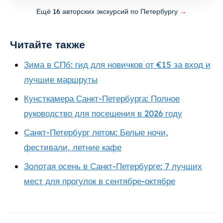
Ещё 16 авторских экскурсий по Петербургу
→
Читайте также
Зима в СПб: гид для новичков от €15 за вход и
лучшие маршруты
Кунсткамера Санкт-Петербурга: Полное
руководство для посещения в 2026 году
Санкт-Петербург летом: Белые ночи,
фестивали, летние кафе
Золотая осень в Санкт-Петербурге: 7 лучших
мест для прогулок в сентябре-октябре