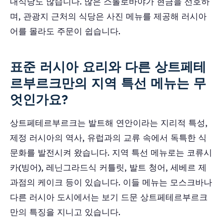
내식당도 많습니다. 많은 스톨로바야가 현금을 선호하
며, 관광지 근처의 식당은 사진 메뉴를 제공해 러시아
어를 몰라도 주문이 쉽습니다.
표준 러시아 요리와 다른 상트페테
르부르크만의 지역 특선 메뉴는 무
엇인가요?
상트페테르부르크는 발트해 연안이라는 지리적 특성,
제정 러시아의 역사, 유럽과의 교류 속에서 독특한 식
문화를 발전시켜 왔습니다. 지역 특선 메뉴로는 코류시
카(빙어), 레닌그라드식 커틀릿, 발트 청어, 세베르 제
과점의 케이크 등이 있습니다. 이들 메뉴는 모스크바나
다른 러시아 도시에서는 보기 드문 상트페테르부르크
만의 특징을 지니고 있습니다.