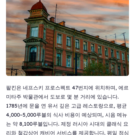
팔킨은 네프스키 프로스펙트 47번지에 위치하며, 에르
미타주 박물관에서 도보로 몇 분 거리에 있습니다.
1785년에 문을 연 유서 깊은 고급 레스토랑으로, 평균
4,000~5,000루블의 식사 비용이 예상되며, 시음 메뉴
는 약 8,100루블입니다. 제정 러시아 시대의 클래식 요
리와 철갑상어 캐비어 서비스를 제공합니다. 평일 점심