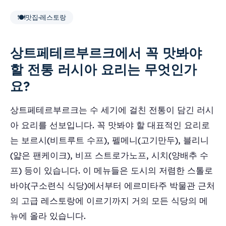
🍽️
맛집·레스토랑
상트페테르부르크에서 꼭 맛봐야
할 전통 러시아 요리는 무엇인가
요?
상트페테르부르크는 수 세기에 걸친 전통이 담긴 러시
아 요리를 선보입니다. 꼭 맛봐야 할 대표적인 요리로
는 보르시(비트루트 수프), 펠메니(고기만두), 블리니
(얇은 팬케이크), 비프 스트로가노프, 시치(양배추 수
프) 등이 있습니다. 이 메뉴들은 도시의 저렴한 스톨로
바야(구소련식 식당)에서부터 에르미타주 박물관 근처
의 고급 레스토랑에 이르기까지 거의 모든 식당의 메
뉴에 올라 있습니다.