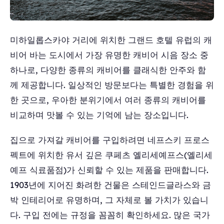
미하일롭스카야 거리에 위치한 그랜드 호텔 유럽의 캐
비어 바는 도시에서 가장 유명한 캐비어 시음 장소 중
하나로, 다양한 종류의 캐비어를 클래식한 안주와 함
께 제공합니다. 일상적인 방문보다는 특별한 경험을 위
한 곳으로, 우아한 분위기에서 여러 종류의 캐비어를
비교하며 맛볼 수 있는 기억에 남는 장소입니다.
집으로 가져갈 캐비어를 구입하려면 네프스키 프로스
펙트에 위치한 유서 깊은 쿠페츠 옐리세예프스(옐리세
예프 식료품점)가 신뢰할 수 있는 제품을 판매합니다.
1903년에 지어진 화려한 건물은 스테인드글라스와 금
박 인테리어로 유명하며, 그 자체로 볼 가치가 있습니
다. 구입 전에는 규정을 꼼꼼히 확인하세요. 많은 국가