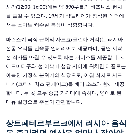
시간(12:00~16:00)에는 약 890루블의 비즈니스 런치
를 즐길 수 있으며, 19세기 샹들리에가 장식된 식당에
서는 스마트 캐주얼 복장이 적합합니다.
마린스키 극장 근처의 사드코(글린카 거리)는 러시아
전통 요리를 민속풍 인테리어로 제공하며, 공연 시작
전 식사를 마칠 수 있도록 빠른 서비스를 제공합니다.
에르미타주와 성 이삭 대성당 사이에 위치한 테플로는
아늑한 가정식 분위기의 식당으로, 아침 식사로 시르
니키(코티지 치즈 팬케이크)를 베리 소스와 함께 제공
합니다. 두 곳 모두 중급 가격대에 속하며, 영어로 된
메뉴 설명으로 주문이 간편합니다.
상트페테르부르크에서 러시아 음식
을 즐기려면 예산을 얼마나 잡아야