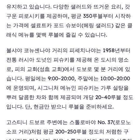
유지하고 있습니다. 다양한 샐러드와 뜨거운 요리, 갓
구운 피로시키를 제공하며, 평균 350루블부터 시작하
는 가격에 셀료트카 포드 슈보이(헤링 샐러드) 같은 클
래식 메뉴를 몇백 루블에 즐길 수 있습니다.
볼샤야 코뉴셴나야 거리의 피셰치나야는 1958년부터
전통 러시아 도넛인 피슈키를 제공해 온 도시의 명소
로, 피의 교회(성血 교회)에서 도보로 몇 분 거리에 있
습니다. 평일에는 9:00~20:00, 주말에는 10:00~20:00
에 운영되며, 시그니처 메뉴인 피슈키는 가루 설탕을
뿌려 달콤한 차와 함께 제공되며 개당 20~40루블 정도
입니다. 단, 현금만 받으니 루블을 준비하세요.
고스티니 드보르 주변에는 스톨로바야 No. 37(로모노
소프 거리)처럼 평균 200~250루블 정도의 저렴한 구