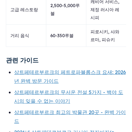
캐비어 서비스,
2,500-5,000루
고급 레스토랑
제정 러시아 레
블
시피
피로시키, 샤와
거리 음식
60-350루블
르마, 피슈키
관련 가이드
상트페테르부르크의 페트로파블롭스크 요새: 2026
년 완벽 방문 가이드
상트페테르부르크의 무서운 전설 5가지 - 백야 도
시의 잊을 수 없는 이야기
상트페테르부르크 최고의 박물관 20곳 - 완벽 가이
드