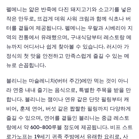
펠메니는 얇은 반죽에 다진 돼지고기와 소고기를 넣은
작은 만두로, 뜨겁게 데워 사워 크림과 함께 식초나 버
터를 곁들여 제공됩니다. 펠메니는 우랄과 시베리아 지
역의 전통에서 유래했으며, 구내식당부터 레스토랑 메
뉴까지 어디서나 쉽게 찾아볼 수 있습니다. 러시아 가
정식의 첫 맛을 안전하고 만족스럽게 즐길 수 있는 메
뉴로 손꼽힙니다.
블리니는 마슬레니차(버터 주간)에만 먹는 것이 아니
라 연중 내내 즐기는 음식으로, 특별한 주목을 받을 만
합니다. 블리니는 잼이나 연유 같은 단맛 필링부터 캐
비어, 훈제 연어, 버섯 같은 짭짤한 필링까지 다양하게
즐길 수 있으며, 연어를 곁들인 블리니는 중급 레스토
랑에서 약 600~800루블 정도에 제공됩니다. 비프 스트
로가노프는 19세기 귀족 주방에서 유래한 요리로, 사