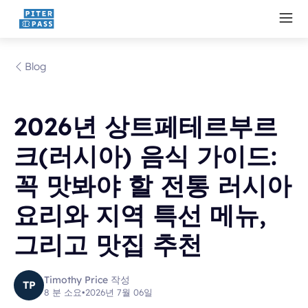
Blog
2026년 상트페테르부르
크(러시아) 음식 가이드:
꼭 맛봐야 할 전통 러시아
요리와 지역 특선 메뉴,
그리고 맛집 추천
Timothy Price 작성
TP
8 분 소요
•
2026년 7월 06일