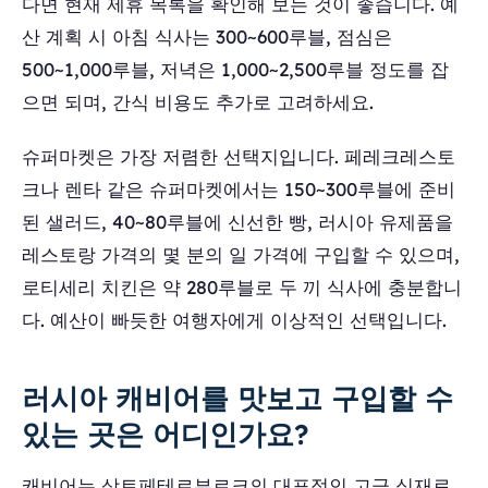
다면 현재 제휴 목록을 확인해 보는 것이 좋습니다. 예
산 계획 시 아침 식사는 300~600루블, 점심은
500~1,000루블, 저녁은 1,000~2,500루블 정도를 잡
으면 되며, 간식 비용도 추가로 고려하세요.
슈퍼마켓은 가장 저렴한 선택지입니다. 페레크레스토
크나 렌타 같은 슈퍼마켓에서는 150~300루블에 준비
된 샐러드, 40~80루블에 신선한 빵, 러시아 유제품을
레스토랑 가격의 몇 분의 일 가격에 구입할 수 있으며,
로티세리 치킨은 약 280루블로 두 끼 식사에 충분합니
다. 예산이 빠듯한 여행자에게 이상적인 선택입니다.
러시아 캐비어를 맛보고 구입할 수
있는 곳은 어디인가요?
캐비어는 상트페테르부르크의 대표적인 고급 식재료