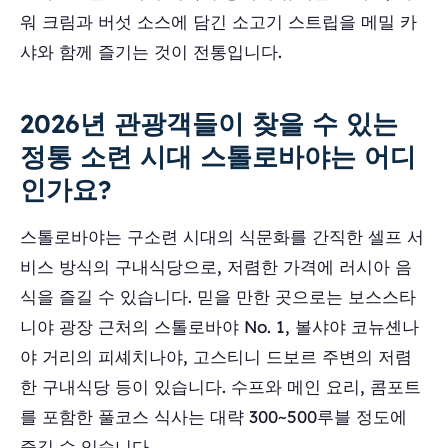
워 크림과 버섯 소스에 담긴 소고기 스트립을 메밀 카
샤와 함께 즐기는 것이 전통입니다.
2026년 관광객들이 찾을 수 있는
정통 소련 시대 스톨로바야는 어디
인가요?
스톨로바야는 구소련 시대의 식문화를 간직한 셀프 서
비스 방식의 구내식당으로, 저렴한 가격에 러시아 음
식을 즐길 수 있습니다. 믿을 만한 곳으로는 보스스타
니야 광장 근처의 스톨로바야 No. 1, 볼샤야 코뉴셴나
야 거리의 피셰치나야, 고스티니 드보르 주변의 저렴
한 구내식당 등이 있습니다. 수프와 메인 요리, 콤포트
를 포함한 풀코스 식사는 대략 300~500루블 정도에
즐길 수 있습니다.