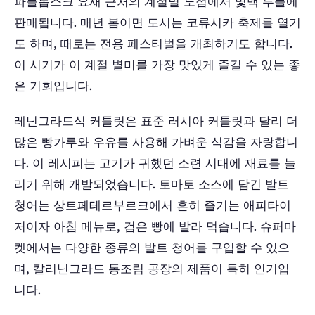
파블롭스크 요새 근처의 계절별 노점에서 몇백 루블에
판매됩니다. 매년 봄이면 도시는 코류시카 축제를 열기
도 하며, 때로는 전용 페스티벌을 개최하기도 합니다.
이 시기가 이 계절 별미를 가장 맛있게 즐길 수 있는 좋
은 기회입니다.
레닌그라드식 커틀릿은 표준 러시아 커틀릿과 달리 더
많은 빵가루와 우유를 사용해 가벼운 식감을 자랑합니
다. 이 레시피는 고기가 귀했던 소련 시대에 재료를 늘
리기 위해 개발되었습니다. 토마토 소스에 담긴 발트
청어는 상트페테르부르크에서 흔히 즐기는 애피타이
저이자 아침 메뉴로, 검은 빵에 발라 먹습니다. 슈퍼마
켓에서는 다양한 종류의 발트 청어를 구입할 수 있으
며, 칼리닌그라드 통조림 공장의 제품이 특히 인기입
니다.