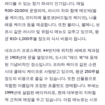
려다볼 수 있는 창가 좌석이 인기입니다. 매일
9:00~22:00에 운영되며, 러시아 차와 함께 메도빅(벌
꿀 케이크), 프티치예 몰로코(버드밀크 케이크), 나폴
레옹 케이크 등을 제공합니다. 또한 블리니, 펠메니, 보
르시 같은 러시아 및 유럽식 메뉴도 갖추고 있으며, 평
균 810~1,000루블 정도의 식사 비용이 듭니다.
네프스키 프로스펙트 44번지에 위치한 세베르 제과점
은 1903년에 문을 열었으며, 도시의 "레드 북"에 등재
된 기념비적인 장소입니다. 프라하 케이크 같은 소련
시대 클래식 케이크로 사랑받고 있으며, 평균 250루블
정도의 비용으로 즐길 수 있습니다. 또한 선물용으로
적합한 아름답게 포장된 초콜릿도 판매합니다. 부셰는
1999년에 설립된 베이커리로, 현재 대부분의 지하철
역 근처에 매장을 두고 있습니다. 아침 메뉴로는 시르