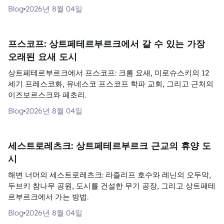
Blog
2026년 8월 04일
프스코프: 상트페테르부르크에서 갈 수 있는 가장
오래된 요새 도시
상트페테르부르크에서 프스코프: 크롬 요새, 미로슈스키의 12
세기 프레스코화, 유네스코 프스코프 학파 교회, 그리고 근처의
이즈보르스크와 페초리.
Blog
2026년 8월 04일
세스트로레츠크: 상트페테르부르크 근교의 휴양 도
시
해변 너머의 세스트로레츠크: 라즐리프 호수와 레닌의 오두막,
두브키 참나무 공원, 도시를 건설한 무기 공장, 그리고 상트페테
르부르크에서 가는 방법.
Blog
2026년 8월 04일