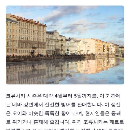
코류시카 시즌은 대략 4월부터 5월까지로, 이 기간에
는 네바 강변에서 신선한 빙어를 판매합니다. 이 생선
은 오이와 비슷한 독특한 향이 나며, 현지인들은 통째
로 튀기거나 훈제해 즐깁니다. 튀긴 코류시카는 페트로