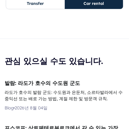
Transfer
Car rental
관심 있으실 수도 있습니다.
발람: 라도가 호수의 수도원 군도
라도가 호수의 발람 군도: 수도원과 은둔처, 소르타발라에서 수
중익선 또는 배로 가는 방법, 계절 제한 및 방문객 규칙.
Blog
2026년 8월 04일
프스코프: 상트페테르부르크에서 갈 수 있는 가장