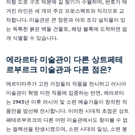
자형 도로 구조 덕분에 길 찾기가 수월하며, 번호가 매
겨진 라인은 세 개의 주요 프로스펙트와 직각으로 교
차합니다. 미술관은 큰 창문과 야외 조각 설치물이 있
는 독특한 붉은 벽돌 건물로, 해당 블록에 도착하면 쉽
게 식별할 수 있습니다.
에라르타 미술관이 다른 상트페테
르부르크 미술관과 다른 점은?
에르미타주가 고전 거장들의 작품을 전시하고 러시아
미술관이 혁명 이전 작품에 집중하는 반면, 에라르타
는 1945년 이후 러시아 및 소련 예술가들이 창작한 작
품만을 엄선해 전시합니다. 이러한 시대적 초점은 상트
페테르부르크의 다른 어떤 미술관에서도 찾아볼 수 없
는 컬렉션을 탄생시켰으며, 소련 시대의 일상, 소련 붕