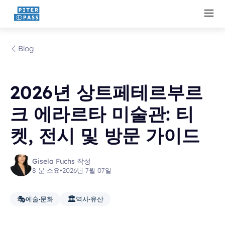
Blog
2026년 상트페테르부르
크 에라르타 미술관: 티
켓, 전시 및 방문 가이드
Gisela Fuchs 작성
8 분 소요
•
2026년 7월 07일
🎭
🏛️
예술·문화
역사·유산