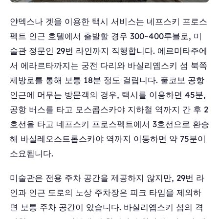
얀덱스나 겟을 이용한 택시 서비스는 네프스키 프로스
펙트 인근 호텔에서 출발할 경우 300~400루블로, 미
술관 정문인 29번 라인까지 직행합니다. 에르미타주에
서 에라르타까지는 궁전 다리와 바실리옙스키 섬 북쪽
제방로를 통해 보통 18분 정도 걸립니다. 풀코보 공항
인근에 머무는 방문객의 경우, 택시를 이용하면 45분,
공항 버스를 타고 모스콥스카야 지하철 역까지 간 후 2
호선을 타고 네프스키 프로스펙트에서 3호선으로 환승
해 바실레오스트롭스카야 역까지 이동하면 약 75분이
소요됩니다.
미술관은 전용 주차 공간을 제공하지 않지만, 29번 라
인과 인근 도로의 노상 주차장은 피크 타임을 제외하
면 보통 주차 공간이 있습니다. 바실리옙스키 섬의 격