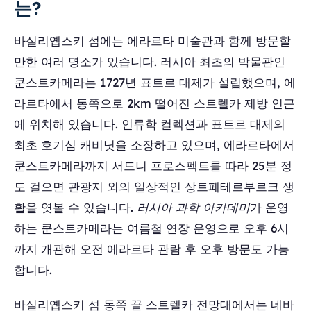
는?
바실리옙스키 섬에는 에라르타 미술관과 함께 방문할
만한 여러 명소가 있습니다. 러시아 최초의 박물관인
쿤스트카메라는 1727년 표트르 대제가 설립했으며, 에
라르타에서 동쪽으로 2km 떨어진 스트렐카 제방 인근
에 위치해 있습니다. 인류학 컬렉션과 표트르 대제의
최초 호기심 캐비닛을 소장하고 있으며, 에라르타에서
쿤스트카메라까지 서드니 프로스펙트를 따라 25분 정
도 걸으면 관광지 외의 일상적인 상트페테르부르크 생
활을 엿볼 수 있습니다.
러시아 과학 아카데미
가 운영
하는 쿤스트카메라는 여름철 연장 운영으로 오후 6시
까지 개관해 오전 에라르타 관람 후 오후 방문도 가능
합니다.
바실리옙스키 섬 동쪽 끝 스트렐카 전망대에서는 네바