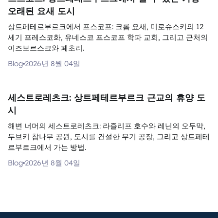
오래된 요새 도시
상트페테르부르크에서 프스코프: 크롬 요새, 미로슈스키의 12
세기 프레스코화, 유네스코 프스코프 학파 교회, 그리고 근처의
이즈보르스크와 페초리.
Blog
2026년 8월 04일
세스트로레츠크: 상트페테르부르크 근교의 휴양 도
시
해변 너머의 세스트로레츠크: 라즐리프 호수와 레닌의 오두막,
두브키 참나무 공원, 도시를 건설한 무기 공장, 그리고 상트페테
르부르크에서 가는 방법.
Blog
2026년 8월 04일