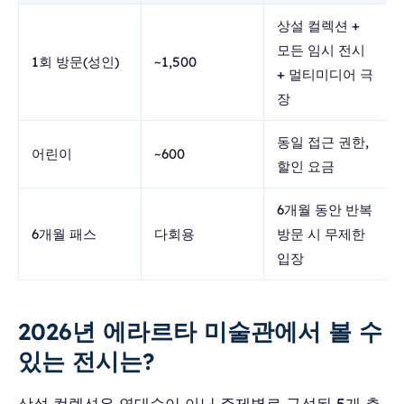
상설 컬렉션 +
모든 임시 전시
1회 방문(성인)
~1,500
+ 멀티미디어 극
장
동일 접근 권한,
어린이
~600
할인 요금
6개월 동안 반복
6개월 패스
다회용
방문 시 무제한
입장
2026년 에라르타 미술관에서 볼 수
있는 전시는?
상설 컬렉션은 연대순이 아닌 주제별로 구성된 5개 층