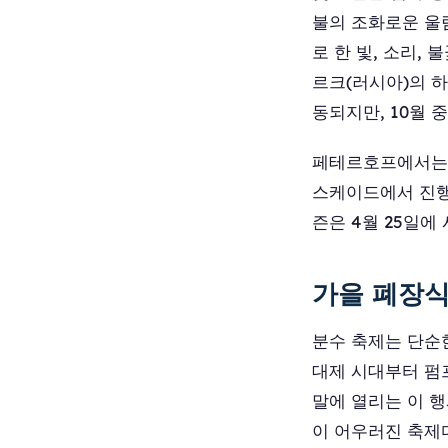
불의 조화로운 울
로 한 빛, 소리,
르크(러시아)의 하
동되지만, 10월 
페테르호프에서는 매
스케이드에서 진행되
즌은 4월 25일에
가을 폐장식
분수 축제는 단순한
대제 시대부터 펌프
말에 열리는 이 
이 어우러진 축제다