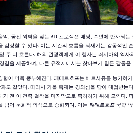
악, 궁전 외벽을 덮는 3D 프로젝션 매핑, 수면에 반사되는
을 감상할 수 있다. 이는 시간의 흐름을 되새기는 감동적인 
몇 주 더 흐른다. 해외 관광객에게 이 행사는 러시아의 역
 경험을 제공하며, 다른 유적지에서는 찾아보기 힘든 감동을
경험이 더욱 풍부해진다. 페테르호프는 베르사유를 능가하기
장과도 같았다. 따라서 가을 축제는 경외심을 담아 대접받는다
치기 전 이 건축 걸작을 마지막으로 축하하기 위해 모인다. 
을 넘어 문화적 의식으로 승화되며, 이는
페테르호프 국립 