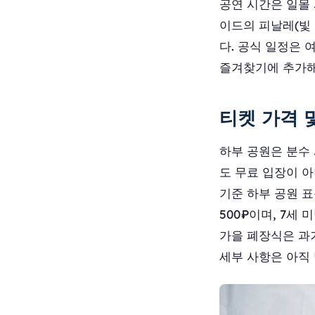
공연 시간은 일몰 
이드의 피날레(빛 
다. 공식 일정은 
즐겨찾기에 추가해
티켓 가격 
하부 공원은 분수 
도 무료 입장이 아
기준 하부 공원 표
500₽이며, 7세
가을 폐장식은 과거
세부 사항은 아직