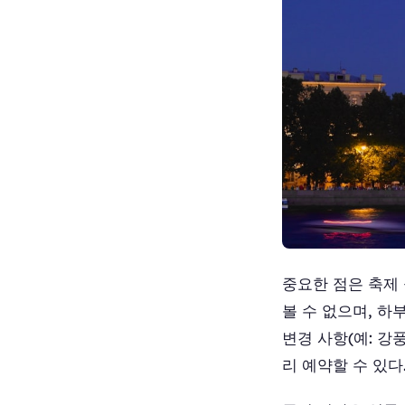
중요한 점은 축제
볼 수 없으며, 하
변경 사항(예: 
리 예약할 수 있다