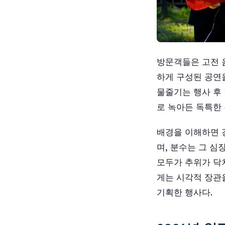
방문객들은 고전 음
하게 구성된 공연
물줄기는 행사 후 
로 녹아든 독특한
배경을 이해하면 
며, 분수는 그 심
모두가 추위가 닥
게는 시각적 장관
기획한 행사다.