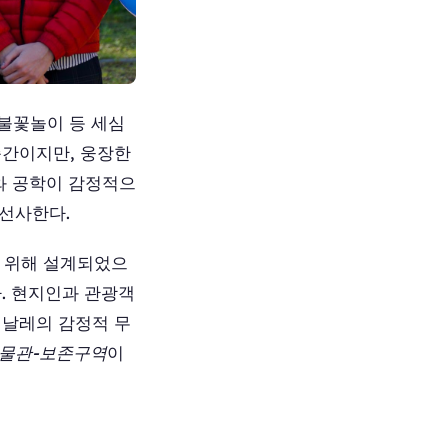
 불꽃놀이 등 세심
순간이지만, 웅장한
사와 공학이 감정적으
 선사한다.
 위해 설계되었으
. 현지인과 관광객
피날레의 감정적 무
박물관-보존구역
이