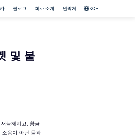
카
블로그
회사 소개
연락처
KO
켓 및 불
 서늘해지고, 황금
진 소음이 아닌 물과