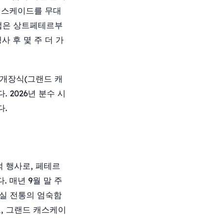
 캐스케이드를 무대
마법은 상트페테르부
 후 몇 주 더 가
 개장식(그랜드 캐
 2026년 분수 시
다.
적 행사로, 페테르
 매년 9월 말 주
황실 전통의 엄숙함
고, 그랜드 캐스케이