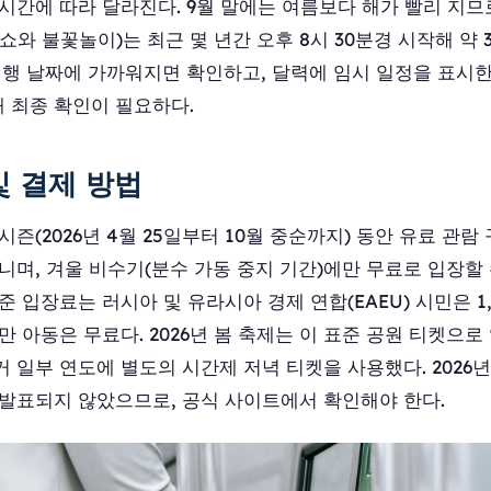
시간에 따라 달라진다. 9월 말에는 여름보다 해가 빨리 지므
쇼와 불꽃놀이)는 최근 몇 년간 오후 8시 30분경 시작해 약
여행 날짜에 가까워지면 확인하고, 달력에 임시 일정을 표시
 최종 확인이 필요하다.
및 결제 방법
시즌(2026년 4월 25일부터 10월 중순까지) 동안 유료 관람
니며, 겨울 비수기(분수 가동 중지 기간)에만 무료로 입장할 수
준 입장료는 러시아 및 유라시아 경제 연합(EAEU) 시민은 1,1
 미만 아동은 무료다. 2026년 봄 축제는 이 표준 공원 티켓으
 일부 연도에 별도의 시간제 저녁 티켓을 사용했다. 2026년
 발표되지 않았으므로, 공식 사이트에서 확인해야 한다.