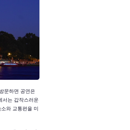
 방문하면 공연은
트에서는 갑작스러운
숙소와 교통편을 미