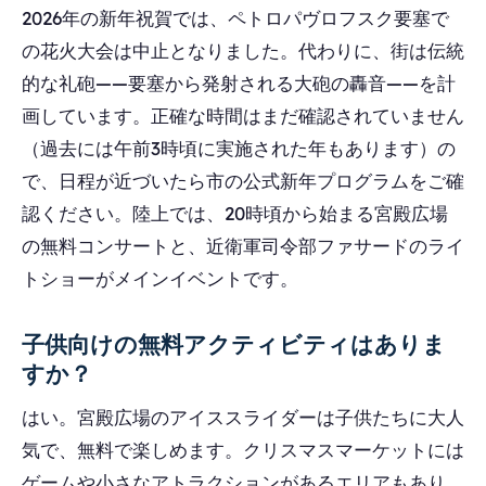
2026年の新年祝賀では、ペトロパヴロフスク要塞で
の花火大会は中止となりました。代わりに、街は伝統
的な礼砲——要塞から発射される大砲の轟音——を計
画しています。正確な時間はまだ確認されていません
（過去には午前3時頃に実施された年もあります）の
で、日程が近づいたら市の公式新年プログラムをご確
認ください。陸上では、20時頃から始まる宮殿広場
の無料コンサートと、近衛軍司令部ファサードのライ
トショーがメインイベントです。
子供向けの無料アクティビティはありま
すか？
はい。宮殿広場のアイススライダーは子供たちに大人
気で、無料で楽しめます。クリスマスマーケットには
ゲームや小さなアトラクションがあるエリアもあり、