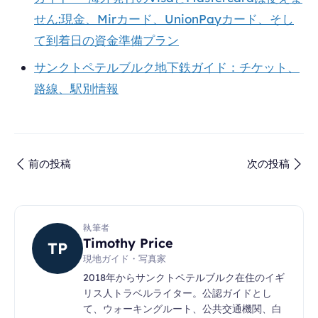
せん:現金、Mirカード、UnionPayカード、そし
て到着日の資金準備プラン
サンクトペテルブルク地下鉄ガイド：チケット、
路線、駅別情報
前の投稿
次の投稿
執筆者
Timothy Price
TP
現地ガイド・写真家
2018年からサンクトペテルブルク在住のイギ
リス人トラベルライター。公認ガイドとし
て、ウォーキングルート、公共交通機関、白