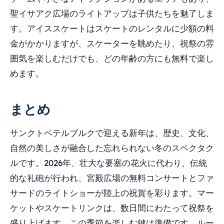
聖イサアク広場のライトアップは子供たちを魅了しま
す。アイススケートはスケートのレンタルに少額の料
金がかかりますが、スケーターを眺めたり、祝祭の雰
囲気を楽しむだけでも、どの年齢の方にも無料で楽し
めます。
まとめ
サンクトペテルブルクで迎える新年は、歴史、文化、
自然の美しさが融合した忘れられない冬のスペクタク
ルです。2026年、壮大な要塞の花火に代わり、伝統
的な礼砲が行われ、宮殿広場の無料コンサートとファ
サードのライトショーが陸上の祝賀を彩ります。マー
ケットやスケートリンクは、数日間にわたって祝祭を
盛り上げます。この季節を楽しむ鍵は準備です。ルー