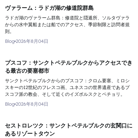
ヴァラーム：ラドガ湖の修道院群島
ラドガ湖のヴァラーム群島：修道院と隠遁所、ソルタヴァラ
からの水中翼船または船でのアクセス、季節制限と訪問者規
則。
Blog
2026年8月04日
プスコフ：サンクトペテルブルクからアクセスでき
る最古の要塞都市
サンクトペテルブルクからのプスコフ：クロム要塞、ミロシ
スキーの12世紀のフレスコ画、ユネスコの世界遺産であるプ
スコフ派の教会、そして近くのイズボルスクとペチョリ。
Blog
2026年8月04日
セストロレツク：サンクトペテルブルクの玄関口に
あるリゾートタウン