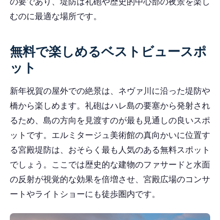
の要であり、堤防は礼砲や歴史的中心部の夜景を楽し
むのに最適な場所です。
無料で楽しめるベストビュースポ
ット
新年祝賀の屋外での絶景は、ネヴァ川に沿った堤防や
橋から楽しめます。礼砲はハレ島の要塞から発射され
るため、島の方向を見渡すのが最も見通しの良いスポ
ットです。エルミタージュ美術館の真向かいに位置す
る宮殿堤防は、おそらく最も人気のある無料スポット
でしょう。ここでは歴史的な建物のファサードと水面
の反射が視覚的な効果を倍増させ、宮殿広場のコンサ
ートやライトショーにも徒歩圏内です。