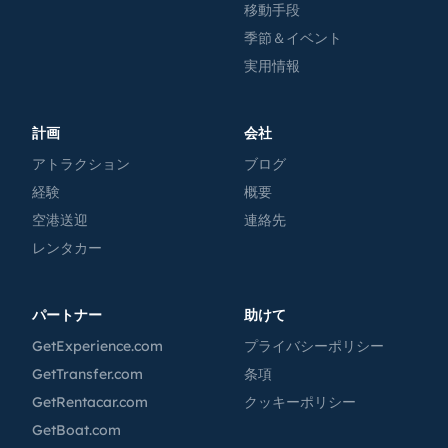
移動手段
季節＆イベント
実用情報
計画
会社
アトラクション
ブログ
経験
概要
空港送迎
連絡先
レンタカー
パートナー
助けて
GetExperience.com
プライバシーポリシー
GetTransfer.com
条項
GetRentacar.com
クッキーポリシー
GetBoat.com