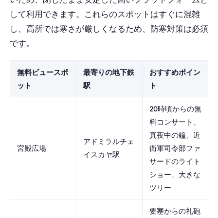
して利用できます。これらのスポットはすぐに混雑
し、高所では寒さが厳しくなるため、防寒対策は必須
です。
無料ビュースポ
最寄りの地下鉄
おすすめポイン
ット
駅
ト
20時頃からの無
料コンサート、
真夜中の鐘、近
アドミラルチェ
宮殿広場
衛軍司令部ファ
イスカヤ駅
サードのライト
ショー、大きな
ツリー
要塞からの礼砲