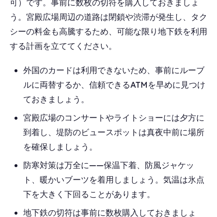
可）です。事前に数枚の切符を購入しておきましょ
う。宮殿広場周辺の道路は閉鎖や渋滞が発生し、タク
シーの料金も高騰するため、可能な限り地下鉄を利用
する計画を立ててください。
外国のカードは利用できないため、事前にルーブ
ルに両替するか、信頼できるATMを早めに見つけ
ておきましょう。
宮殿広場のコンサートやライトショーには夕方に
到着し、堤防のビュースポットは真夜中前に場所
を確保しましょう。
防寒対策は万全に——保温下着、防風ジャケッ
ト、暖かいブーツを着用しましょう。気温は氷点
下を大きく下回ることがあります。
地下鉄の切符は事前に数枚購入しておきましょ