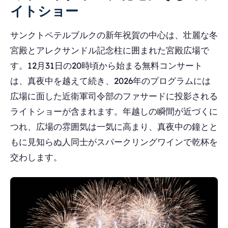
イトショー
サンクトペテルブルクの新年祝賀の中心は、壮麗な冬
宮殿とアレクサンドル記念柱に囲まれた宮殿広場で
す。12月31日の20時頃から始まる無料コンサート
は、真夜中を越えて続き、2026年のプログラムには
広場に面した近衛軍司令部のファサードに投影される
ライトショーが含まれます。年越しの瞬間が近づくに
つれ、広場の雰囲気は一気に高まり、真夜中の鐘とと
もに見知らぬ人同士がスパークリングワインで乾杯を
交わします。