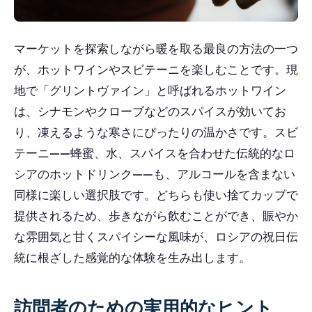
マーケットを探索しながら暖を取る最良の方法の一つ
が、ホットワインやスビテーニを楽しむことです。現
地で「グリントヴァイン」と呼ばれるホットワイン
は、シナモンやクローブなどのスパイスが効いてお
り、凍えるような寒さにぴったりの温かさです。スビ
テーニ——蜂蜜、水、スパイスを合わせた伝統的なロ
シアのホットドリンク——も、アルコールを含まない
同様に楽しい選択肢です。どちらも使い捨てカップで
提供されるため、歩きながら飲むことができ、賑やか
な雰囲気と甘くスパイシーな風味が、ロシアの祝日伝
統に根ざした感覚的な体験を生み出します。
訪問者のための実用的なヒント