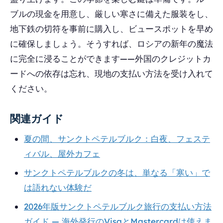
ブルの現金を用意し、厳しい寒さに備えた服装をし、
地下鉄の切符を事前に購入し、ビュースポットを早め
に確保しましょう。そうすれば、ロシアの新年の魔法
に完全に浸ることができます——外国のクレジットカ
ードへの依存は忘れ、現地の支払い方法を受け入れて
ください。
関連ガイド
夏の間、サンクトペテルブルク：白夜、フェステ
ィバル、屋外カフェ
サンクトペテルブルクの冬は、単なる「寒い」で
は語れない体験だ
2026年版サンクトペテルブルク旅行の支払い方法
ガイド — 海外発行のVisaとMastercardは使えま