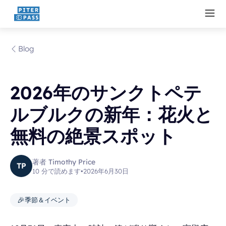
Blog
2026年のサンクトペテ
ルブルクの新年：花火と
無料の絶景スポット
著者 Timothy Price
TP
10 分で読めます
•
2026年6月30日
🎉
季節＆イベント