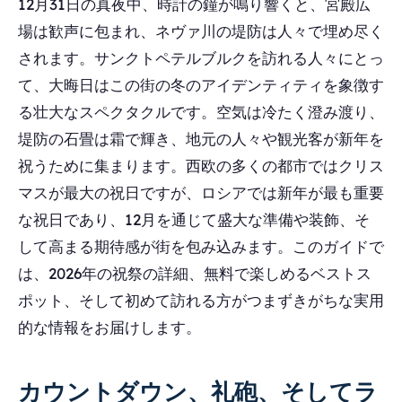
12月31日の真夜中、時計の鐘が鳴り響くと、宮殿広
場は歓声に包まれ、ネヴァ川の堤防は人々で埋め尽く
されます。サンクトペテルブルクを訪れる人々にとっ
て、大晦日はこの街の冬のアイデンティティを象徴す
る壮大なスペクタクルです。空気は冷たく澄み渡り、
堤防の石畳は霜で輝き、地元の人々や観光客が新年を
祝うために集まります。西欧の多くの都市ではクリス
マスが最大の祝日ですが、ロシアでは新年が最も重要
な祝日であり、12月を通じて盛大な準備や装飾、そ
して高まる期待感が街を包み込みます。このガイドで
は、2026年の祝祭の詳細、無料で楽しめるベストス
ポット、そして初めて訪れる方がつまずきがちな実用
的な情報をお届けします。
カウントダウン、礼砲、そしてラ