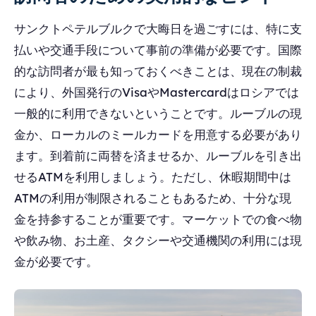
サンクトペテルブルクで大晦日を過ごすには、特に支
払いや交通手段について事前の準備が必要です。国際
的な訪問者が最も知っておくべきことは、現在の制裁
により、外国発行のVisaやMastercardはロシアでは
一般的に利用できないということです。ルーブルの現
金か、ローカルのミールカードを用意する必要があり
ます。到着前に両替を済ませるか、ルーブルを引き出
せるATMを利用しましょう。ただし、休暇期間中は
ATMの利用が制限されることもあるため、十分な現
金を持参することが重要です。マーケットでの食べ物
や飲み物、お土産、タクシーや交通機関の利用には現
金が必要です。