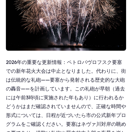
2026年の重要な更新情報：ペトロパヴロフスク要塞
での新年花火大会は中止となりました。代わりに、街
は伝統的な礼砲——要塞から発射される歴史的な大砲
の轟音——を計画しています。この礼砲が早朝（過去
には午前3時頃に実施された年もあり）に行われるか
どうかはまだ確認されていませんので、正確な時間や
形式については、日程が近づいたら市の公式新年プロ
グラムをご確認ください。要塞はネヴァ川対岸の眺め