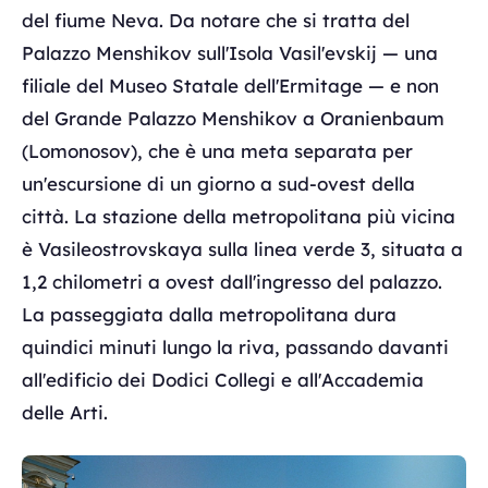
del fiume Neva. Da notare che si tratta del
Palazzo Menshikov sull'Isola Vasil'evskij — una
filiale del Museo Statale dell'Ermitage — e non
del Grande Palazzo Menshikov a Oranienbaum
(Lomonosov), che è una meta separata per
un'escursione di un giorno a sud-ovest della
città. La stazione della metropolitana più vicina
è Vasileostrovskaya sulla linea verde 3, situata a
1,2 chilometri a ovest dall'ingresso del palazzo.
La passeggiata dalla metropolitana dura
quindici minuti lungo la riva, passando davanti
all'edificio dei Dodici Collegi e all'Accademia
delle Arti.