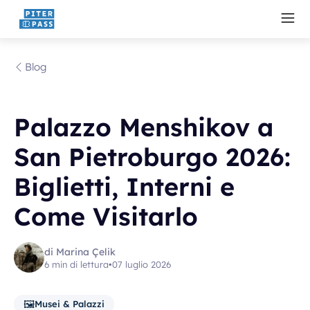
Blog
Palazzo Menshikov a
San Pietroburgo 2026:
Biglietti, Interni e
Come Visitarlo
di Marina Çelik
6 min di lettura
•
07 luglio 2026
🖼️
Musei & Palazzi