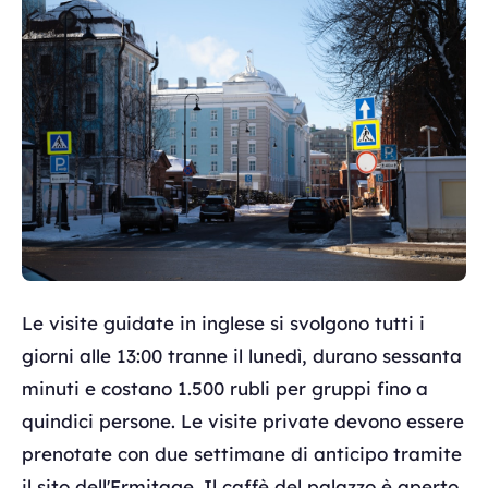
Le visite guidate in inglese si svolgono tutti i
giorni alle 13:00 tranne il lunedì, durano sessanta
minuti e costano 1.500 rubli per gruppi fino a
quindici persone. Le visite private devono essere
prenotate con due settimane di anticipo tramite
il sito dell'Ermitage. Il caffè del palazzo è aperto