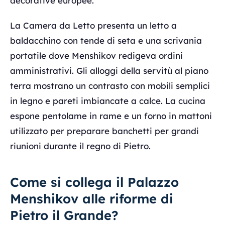
decorative europee.
La Camera da Letto presenta un letto a
baldacchino con tende di seta e una scrivania
portatile dove Menshikov redigeva ordini
amministrativi. Gli alloggi della servitù al piano
terra mostrano un contrasto con mobili semplici
in legno e pareti imbiancate a calce. La cucina
espone pentolame in rame e un forno in mattoni
utilizzato per preparare banchetti per grandi
riunioni durante il regno di Pietro.
Come si collega il Palazzo
Menshikov alle riforme di
Pietro il Grande?