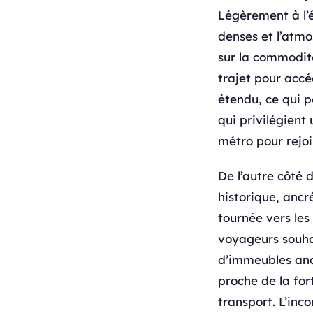
Légèrement à l’é
denses et l’atm
sur la commodité.
trajet pour accé
étendu, ce qui p
qui privilégient
métro pour rejoi
De l’autre côté 
historique, ancr
tournée vers les
voyageurs souhai
d’immeubles anc
proche de la for
transport. L’inc