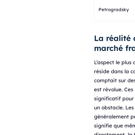
Petrogradsky
La réalité
marché fr
L’aspect le plus
réside dans la c
comptait sur de
est révolue. Ces
significatif pour
un obstacle. Les
généralement pas
signifie que mêm
directement, la