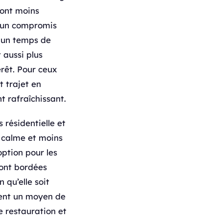
sont moins
r un compromis
r un temps de
 aussi plus
érêt. Pour ceux
t trajet en
t rafraîchissant.
 résidentielle et
s calme et moins
option pour les
sont bordées
qu’elle soit
itent un moyen de
e restauration et