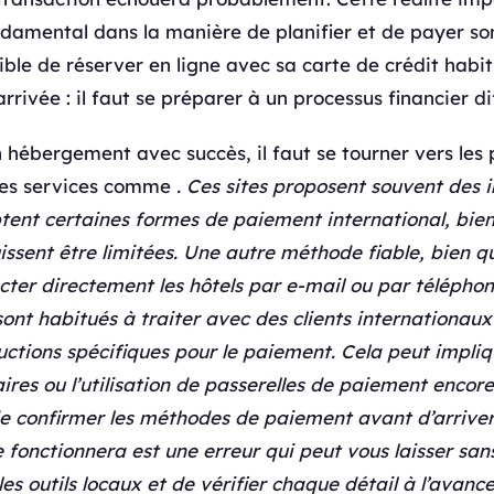
amental dans la manière de planifier et de payer s
sible de réserver en ligne avec sa carte de crédit habit
’arrivée : il faut se préparer à un processus financier di
 hébergement avec succès, il faut se tourner vers les
 Des services comme
. Ces sites proposent souvent des 
tent certaines formes de paiement international, bien
uissent être limitées. Une autre méthode fiable, bien qu
acter directement les hôtels par e-mail ou par téléph
ont habitués à traiter avec des clients internationau
ructions spécifiques pour le paiement. Cela peut impli
res ou l’utilisation de passerelles de paiement encore 
 de confirmer les méthodes de paiement avant d’arriver
e fonctionnera est une erreur qui peut vous laisser sa
r les outils locaux et de vérifier chaque détail à l’avance