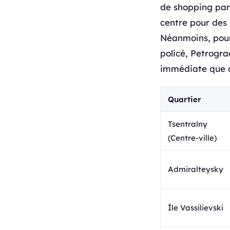
de shopping par
centre pour des 
Néanmoins, pour
policé, Petrogra
immédiate que 
Quartier
Tsentralny
(Centre-ville)
Admiralteysky
Île Vassilievski