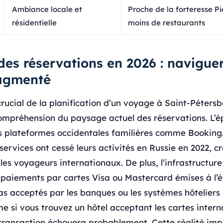
Ambiance locale et
Proche de la forteresse Pi
résidentielle
moins de restaurants
 des réservations en 2026 : navigue
agmenté
 crucial de la planification d’un voyage à Saint-Péters
ompréhension du paysage actuel des réservations. L’é
s plateformes occidentales familières comme Booking
 services ont cessé leurs activités en Russie en 2022, c
 les voyageurs internationaux. De plus, l’infrastructure
 paiements par cartes Visa ou Mastercard émises à l’
 acceptés par les banques ou les systèmes hôteliers 
e si vous trouvez un hôtel acceptant les cartes intern
 transaction échouera probablement. Cette réalité im