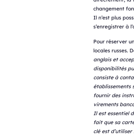
changement fond
Il n’est plus pos
s’enregistrer à l
Pour réserver un
locales russes.
anglais et accep
disponibilités p
consiste à cont
établissements s
fournir des inst
virements bancai
Il est essentiel
fait que sa cart
clé est d’utilise