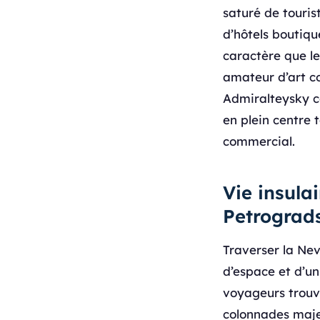
saturé de touri
d’hôtels boutiqu
caractère que le
amateur d’art c
Admiralteysky co
en plein centre 
commercial.
Vie insulai
Petrograd
Traverser la Nev
d’espace et d’un 
voyageurs trouva
colonnades maje