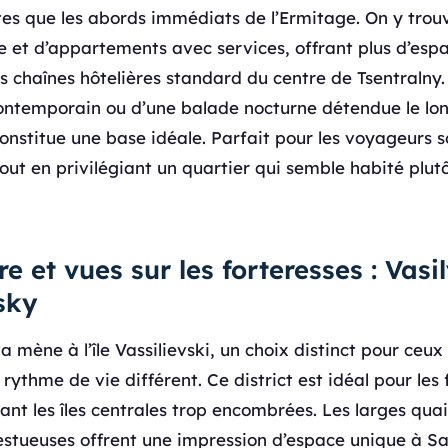
stes que les abords immédiats de l’Ermitage. On y tro
e et d’appartements avec services, offrant plus d’esp
s chaînes hôtelières standard du centre de Tsentralny.
ontemporain ou d’une balade nocturne détendue le lon
nstitue une base idéale. Parfait pour les voyageurs s
tout en privilégiant un quartier qui semble habité plu
re et vues sur les forteresses : Vas
sky
a mène à l’île Vassilievski, un choix distinct pour ceux
rythme de vie différent. Ce district est idéal pour les 
nt les îles centrales trop encombrées. Les larges quais
stueuses offrent une impression d’espace unique à Sa