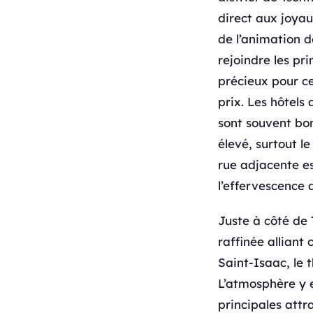
direct aux joyau
de l’animation d
rejoindre les pr
précieux pour ceu
prix. Les hôtels 
sont souvent bo
élevé, surtout l
rue adjacente es
l’effervescence d
Juste à côté de 
raffinée alliant
Saint-Isaac, le 
L’atmosphère y e
principales attr