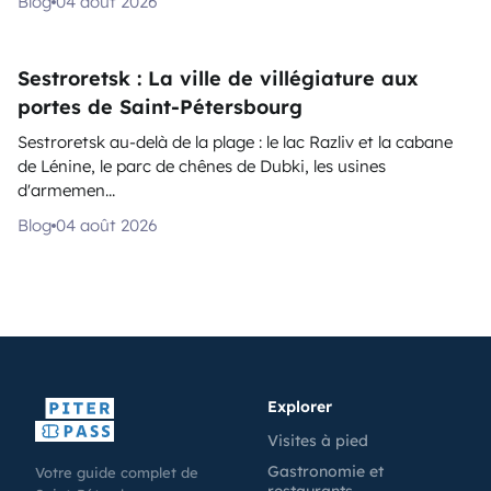
Blog
04 août 2026
Sestroretsk : La ville de villégiature aux
portes de Saint-Pétersbourg
Sestroretsk au-delà de la plage : le lac Razliv et la cabane
de Lénine, le parc de chênes de Dubki, les usines
d'armemen...
Blog
04 août 2026
Explorer
Visites à pied
Gastronomie et
Votre guide complet de