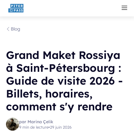
Blog
Grand Maket Rossiya
à Saint-Pétersbourg :
Guide de visite 2026 -
Billets, horaires,
comment s'y rendre
par Marina Çelik
9 min de lecture
•
29 juin 2026