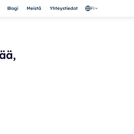
Blogi
Meistä
Yhteystiedot
FI
Sää,