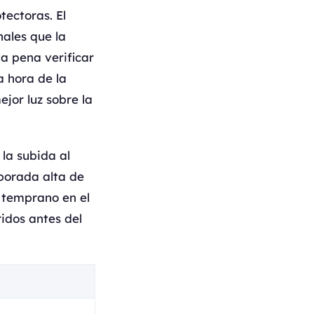
tectoras. El
ales que la
la pena verificar
ma hora de la
ejor luz sobre la
 la subida al
mporada alta de
s temprano en el
ridos antes del