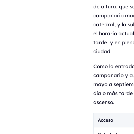
de altura, que s
campanario mant
catedral, y la s
el horario actual
tarde, y en plen
ciudad.
Como la entrada 
campanario y cua
mayo a septiembr
día o más tarde 
ascenso.
Acceso