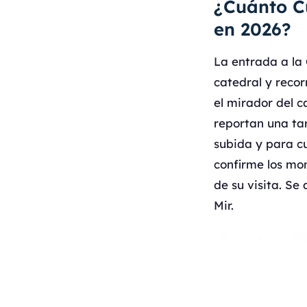
¿Cuánto C
en 2026?
La entrada a la 
catedral y recor
el mirador del c
reportan una tar
subida y para c
confirme los mont
de su visita. Se
Mir.