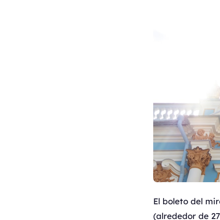
El boleto del mi
(alrededor de 2