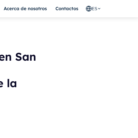
Acerca de nosotros
Contactos
ES
 en San
e la