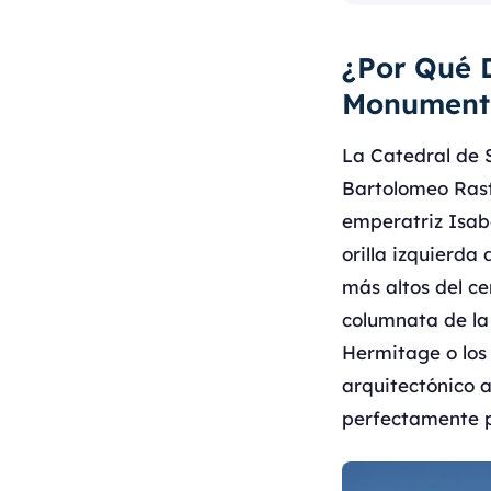
¿Por Qué D
Monumento
La Catedral de 
Bartolomeo Rast
emperatriz Isabe
orilla izquierda
más altos del c
columnata de la 
Hermitage o los
arquitectónico 
perfectamente 