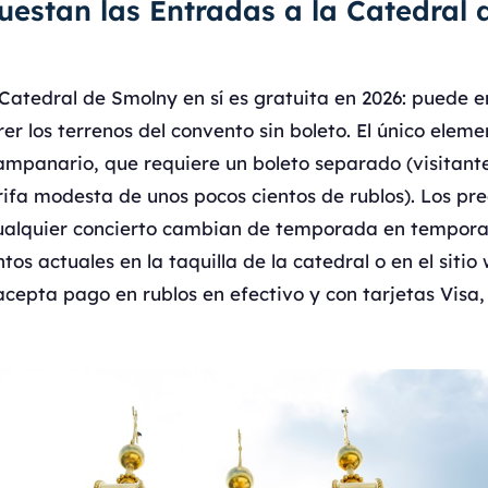
uestan las Entradas a la Catedral
Catedral de Smolny en sí es gratuita en 2026: puede en
rer los terrenos del convento sin boleto. El único elem
ampanario, que requiere un boleto separado (visitante
ifa modesta de unos pocos cientos de rublos). Los pre
ualquier concierto cambian de temporada en tempora
os actuales en la taquilla de la catedral o en el sitio 
 acepta pago en rublos en efectivo y con tarjetas Visa