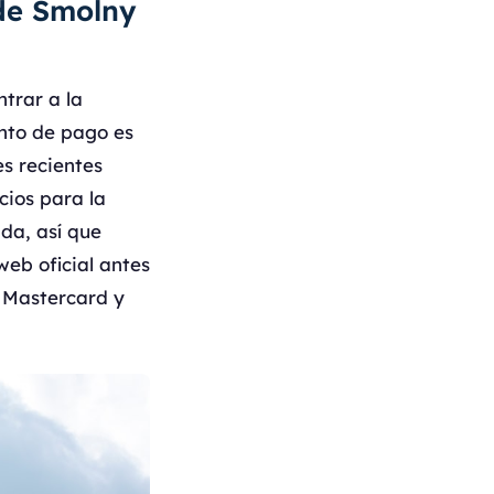
 de Smolny
trar a la
ento de pago es
s recientes
cios para la
da, así que
web oficial antes
, Mastercard y