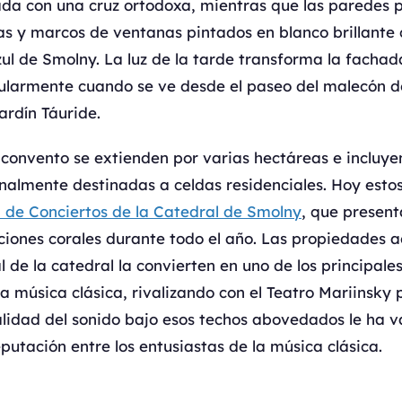
da con una cruz ortodoxa, mientras que las paredes 
sas y marcos de ventanas pintados en blanco brillante 
zul de Smolny. La luz de la tarde transforma la fachad
cularmente cuando se ve desde el paseo del malecón 
ardín Táuride.
 convento se extienden por varias hectáreas e incluyen
nalmente destinadas a celdas residenciales. Hoy estos
 de Conciertos de la Catedral de Smolny
, que presen
iones corales durante todo el año. Las propiedades a
l de la catedral la convierten en uno de los principale
 música clásica, rivalizando con el Teatro Mariinsky 
alidad del sonido bajo esos techos abovedados le ha va
putación entre los entusiastas de la música clásica.