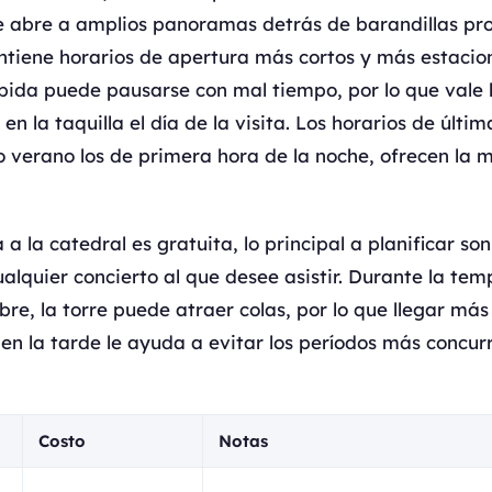
e abre a amplios panoramas detrás de barandillas pro
iene horarios de apertura más cortos y más estacion
ubida puede pausarse con mal tiempo, por lo que vale 
 en la taquilla el día de la visita. Los horarios de últi
o verano los de primera hora de la noche, ofrecen la m
a la catedral es gratuita, lo principal a planificar son
lquier concierto al que desee asistir. Durante la te
e, la torre puede atraer colas, por lo que llegar má
en la tarde le ayuda a evitar los períodos más concur
Costo
Notas