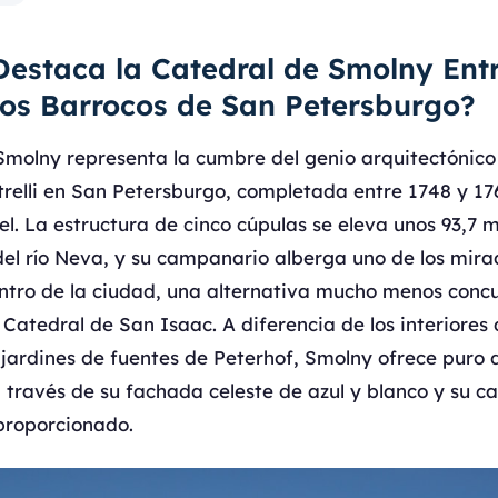
estaca la Catedral de Smolny Entr
s Barrocos de San Petersburgo?
Smolny representa la cumbre del genio arquitectónico
relli en San Petersburgo, completada entre 1748 y 17
l. La estructura de cinco cúpulas se eleva unos 93,7 m
 del río Neva, y su campanario alberga uno de los mira
entro de la ciudad, una alternativa mucho menos concu
Catedral de San Isaac. A diferencia de los interiores
 jardines de fuentes de Peterhof, Smolny ofrece puro
a través de su fachada celeste de azul y blanco y su 
proporcionado.