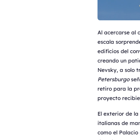
Al acercarse al 
escala sorprende
edificios del co
creando un patio
Nevsky, a solo t
Petersburgo
señ
retiro para la 
proyecto recibie
El exterior de l
italianas de man
como el Palacio