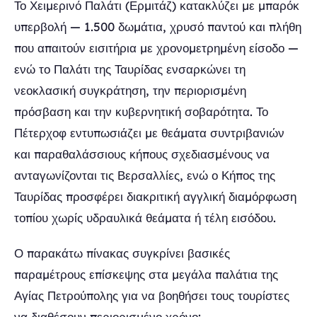
Το Χειμερινό Παλάτι (Ερμιτάζ) κατακλύζει με μπαρόκ
υπερβολή — 1.500 δωμάτια, χρυσό παντού και πλήθη
που απαιτούν εισιτήρια με χρονομετρημένη είσοδο —
ενώ το Παλάτι της Ταυρίδας ενσαρκώνει τη
νεοκλασική συγκράτηση, την περιορισμένη
πρόσβαση και την κυβερνητική σοβαρότητα. Το
Πέτερχοφ εντυπωσιάζει με θεάματα συντριβανιών
και παραθαλάσσιους κήπους σχεδιασμένους να
ανταγωνίζονται τις Βερσαλλίες, ενώ ο Κήπος της
Ταυρίδας προσφέρει διακριτική αγγλική διαμόρφωση
τοπίου χωρίς υδραυλικά θεάματα ή τέλη εισόδου.
Ο παρακάτω πίνακας συγκρίνει βασικές
παραμέτρους επίσκεψης στα μεγάλα παλάτια της
Αγίας Πετρούπολης για να βοηθήσει τους τουρίστες
να διαθέσουν περιορισμένο χρόνο: