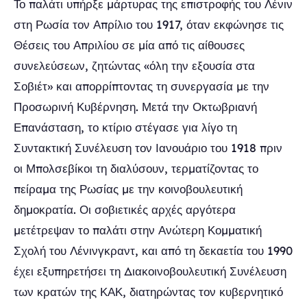
Το παλάτι υπήρξε μάρτυρας της επιστροφής του Λένιν
στη Ρωσία τον Απρίλιο του 1917, όταν εκφώνησε τις
Θέσεις του Απριλίου σε μία από τις αίθουσες
συνελεύσεων, ζητώντας «όλη την εξουσία στα
Σοβιέτ» και απορρίπτοντας τη συνεργασία με την
Προσωρινή Κυβέρνηση. Μετά την Οκτωβριανή
Επανάσταση, το κτίριο στέγασε για λίγο τη
Συντακτική Συνέλευση τον Ιανουάριο του 1918 πριν
οι Μπολσεβίκοι τη διαλύσουν, τερματίζοντας το
πείραμα της Ρωσίας με την κοινοβουλευτική
δημοκρατία. Οι σοβιετικές αρχές αργότερα
μετέτρεψαν το παλάτι στην Ανώτερη Κομματική
Σχολή του Λένινγκραντ, και από τη δεκαετία του 1990
έχει εξυπηρετήσει τη Διακοινοβουλευτική Συνέλευση
των κρατών της ΚΑΚ, διατηρώντας τον κυβερνητικό