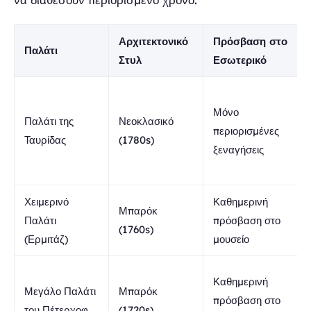
Αρχιτεκτονικό
Πρόσβαση στο
Παλάτι
Στυλ
Εσωτερικό
Μόνο
Παλάτι της
Νεοκλασικό
περιορισμένες
Ταυρίδας
(1780s)
ξεναγήσεις
Χειμερινό
Καθημερινή
Μπαρόκ
Παλάτι
πρόσβαση στο
(1760s)
(Ερμιτάζ)
μουσείο
Καθημερινή
Μεγάλο Παλάτι
Μπαρόκ
πρόσβαση στο
του Πέτερχοφ
(1720s)