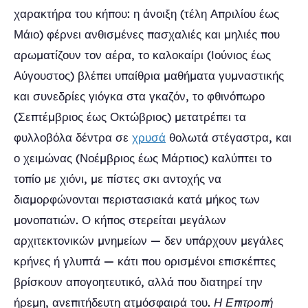
χαρακτήρα του κήπου: η άνοιξη (τέλη Απριλίου έως
Μάιο) φέρνει ανθισμένες πασχαλιές και μηλιές που
αρωματίζουν τον αέρα, το καλοκαίρι (Ιούνιος έως
Αύγουστος) βλέπει υπαίθρια μαθήματα γυμναστικής
και συνεδρίες γιόγκα στα γκαζόν, το φθινόπωρο
(Σεπτέμβριος έως Οκτώβριος) μετατρέπει τα
φυλλοβόλα δέντρα σε
χρυσά
θολωτά στέγαστρα, και
ο χειμώνας (Νοέμβριος έως Μάρτιος) καλύπτει το
τοπίο με χιόνι, με πίστες σκι αντοχής να
διαμορφώνονται περιστασιακά κατά μήκος των
μονοπατιών. Ο κήπος στερείται μεγάλων
αρχιτεκτονικών μνημείων — δεν υπάρχουν μεγάλες
κρήνες ή γλυπτά — κάτι που ορισμένοι επισκέπτες
βρίσκουν απογοητευτικό, αλλά που διατηρεί την
ήρεμη, ανεπιτήδευτη ατμόσφαιρά του.
Η Επιτροπή