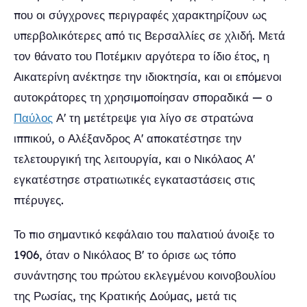
που οι σύγχρονες περιγραφές χαρακτηρίζουν ως
υπερβολικότερες από τις Βερσαλλίες σε χλιδή. Μετά
τον θάνατο του Ποτέμκιν αργότερα το ίδιο έτος, η
Αικατερίνη ανέκτησε την ιδιοκτησία, και οι επόμενοι
αυτοκράτορες τη χρησιμοποίησαν σποραδικά — ο
Παύλος
Α' τη μετέτρεψε για λίγο σε στρατώνα
ιππικού, ο Αλέξανδρος Α' αποκατέστησε την
τελετουργική της λειτουργία, και ο Νικόλαος Α'
εγκατέστησε στρατιωτικές εγκαταστάσεις στις
πτέρυγες.
Το πιο σημαντικό κεφάλαιο του παλατιού άνοιξε το
1906, όταν ο Νικόλαος Β' το όρισε ως τόπο
συνάντησης του πρώτου εκλεγμένου κοινοβουλίου
της Ρωσίας, της Κρατικής Δούμας, μετά τις