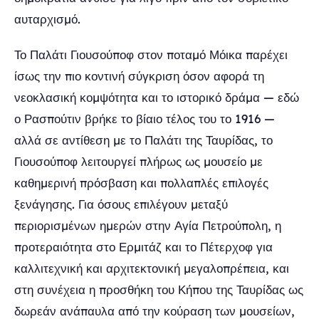
αυταρχισμό.
Το Παλάτι Γιουσούποφ στον ποταμό Μόικα παρέχει
ίσως την πιο κοντινή σύγκριση όσον αφορά τη
νεοκλασική κομψότητα και το ιστορικό δράμα — εδώ
ο Ρασπούτιν βρήκε το βίαιο τέλος του το 1916 —
αλλά σε αντίθεση με το Παλάτι της Ταυρίδας, το
Γιουσούποφ λειτουργεί πλήρως ως μουσείο με
καθημερινή πρόσβαση και πολλαπλές επιλογές
ξενάγησης. Για όσους επιλέγουν μεταξύ
περιορισμένων ημερών στην Αγία Πετρούπολη, η
προτεραιότητα στο Ερμιτάζ και το Πέτερχοφ για
καλλιτεχνική και αρχιτεκτονική μεγαλοπρέπεια, και
στη συνέχεια η προσθήκη του Κήπου της Ταυρίδας ως
δωρεάν ανάπαυλα από την κούραση των μουσείων,