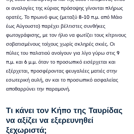
οι αναλογίες της κύριας πρόσοψης γίνονται πλήρως
ορατές. Το πρωινό φως (μεταξύ 8-10 π.μ. από Μάιο
έως Αύγουστο) παρέχει βέλτιστες συνθήκες
φωτογράφισης, με τον ήλιο να φωτίζει τους κίτρινους
σοβατισμένους τοίχους χωρίς σκληρές σκιές. Οι
πύλες του παλατιού ανοίγουν για λίγο γύρω στις 9
π.μ. και 6 μ.μ. όταν το προσωπικό εισέρχεται και
εξέρχεται, προσφέροντας φευγαλέες ματιές στην
εσωτερική αυλή, αν και το προσωπικό ασφαλείας
αποθαρρύνει την παραμονή.
Τι κάνει τον Κήπο της Ταυρίδας
να αξίζει να εξερευνηθεί
ξεχωριστά;