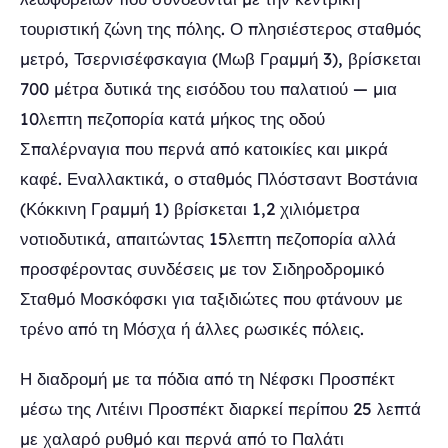
τουριστική ζώνη της πόλης. Ο πλησιέστερος σταθμός
μετρό, Τσερνισέφσκαγια (Μωβ Γραμμή 3), βρίσκεται
700 μέτρα δυτικά της εισόδου του παλατιού — μια
10λεπτη πεζοπορία κατά μήκος της οδού
Σπαλέρναγια που περνά από κατοικίες και μικρά
καφέ. Εναλλακτικά, ο σταθμός Πλόστσαντ Βοστάνια
(Κόκκινη Γραμμή 1) βρίσκεται 1,2 χιλιόμετρα
νοτιοδυτικά, απαιτώντας 15λεπτη πεζοπορία αλλά
προσφέροντας συνδέσεις με τον Σιδηροδρομικό
Σταθμό Μοσκόφσκι για ταξιδιώτες που φτάνουν με
τρένο από τη Μόσχα ή άλλες ρωσικές πόλεις.
Η διαδρομή με τα πόδια από τη Νέφσκι Προσπέκτ
μέσω της Λιτέινι Προσπέκτ διαρκεί περίπου 25 λεπτά
με χαλαρό ρυθμό και περνά από το Παλάτι