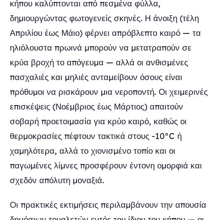
κήπου καλύπτονται από πεσμένα φύλλα,
δημιουργώντας φωτογενείς σκηνές. Η άνοιξη (τέλη
Απριλίου έως Μάιο) φέρνει απρόβλεπτο καιρό — τα
ηλιόλουστα πρωινά μπορούν να μετατραπούν σε
κρύα βροχή το απόγευμα — αλλά οι ανθισμένες
πασχαλιές και μηλιές ανταμείβουν όσους είναι
πρόθυμοι να ρισκάρουν μια νεροποντή. Οι χειμερινές
επισκέψεις (Νοέμβριος έως Μάρτιος) απαιτούν
σοβαρή προετοιμασία για κρύο καιρό, καθώς οι
θερμοκρασίες πέφτουν τακτικά στους -10°C ή
χαμηλότερα, αλλά το χιονισμένο τοπίο και οι
παγωμένες λίμνες προσφέρουν έντονη ομορφιά και
σχεδόν απόλυτη μοναξιά.
Οι πρακτικές εκτιμήσεις περιλαμβάνουν την απουσία
δημόσιων τουαλετών εντός του ίδιου του κήπου — οι