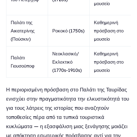
μουσείο
Παλάτι της
Καθημερινή
Αικατερίνης
Ροκοκό (1750s)
πρόσβαση στο
(Πούσκιν)
μουσείο
Νεοκλασικό/
Καθημερινή
Παλάτι
Εκλεκτικό
πρόσβαση στο
Γιουσούποφ
(1770s-1910s)
μουσείο
Η περιορισμένη πρόσβαση στο Παλάτι της Ταυρίδας
ενισχύει στην πραγματικότητα την ελκυστικότητά του
για τους λάτρεις της ιστορίας που αναζητούν
τοποθεσίες πέρα από τα τυπικά τουριστικά
κυκλώματα — η εξασφάλιση μιας ξενάγησης μοιάζει
με απόκτηση εσωτερικής πρόσβασης αντί για την