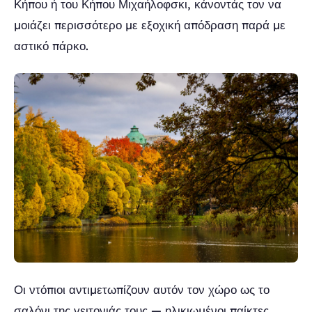
Κήπου ή του Κήπου Μιχαήλοφσκι, κάνοντάς τον να
μοιάζει περισσότερο με εξοχική απόδραση παρά με
αστικό πάρκο.
Οι ντόπιοι αντιμετωπίζουν αυτόν τον χώρο ως το
σαλόνι της γειτονιάς τους — ηλικιωμένοι παίκτες