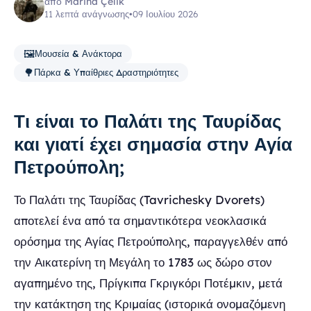
από Marina Çelik
11 λεπτά ανάγνωσης
•
09 Ιουλίου 2026
🖼️
Μουσεία & Ανάκτορα
🌳
Πάρκα & Υπαίθριες Δραστηριότητες
Τι είναι το Παλάτι της Ταυρίδας
και γιατί έχει σημασία στην Αγία
Πετρούπολη;
Το Παλάτι της Ταυρίδας (Tavrichesky Dvorets)
αποτελεί ένα από τα σημαντικότερα νεοκλασικά
ορόσημα της Αγίας Πετρούπολης, παραγγελθέν από
την Αικατερίνη τη Μεγάλη το 1783 ως δώρο στον
αγαπημένο της, Πρίγκιπα Γκριγκόρι Ποτέμκιν, μετά
την κατάκτηση της Κριμαίας (ιστορικά ονομαζόμενη