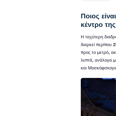
Ποιος είνα
κέντρο τη
Η ταχύτερη διαδρ
διαρκεί περίπου 
προς το μετρό, α
λεπτά, ανάλογα μ
και Μοσκόφσκογι