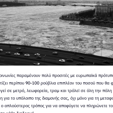
οινωνίες παραμένουν πολύ προσιτές με ευρωπαϊκά πρότυπα
ίζει περίπου 90-100 ρούβλια επιπλέον του ποσού που θα 
ργεί σε μετρό, λεωφορεία, τραμ και τρόλεϊ σε όλη την πόλ
 για το υπόλοιπο της διαμονής σας, όχι μόνο για τη μεταφ
ι ο απλούστερος τρόπος για να αποφύγετε να πληρώνετε τ