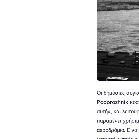
Οι δημόσιες συγκ
Podorozhnik κοστ
αυτήν, και λειτου
παραμένει χρήσιμη
αεροδρόμιο. Είνα