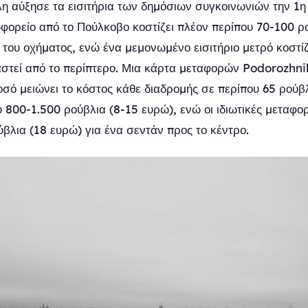
η αύξησε τα εισιτήρια των δημόσιων συγκοινωνιών την 1η
ωφορείο από το Πούλκοβο κοστίζει πλέον περίπου 70-100 ρ
 του οχήματος, ενώ ένα μεμονωμένο εισιτήριο μετρό κοστίζ
στεί από το περίπτερο. Μια κάρτα μεταφορών Podorozhni
ό μειώνει το κόστος κάθε διαδρομής σε περίπου 65 ρούβλι
υ 800-1.500 ρούβλια (8-15 ευρώ), ενώ οι ιδιωτικές μεταφο
ύβλια (18 ευρώ) για ένα σεντάν προς το κέντρο.