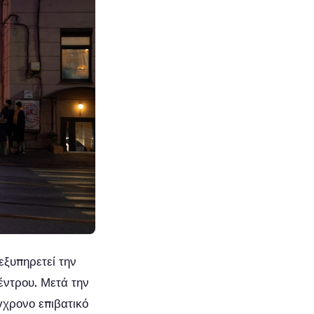
εξυπηρετεί την
κέντρου. Μετά την
γχρονο επιβατικό