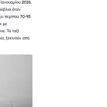
 Ιανουαρίου 2026.
ούβλια όταν
ει περίπου 70-95
k με
α. Τα ταξί
ρές ξεκινούν από