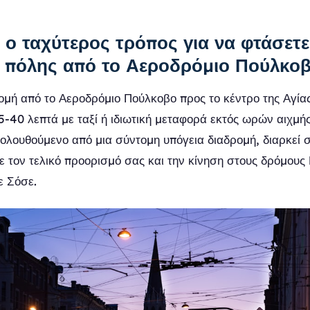
ι ο ταχύτερος τρόπος για να φτάσετ
ς πόλης από το Αεροδρόμιο Πούλκοβ
ομή από το Αεροδρόμιο Πούλκοβο προς το κέντρο της Αγία
25-40 λεπτά με ταξί ή ιδιωτική μεταφορά εκτός ωρών αιχμή
κολουθούμενο από μια σύντομη υπόγεια διαδρομή, διαρκεί
ε τον τελικό προορισμό σας και την κίνηση στους δρόμου
ε Σόσε.