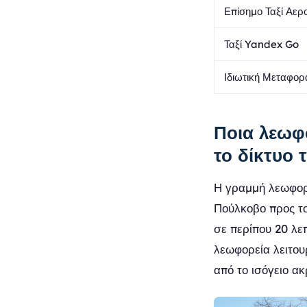
Επίσημο Ταξί Αερ
Ταξί Yandex Go
Ιδιωτική Μεταφορ
Ποια λεωφ
το δίκτυο 
Η γραμμή λεωφορε
Πούλκοβο προς τ
σε περίπου 20 λεπ
λεωφορεία λειτου
από το ισόγειο α