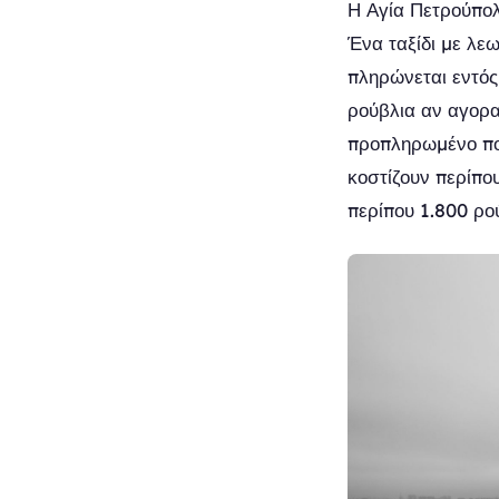
Η Αγία Πετρούπολ
Ένα ταξίδι με λε
πληρώνεται εντός
ρούβλια αν αγορα
προπληρωμένο ποσ
κοστίζουν περίπο
περίπου 1.800 ρο