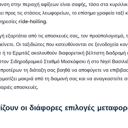
ανση στην περιοχή αφίξεων είναι σαφής, τόσο στα κυριλλικ
νει προς τις στάσεις λεωφορείων, το επίσημο γραφείο ταξί 
ηρεσίες ride-hailing.
γή εξαρτάται από τις αποσκευές σας, τον προϋπολογισμό, 
μείνετε. Οι ταξιδιώτες που κατευθύνονται σε ξενοδοχεία κο
 ή το Ερμιτάζ ακολουθούν διαφορετική βέλτιστη διαδρομή
στον Σιδηροδρομικό Σταθμό Μοσκόφσκι ή στο Νησί Βασιλιέ
 προτέρων τη διάταξη σας βοηθά να αποφύγετε να επιβιβασ
ρματίζει μακριά από τη διαμονή σας και να αναγκαστείτε σ
βαριές αποσκευές.
ζουν οι διάφορες επιλογές μεταφορ