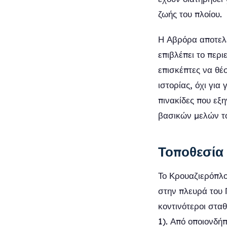
ζωής του πλοίου.
Η Αβρόρα αποτελ
επιβλέπει το περ
επισκέπτες να θέσ
ιστορίας, όχι για
πινακίδες που εξη
βασικών μελών τ
Τοποθεσία
Το Κρουαζιερόπλο
στην πλευρά του 
κοντινότεροι στα
1). Από οποιονδήπ