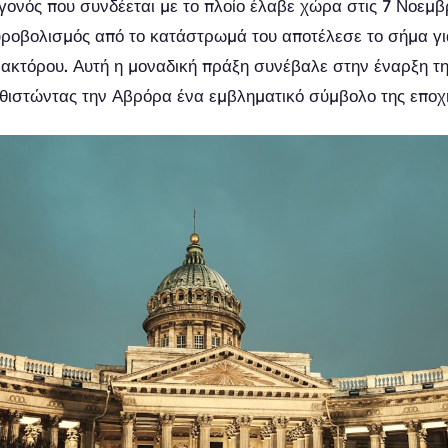
εγονός που συνδέεται με το πλοίο έλαβε χώρα στις 7 Νοεμβ
ροβολισμός από το κατάστρωμά του αποτέλεσε το σήμα γι
νακτόρου. Αυτή η μοναδική πράξη συνέβαλε στην έναρξη τ
ιστώντας την Αβρόρα ένα εμβληματικό σύμβολο της εποχ