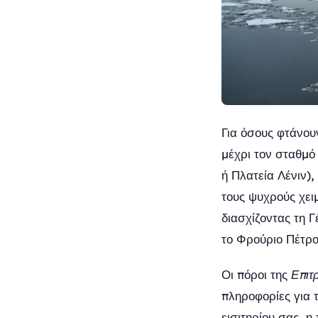
Για όσους φτάνου
μέχρι τον σταθμό
ή Πλατεία Λένιν),
τους ψυχρούς χει
διασχίζοντας τη 
το Φρούριο Πέτρο
Οι πόροι της
Επιτ
πληροφορίες για 
εισιτηρίου σας, η