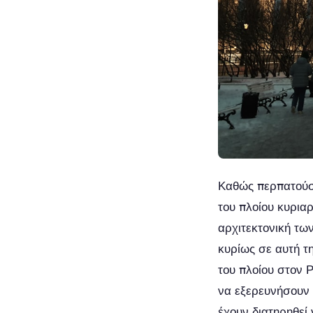
Καθώς περπατούσα
του πλοίου κυρια
αρχιτεκτονική τω
κυρίως σε αυτή τ
του πλοίου στον 
να εξερευνήσουν 
έχουν διατηρηθεί 