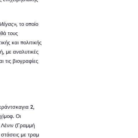
 Μέγας»
, το οποίο
ηθά τους
ικής και πολιτικής
κή, με αναλυτικές
ι τις βιογραφίες
κράντσκαγια 2,
χίμοφ. Οι
α Λένιν (Γραμμή
 στάσεις με τραμ