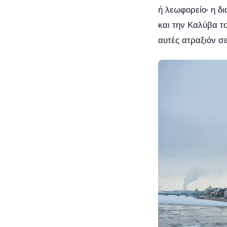
ή λεωφορείο· η δ
και την Καλύβα το
αυτές ατραξιόν σε