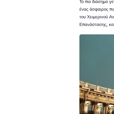
Το πιο διάσημο γ
ένας άσφαιρος πυ
του Χειμερινού Α
Επανάστασης, καθ