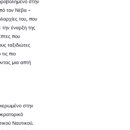
κυροβολημένο στην
πό τον Νέβα –
λαρχίες του, που
 την έναρξη της
έπτες που
υς ταξιδιώτες
τις πιο
οντας μια απτή
αφιερωμένο στην
οκρατορικό
σικού Ναυτικού.