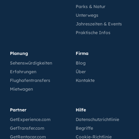
Parks & Natur
Unterwegs
Jahreszeiten & Events
Praktische Infos
Planung
Firma
Sehenswürdigkeiten
Blog
Erfahrungen
Über
Flughafentransfers
Kontakte
Mietwagen
Partner
Hilfe
GetExperience.com
Datenschutzrichtlinie
GetTransfer.com
Begriffe
GetRentacar.com
Cookie-Richtlinie