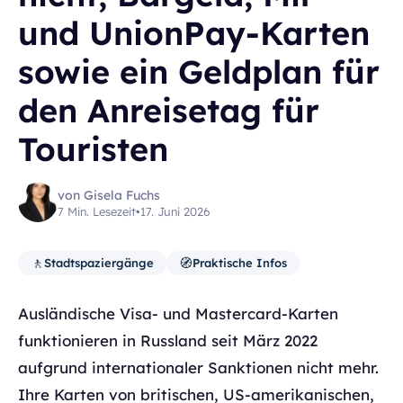
und UnionPay-Karten
sowie ein Geldplan für
den Anreisetag für
Touristen
von Gisela Fuchs
7 Min. Lesezeit
•
17. Juni 2026
🚶
🧭
Stadtspaziergänge
Praktische Infos
Ausländische Visa- und Mastercard-Karten
funktionieren in Russland seit März 2022
aufgrund internationaler Sanktionen nicht mehr.
Ihre Karten von britischen, US-amerikanischen,