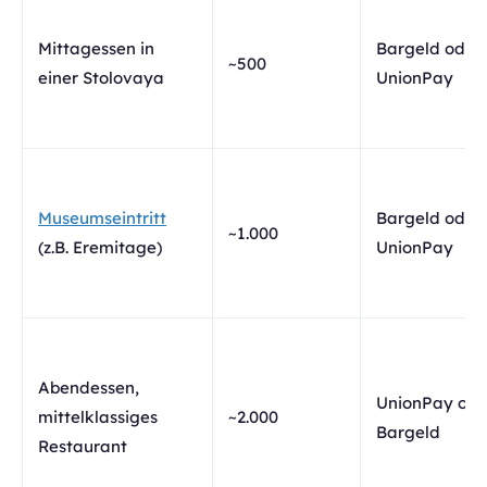
Mittagessen in
Bargeld oder
~500
einer Stolovaya
UnionPay
Museumseintritt
Bargeld oder
~1.000
(z.B. Eremitage)
UnionPay
Abendessen,
UnionPay ode
mittelklassiges
~2.000
Bargeld
Restaurant