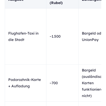
(Rubel)
Flughafen-Taxi in
Bargeld oder
~1.500
die Stadt
UnionPay
Bargeld
(ausländische
Podorozhnik-Karte
~700
Karten
+ Aufladung
funktionieren
nicht)