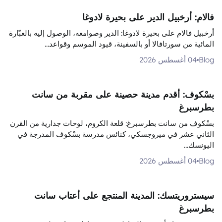
فالام: أرخبيل الدير على بحيرة لادوغا
أرخبيل فالام على بحيرة لادوغا: الدير وصوامعه، الوصول إليه بالعبّارة
المائية من سورتافالا أو بالسفينة، قيود الموسم وقواعد...
Blog
04 أغسطس 2026
بسْكوف: أقدم مدينة حصينة على مقربة من سانت
بطرسبرغ
بسْكوف من سانت بطرسبرغ: قلعة الكروم، لوحات جدارية من القرن
الثاني عشر في ميروجسكي، كنائس مدرسة بسْكوف المدرجة في
اليونسك...
Blog
04 أغسطس 2026
سيستروريتسك: المدينة المنتجع على أعتاب سانت
بطرسبرغ