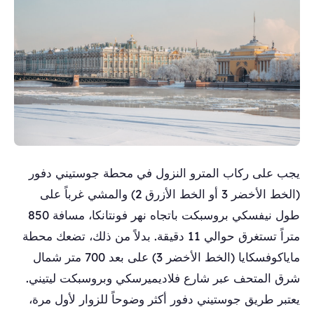
يجب على ركاب المترو النزول في محطة جوستيني دفور
(الخط الأخضر 3 أو الخط الأزرق 2) والمشي غرباً على
طول نيفسكي بروسبكت باتجاه نهر فونتانكا، مسافة 850
متراً تستغرق حوالي 11 دقيقة. بدلاً من ذلك، تضعك محطة
ماياكوفسكايا (الخط الأخضر 3) على بعد 700 متر شمال
شرق المتحف عبر شارع فلاديميرسكي وبروسبكت ليتيني.
يعتبر طريق جوستيني دفور أكثر وضوحاً للزوار لأول مرة،