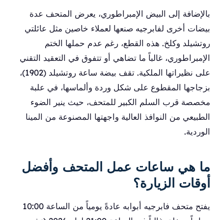
بالإضافة إلى البيض الإمبراطوري، يعرض المتحف عدة
بيضات أخرى لفابرجيه صنعها لعملاء خاصين مثل عائلتي
روتشيلد وكلخ. هذه القطع، رغم عدم حملها الختم
الإمبراطوري، غالباً ما تضاهي أو تتفوق في التعقيد التقني
على نظيراتها الملكية. تقف بيضة ساعة روتشيلد (1902)،
بزجاجها المقطوع على شكل وردة وألماسها، في علبة
مخصصة قرب السلم الكبير للمتحف، حيث ينير الضوء
الطبيعي من النوافذ العالية واجهتها المصنوعة من المينا
الوردية.
ما هي ساعات عمل المتحف وأفضل
أوقات الزيارة؟
يفتح متحف فابرجيه أبوابه عادةً يومياً من الساعة 10:00