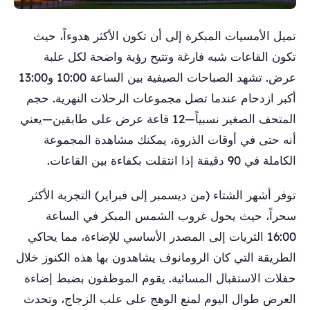
تميل الأمسيات المبكرة إلى أن تكون الأكثر هدوءاً، حيث
تكون القاعات شبه فارغة وتتيح رؤية واضحة لكل علبة
عرض. تشهد الصباحات الصيفية بين الساعة 10:00 و13:00
أكبر ازدحام عندما تصل مجموعات الرحلات النهرية. حجم
المتحف الصغير نسبياً—12 قاعة عرض على طابقين—يعني
أنه حتى في أوقات الذروة، يمكنك مشاهدة المجموعة
الكاملة في 90 دقيقة إذا انتقلت بكفاءة بين القاعات.
توفر أشهر الشتاء (من ديسمبر إلى فبراير) التجربة الأكثر
سحراً، حيث يحول غروب الشمس المبكر في الساعة
16:00 الثريات إلى المصدر الأساسي للإضاءة، مما يحاكي
الطريقة التي كان الرومانوف يشاهدون بها هذه الكنوز خلال
حفلات الاستقبال المسائية. يقوم الموظفون بضبط إضاءة
العرض طوال اليوم لمنع الوهج على علب الزجاج، وتحدث