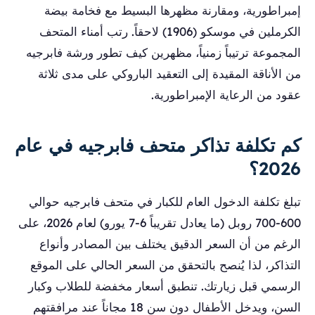
إمبراطورية، ومقارنة مظهرها البسيط مع فخامة بيضة
الكرملين في موسكو (1906) لاحقاً. رتب أمناء المتحف
المجموعة ترتيباً زمنياً، مظهرين كيف تطور ورشة فابرجيه
من الأناقة المقيدة إلى التعقيد الباروكي على مدى ثلاثة
عقود من الرعاية الإمبراطورية.
كم تكلفة تذاكر متحف فابرجيه في عام
2026؟
تبلغ تكلفة الدخول العام للكبار في متحف فابرجيه حوالي
600-700 روبل (ما يعادل تقريباً 6-7 يورو) لعام 2026، على
الرغم من أن السعر الدقيق يختلف بين المصادر وأنواع
التذاكر، لذا يُنصح بالتحقق من السعر الحالي على الموقع
الرسمي قبل زيارتك. تنطبق أسعار مخفضة للطلاب وكبار
السن، ويدخل الأطفال دون سن 18 مجاناً عند مرافقتهم