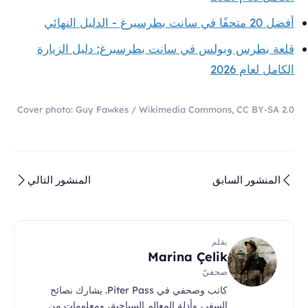
أفضل 20 متحفًا في سانت بطرسبرغ - الدليل النهائي
قلعة بطرس وبولس في سانت بطرسبرغ: دليل الزيارة
الكامل لعام 2026
Cover photo: Guy Fawkes / Wikimedia Commons, CC BY-SA 2.0
المنشور السابق
المنشور التالي
بقلم
Marina Çelik
صحفيّ
كاتب وصحفي في Piter Pass. يشارك نصائح
السفر، وأدلة المعالم السياحية، ومعلومات من