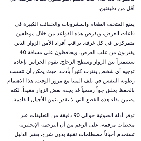
أقل من دقيقتين.
يمنع المتحف الطعام والمشروبات والحقائب الكبيرة في
قاعات العرض، ويفرض هذه القواعد من خلال موظفين
متمركزين في كل غرفة. يراقب أفراد الأمن الزوار الذين
يقتربون من علب العرض، ويحافظون على مسافة 40
سنتيمتراً بين الزوار وسطح الزجاج. يقوم الحراس بإعادة
توجيه أي شخص يقترب كثيراً بأدب، حيث يمكن أن تتسبب
رطوبة التنفس في تلف المينا مع مرور الوقت. هذا الاهتمام
بالحفظ يخلق جواً رسمياً قد يجده بعض الزوار مقيداً، لكنه
يضمن بقاء هذه القطع التي لا تقدر بثمن للأجيال القادمة.
توفر أدلة الصوتية حوالي 90 دقيقة من التعليقات عبر
محطات مرقمة، على الرغم من أن الترجمة الإنجليزية
تستخدم أحياناً مصطلحات تقنية بدون شرح. يعتبر الدليل