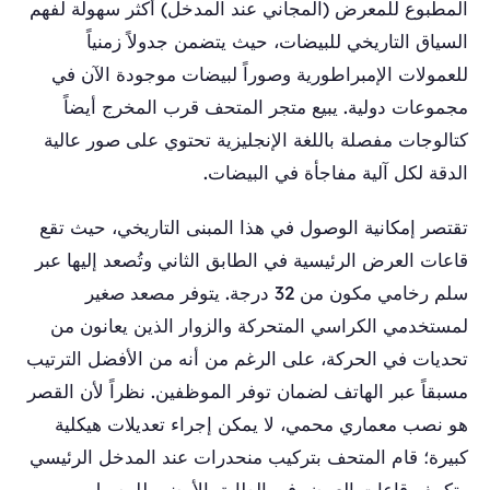
المطبوع للمعرض (المجاني عند المدخل) أكثر سهولة لفهم
السياق التاريخي للبيضات، حيث يتضمن جدولاً زمنياً
للعمولات الإمبراطورية وصوراً لبيضات موجودة الآن في
مجموعات دولية. يبيع متجر المتحف قرب المخرج أيضاً
كتالوجات مفصلة باللغة الإنجليزية تحتوي على صور عالية
الدقة لكل آلية مفاجأة في البيضات.
تقتصر إمكانية الوصول في هذا المبنى التاريخي، حيث تقع
قاعات العرض الرئيسية في الطابق الثاني وتُصعد إليها عبر
سلم رخامي مكون من 32 درجة. يتوفر مصعد صغير
لمستخدمي الكراسي المتحركة والزوار الذين يعانون من
تحديات في الحركة، على الرغم من أنه من الأفضل الترتيب
مسبقاً عبر الهاتف لضمان توفر الموظفين. نظراً لأن القصر
هو نصب معماري محمي، لا يمكن إجراء تعديلات هيكلية
كبيرة؛ قام المتحف بتركيب منحدرات عند المدخل الرئيسي
وتكييف قاعات العرض في الطابق الأرضي للوصول