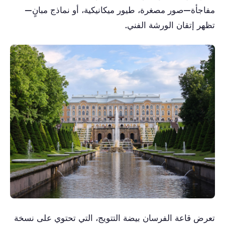
مفاجأة—صور مصغرة، طيور ميكانيكية، أو نماذج مبانٍ—
تظهر إتقان الورشة الفني.
تعرض قاعة الفرسان بيضة التتويج، التي تحتوي على نسخة