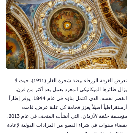
تعرض الغرفة الزرقاء بيضة شجرة الغار (1911)، حيث لا
يزال طائرها الميكانيكي المغرد يعمل بعد أكثر من قرن.
القصر نفسه، الذي اكتمل بناؤه في عام 1844، يوفر إطاراً
أرستقراطياً أصيلاً يعزز فخامة كل علبة عرض. قامت
مؤسسة حلقة الأزمان
، التي أنشأت المتحف في عام 2013،
بقضاء سنوات في شراء القطع من المزادات الدولية لإعادة