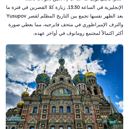
الإنجليزية في الساعة 13:30. زيارة كلا القصرين في فترة ما
بعد الظهر نفسها تجمع بين التاريخ المظلم لقصر Yusupov
والترف الإمبراطوري في متحف فابرجيه، مما يعطي صورة
أكثر اكتمالاً لمجتمع رومانوف في أواخر عهده.