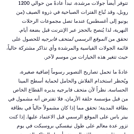
تتوفر أيضاً جولات مرشدة، تبدأ عادةً من حوالي 1200
روبل، وقد تُباع الفترات الصباحية في ذروة الصيف (من
يونيو إلى أغسطس) عندما تصل مجموعات الرحلات
النهرية، لذا يُنصح بالحجز عبر الإنترنت قبل بضعة أيام.
تحقق من
الموقع الرسمي لمتحف فابرجيه
للحصول على
قائمة الجولات القياسية والمرشدة وأي تذاكر مشتركة حالياً،
حيث تتغير هذه الخيارات من موسم لآخر.
عادةً ما تحمل تصاريح التصوير رسوماً إضافية صغيرة،
ويُحظر استخدام الفلاش والحامل لحماية أسطح المينا
الحساسة. نظراً لأن متحف فابرجيه يديره القطاع الخاص
من قبل مؤسسة حلقة الأزمان، فلا تفترض أنه مشمول في
بطاقة المدينة؛ تحقق مما إذا كان مشمولاً حالياً في بطاقة
بيتر باس على الموقع الرسمي قبل الاعتماد عليها. إذا كنت
تزور عدة معالم على طول نيفسكي بروسبكت في يوم