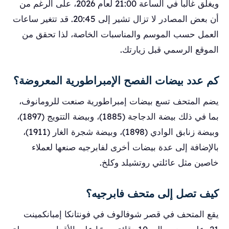
ويغلق غالباً في الساعة 21:00 لعام 2026، على الرغم من
أن بعض المصادر لا تزال تشير إلى 20:45. قد تتغير ساعات
العمل حسب الموسم والمناسبات الخاصة، لذا تحقق من
الموقع الرسمي قبل زيارتك.
كم عدد بيضات الفصح الإمبراطورية المعروضة؟
يضم المتحف تسع بيضات إمبراطورية صنعت للرومانوف،
بما في ذلك بيضة الدجاجة (1885)، وبيضة التتويج (1897)،
وبيضة زنابق الوادي (1898)، وبيضة شجرة الغار (1911)،
بالإضافة إلى عدة بيضات أخرى لفابرجيه صنعها لعملاء
خاصين مثل عائلتي روتشيلد وكلخ.
كيف تصل إلى متحف فابرجيه؟
يقع المتحف في قصر شوفالوف في فونتانكا إمبانكمينت