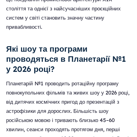
століття та однієї з найсучасніших проєкційних
систем у світі становить значну частину
привабливості.
Які шоу та програми
проводяться в Планетарії №1
у 2026 році?
Планетарій №1 проводить ротаційну програму
повнокупольних фільмів та живих шоу у 2026 році,
від дитячих космічних пригод до презентацій з
астрофізики для дорослих. Більшість шоу
російською мовою і тривають близько 45–60
хвилин, сеанси проходять протягом дня, перші