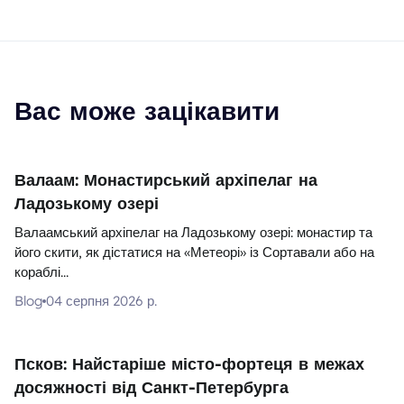
Вас може зацікавити
Валаам: Монастирський архіпелаг на
Ладозькому озері
Валаамський архіпелаг на Ладозькому озері: монастир та
його скити, як дістатися на «Метеорі» із Сортавали або на
кораблі...
Blog
04 серпня 2026 р.
Псков: Найстаріше місто-фортеця в межах
досяжності від Санкт-Петербурга