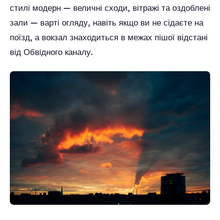
стилі модерн — величні сходи, вітражі та оздоблені
зали — варті огляду, навіть якщо ви не сідаєте на
поїзд, а вокзал знаходиться в межах пішої відстані
від Обвідного каналу.