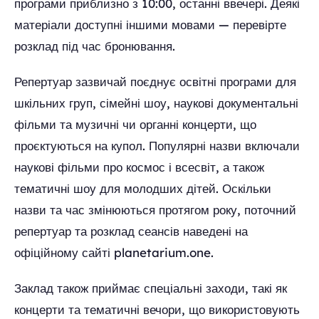
програми приблизно з 10:00, останні ввечері. Деякі
матеріали доступні іншими мовами — перевірте
розклад під час бронювання.
Репертуар зазвичай поєднує освітні програми для
шкільних груп, сімейні шоу, наукові документальні
фільми та музичні чи органні концерти, що
проєктуються на купол. Популярні назви включали
наукові фільми про космос і всесвіт, а також
тематичні шоу для молодших дітей. Оскільки
назви та час змінюються протягом року, поточний
репертуар та розклад сеансів наведені на
офіційному сайті planetarium.one.
Заклад також приймає спеціальні заходи, такі як
концерти та тематичні вечори, що використовують