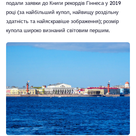
подали заявки до Книги рекордів Гіннеса у 2019
році (за найбільший купол, найвищу роздільну
здатність та найяскравіше зображення); розмір
купола широко визнаний світовим першим.