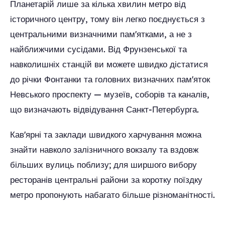
Планетарій лише за кілька хвилин метро від
історичного центру, тому він легко поєднується з
центральними визначними пам'ятками, а не з
найближчими сусідами. Від Фрунзенської та
навколишніх станцій ви можете швидко дістатися
до річки Фонтанки та головних визначних пам'яток
Невського проспекту — музеїв, соборів та каналів,
що визначають відвідування Санкт-Петербурга.
Кав'ярні та заклади швидкого харчування можна
знайти навколо залізничного вокзалу та вздовж
більших вулиць поблизу; для ширшого вибору
ресторанів центральні райони за коротку поїздку
метро пропонують набагато більше різноманітності.