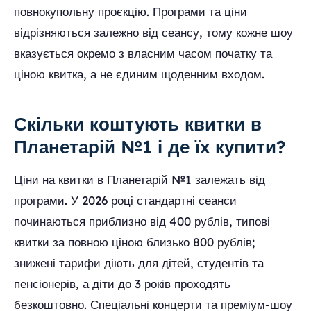
повнокупольну проєкцію. Програми та ціни
відрізняються залежно від сеансу, тому кожне шоу
вказується окремо з власним часом початку та
ціною квитка, а не єдиним щоденним входом.
Скільки коштують квитки в
Планетарій №1 і де їх купити?
Ціни на квитки в Планетарій №1 залежать від
програми. У 2026 році стандартні сеанси
починаються приблизно від 400 рублів, типові
квитки за повною ціною близько 800 рублів;
знижені тарифи діють для дітей, студентів та
пенсіонерів, а діти до 3 років проходять
безкоштовно. Спеціальні концерти та преміум-шоу