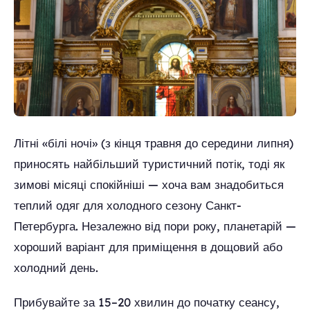
Літні «білі ночі» (з кінця травня до середини липня)
приносять найбільший туристичний потік, тоді як
зимові місяці спокійніші — хоча вам знадобиться
теплий одяг для холодного сезону Санкт-
Петербурга. Незалежно від пори року, планетарій —
хороший варіант для приміщення в дощовий або
холодний день.
Прибувайте за 15–20 хвилин до початку сеансу,