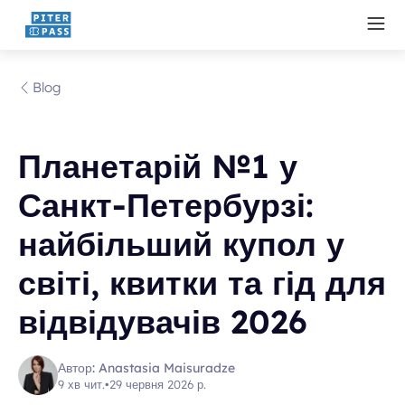
Blog
Планетарій №1 у
Санкт-Петербурзі:
найбільший купол у
світі, квитки та гід для
відвідувачів 2026
Автор: Anastasia Maisuradze
9 хв чит.
•
29 червня 2026 р.