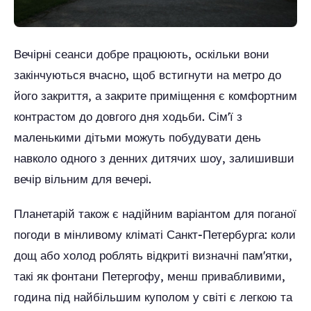
Вечірні сеанси добре працюють, оскільки вони
закінчуються вчасно, щоб встигнути на метро до
його закриття, а закрите приміщення є комфортним
контрастом до довгого дня ходьби. Сім'ї з
маленькими дітьми можуть побудувати день
навколо одного з денних дитячих шоу, залишивши
вечір вільним для вечері.
Планетарій також є надійним варіантом для поганої
погоди в мінливому кліматі Санкт-Петербурга: коли
дощ або холод роблять відкриті визначні пам'ятки,
такі як фонтани Петергофу, менш привабливими,
година під найбільшим куполом у світі є легкою та