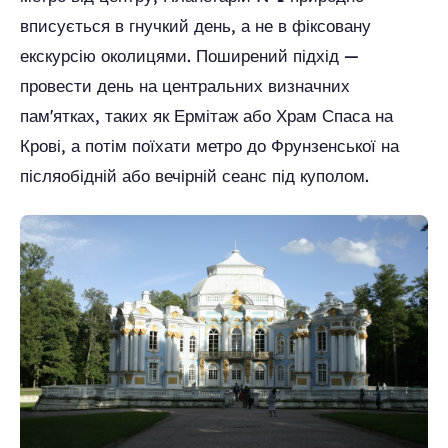
вписується в гнучкий день, а не в фіксовану
екскурсію околицями. Поширений підхід —
провести день на центральних визначних
пам'ятках, таких як Ермітаж або Храм Спаса на
Крові, а потім поїхати метро до Фрунзенської на
післяобідній або вечірній сеанс під куполом.