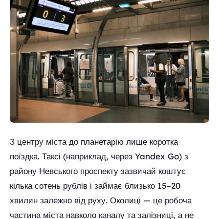
З центру міста до планетарію лише коротка
поїздка. Таксі (наприклад, через Yandex Go) з
району Невського проспекту зазвичай коштує
кілька сотень рублів і займає близько 15–20
хвилин залежно від руху. Околиці — це робоча
частина міста навколо каналу та залізниці, а не