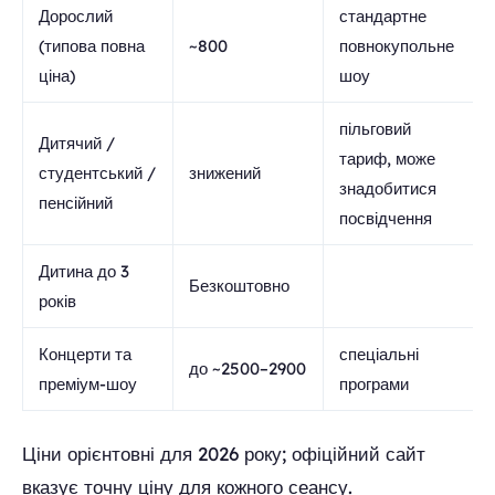
Дорослий
стандартне
(типова повна
~800
повнокупольне
ціна)
шоу
пільговий
Дитячий /
тариф, може
студентський /
знижений
знадобитися
пенсійний
посвідчення
Дитина до 3
Безкоштовно
років
Концерти та
спеціальні
до ~2500–2900
преміум-шоу
програми
Ціни орієнтовні для 2026 року; офіційний сайт
вказує точну ціну для кожного сеансу.