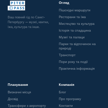
Огляд
Пішохідні маршрути
Ресторани та їжа
Ваш повний гід по Санкт-
Петербургу — музеї, квитки,
Мистецтво та культура
їжа, культура та інше.
Історія та спадщина
Музеї та палаци
Парки та відпочинок на
природі
Транспорт
Пори року та події
Практична інформація
Планування
Компанія
Визначні місця
Блог
Досвід
Про програму
Трансфери з аеропорту
Контакти