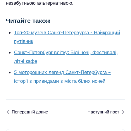
незабутньою альтернативою.
Читайте також
Топ-20 музеїв Санкт-Петербурга - Найкращий
путівник
Санкт-Петербург влітку: Білі ночі, фестивалі,
літні кафе
5 моторошних легенд Санкт-Петербурга –
історії з привидами з міста білих ночей
Попередній допис
Наступний пост