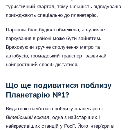
туристичний квартал, тому більшість відвідувачів
приїжджають спеціально до планетарію.
Парковка біля будівлі обмежена, а вуличне
паркування в районі може бути зайнятим.
Враховуючи зручне сполучення метро та
автобусів, громадський транспорт зазвичай
найпростіший спосіб дістатися.
Що ще подивитися поблизу
Планетарію №1?
Видатною пам'яткою поблизу планетарію є
Вітебський вокзал
, одна з найстаріших і
найкрасивіших станцій у Росії. Його інтер'єри в