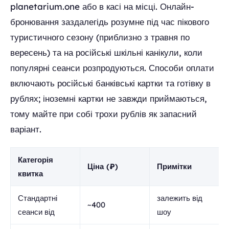
planetarium.one або в касі на місці. Онлайн-
бронювання заздалегідь розумне під час пікового
туристичного сезону (приблизно з травня по
вересень) та на російські шкільні канікули, коли
популярні сеанси розпродуються. Способи оплати
включають російські банківські картки та готівку в
рублях; іноземні картки не завжди приймаються,
тому майте при собі трохи рублів як запасний
варіант.
Категорія
Ціна (₽)
Примітки
квитка
Стандартні
залежить від
~400
сеанси від
шоу