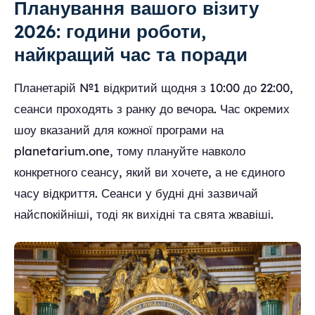
Планування вашого візиту
2026: години роботи,
найкращий час та поради
Планетарій №1 відкритий щодня з 10:00 до 22:00,
сеанси проходять з ранку до вечора. Час окремих
шоу вказаний для кожної програми на
planetarium.one, тому плануйте навколо
конкретного сеансу, який ви хочете, а не єдиного
часу відкриття. Сеанси у будні дні зазвичай
найспокійніші, тоді як вихідні та свята жвавіші.