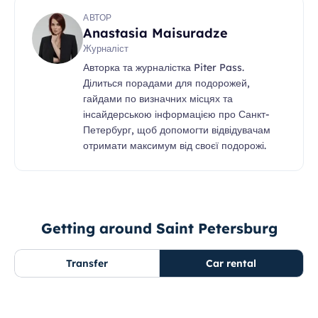
АВТОР
Anastasia Maisuradze
Журналіст
Авторка та журналістка Piter Pass.
Ділиться порадами для подорожей,
гайдами по визначних місцях та
інсайдерською інформацією про Санкт-
Петербург, щоб допомогти відвідувачам
отримати максимум від своєї подорожі.
Getting around Saint Petersburg
Transfer
Car rental