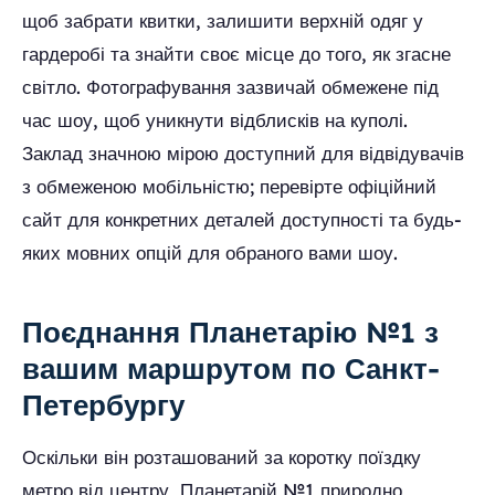
щоб забрати квитки, залишити верхній одяг у
гардеробі та знайти своє місце до того, як згасне
світло. Фотографування зазвичай обмежене під
час шоу, щоб уникнути відблисків на куполі.
Заклад значною мірою доступний для відвідувачів
з обмеженою мобільністю; перевірте офіційний
сайт для конкретних деталей доступності та будь-
яких мовних опцій для обраного вами шоу.
Поєднання Планетарію №1 з
вашим маршрутом по Санкт-
Петербургу
Оскільки він розташований за коротку поїздку
метро від центру, Планетарій №1 природно