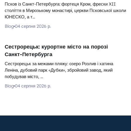
Псков із Санкт-Петербурга: фортеця Кром, фрески XII
століття в Мирозькому монастирі, церкви Псковської школи
ЮНЕСКО, а т...
Blog
04 серпня 2026 р.
Сестрорецьк: курортне місто на порозі
Санкт-Петербурга
Сестрорецьк за межами пляжу: озеро Розлив і хатина
Леніна, дубовий парк «Дубки», збройовий завод, який
побудував місто, ...
Blog
04 серпня 2026 р.