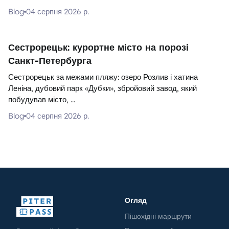
Blog
04 серпня 2026 р.
Сестрорецьк: курортне місто на порозі
Санкт-Петербурга
Сестрорецьк за межами пляжу: озеро Розлив і хатина
Леніна, дубовий парк «Дубки», збройовий завод, який
побудував місто, ...
Blog
04 серпня 2026 р.
Огляд
Пішохідні маршрути