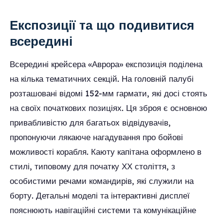
Експозиції та що подивитися
всередині
Всередині крейсера «Аврора» експозиція поділена
на кілька тематичних секцій. На головній палубі
розташовані відомі 152-мм гармати, які досі стоять
на своїх початкових позиціях. Ця зброя є основною
привабливістю для багатьох відвідувачів,
пропонуючи лякаюче нагадування про бойові
можливості корабля. Каюту капітана оформлено в
стилі, типовому для початку ХХ століття, з
особистими речами командирів, які служили на
борту. Детальні моделі та інтерактивні дисплеї
пояснюють навігаційні системи та комунікаційне