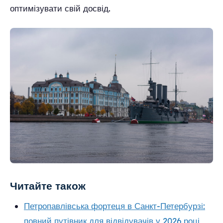
оптимізувати свій досвід.
Читайте також
Петропавлівська фортеця в Санкт-Петербурзі:
повний путівник для відвідувачів у 2026 році