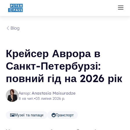
Blog
Крейсер Аврора в
Санкт-Петербурзі:
повний гід на 2026 рік
Автор: Anastasia Maisuradze
8 хв чит.
•
03 липня 2026 р.
🖼️
🚇
Музеї та палаци
Транспорт