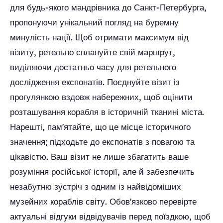
для будь-якого мандрівника до Санкт-Петербурга,
пропонуючи унікальний погляд на буремну
минулість нації. Щоб отримати максимум від
візиту, ретельно сплануйте свій маршрут,
виділяючи достатньо часу для ретельного
дослідження експонатів. Поєднуйте візит із
прогулянкою вздовж набережних, щоб оцінити
розташування корабля в історичній тканині міста.
Нарешті, пам'ятайте, що це місце історичного
значення; підходьте до експонатів з повагою та
цікавістю. Ваш візит не лише збагатить ваше
розуміння російської історії, але й забезпечить
незабутню зустріч з одним із найвідоміших
музейних кораблів світу. Обов'язково перевірте
актуальні відгуки відвідувачів перед поїздкою, щоб