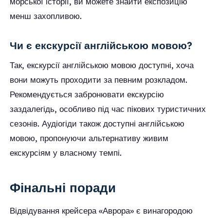
морської історії, ви можете знайти експозицію
менш захопливою.
Чи є екскурсії англійською мовою?
Так, екскурсії англійською мовою доступні, хоча
вони можуть проходити за певним розкладом.
Рекомендується забронювати екскурсію
заздалегідь, особливо під час пікових туристичних
сезонів. Аудіогіди також доступні англійською
мовою, пропонуючи альтернативу живим
екскурсіям у власному темпі.
Фінальні поради
Відвідування крейсера «Аврора» є винагородою