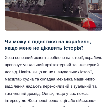
Чи можу я піднятися на корабель,
якщо мене не цікавить історія?
Хоча основний акцент зроблено на історії, корабель
пропонує унікальний архітектурний та інженерний
досвід. Навіть якщо ви не шанувальник історії,
масштаб судна та складна механіка машинного
відділення надають переконливий візуальний та
тактильний досвід. Однак, якщо у вас немає
інтересу до Жовтневої революції або військово-