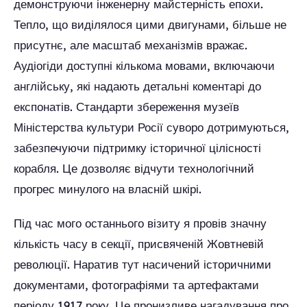
демонструючи інженерну майстерність епохи.
Тепло, що виділялося цими двигунами, більше не
присутнє, але масштаб механізмів вражає.
Аудіогіди доступні кількома мовами, включаючи
англійську, які надають детальні коментарі до
експонатів. Стандарти збереження музеїв
Міністерства культури Росії суворо дотримуються,
забезпечуючи підтримку історичної цілісності
корабля. Це дозволяє відчути технологічний
прогрес минулого на власній шкірі.
Під час мого останнього візиту я провів значну
кількість часу в секції, присвяченій Жовтневій
революції. Наратив тут насичений історичними
документами, фотографіями та артефактами
періоду 1917 року. Це пронизливе нагадування про