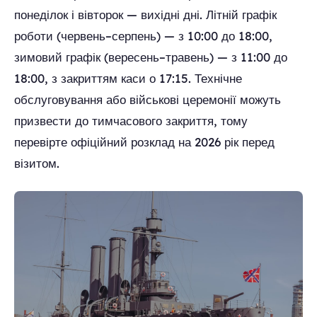
понеділок і вівторок — вихідні дні. Літній графік
роботи (червень–серпень) — з 10:00 до 18:00,
зимовий графік (вересень–травень) — з 11:00 до
18:00, з закриттям каси о 17:15. Технічне
обслуговування або військові церемонії можуть
призвести до тимчасового закриття, тому
перевірте офіційний розклад на 2026 рік перед
візитом.