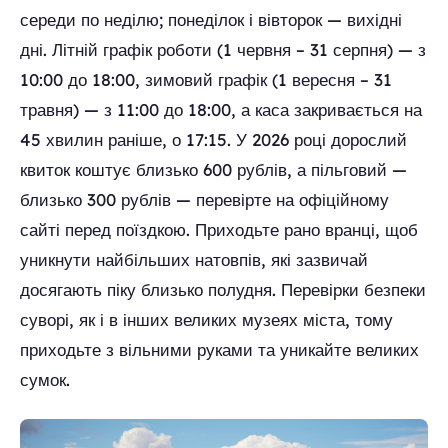
середи по неділю; понеділок і вівторок — вихідні
дні. Літній графік роботи (1 червня – 31 серпня) — з
10:00 до 18:00, зимовий графік (1 вересня – 31
травня) — з 11:00 до 18:00, а каса закривається на
45 хвилин раніше, о 17:15. У 2026 році дорослий
квиток коштує близько 600 рублів, а пільговий —
близько 300 рублів — перевірте на офіційному
сайті перед поїздкою. Приходьте рано вранці, щоб
уникнути найбільших натовпів, які зазвичай
досягають піку близько полудня. Перевірки безпеки
суворі, як і в інших великих музеях міста, тому
приходьте з вільними руками та уникайте великих
сумок.