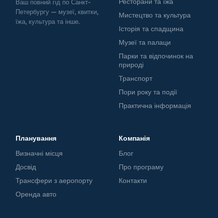
Ресторани та їжа
Ваш повний гід по Санкт-
Петербургу — музеї, квитки,
Мистецтво та культура
їжа, культура та інше.
Історія та спадщина
Музеї та палаци
Парки та відпочинок на
природі
Транспорт
Пори року та події
Практична інформація
Планування
Компанія
Визначні місця
Блог
Досвід
Про програму
Трансфери з аеропорту
Контакти
Оренда авто