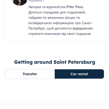
Журналіст
Авторка та журналістка Piter Pass.
Ділиться порадами для подорожей,
гайдами по визначних місцях та
інсайдерською інформацією про Санкт-
Петербург, щоб допомогти відвідувачам
отримати максимум від своєї подорожі.
Getting around Saint Petersburg
Transfer
Car rental