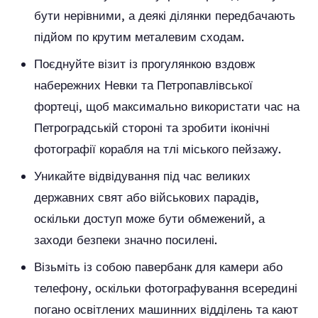
бути нерівними, а деякі ділянки передбачають
підйом по крутим металевим сходам.
Поєднуйте візит із прогулянкою вздовж
набережних Невки та Петропавлівської
фортеці, щоб максимально використати час на
Петроградській стороні та зробити іконічні
фотографії корабля на тлі міського пейзажу.
Уникайте відвідування під час великих
державних свят або військових парадів,
оскільки доступ може бути обмежений, а
заходи безпеки значно посилені.
Візьміть із собою павербанк для камери або
телефону, оскільки фотографування всередині
погано освітлених машинних відділень та кают