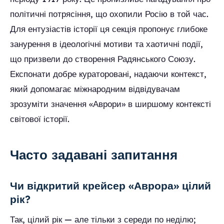
політичні потрясіння, що охопили Росію в той час.
Для ентузіастів історії ця секція пропонує глибоке
занурення в ідеологічні мотиви та хаотичні події,
що призвели до створення Радянського Союзу.
Експонати добре кураторовані, надаючи контекст,
який допомагає міжнародним відвідувачам
зрозуміти значення «Аврори» в ширшому контексті
світової історії.
Часто задавані запитання
Чи відкритий крейсер «Аврора» цілий
рік?
Так, цілий рік — але тільки з середи по неділю;