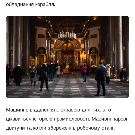
обладнання корабля.
Машинне відділення є окрасою для тих, хто
цікавиться історією промисловості. Масивні парові
двигуни та котли збережені в робочому стані,