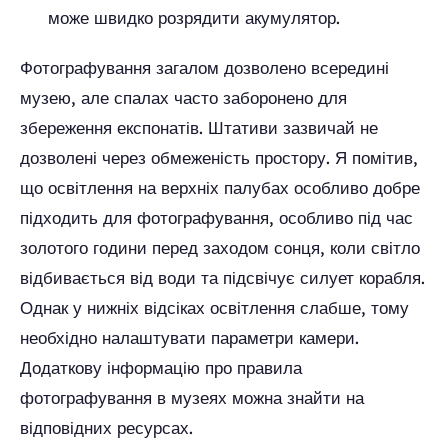
може швидко розрядити акумулятор.
Фотографування загалом дозволено всередині
музею, але спалах часто заборонено для
збереження експонатів. Штативи зазвичай не
дозволені через обмеженість простору. Я помітив,
що освітлення на верхніх палубах особливо добре
підходить для фотографування, особливо під час
золотого години перед заходом сонця, коли світло
відбивається від води та підсвічує силует корабля.
Однак у нижніх відсіках освітлення слабше, тому
необхідно налаштувати параметри камери.
Додаткову інформацію про правила
фотографування в музеях можна знайти на
відповідних ресурсах.