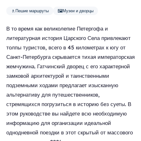
🚶
🖼️
Пешие маршруты
Музеи и дворцы
В то время как великолепие Петергофа и
литературная история Царского Села привлекают
толпы туристов, всего в 45 километрах к югу от
Санкт-Петербурга скрывается тихая императорская
жемчужина. Гатчинский дворец с его характерной
замковой архитектурой и таинственными
подземными ходами предлагает изысканную
альтернативу для путешественников,
стремящихся погрузиться в историю без суеты. В
этом руководстве вы найдете всю необходимую
информацию для организации идеальной
однодневной поездки в этот скрытый от массового