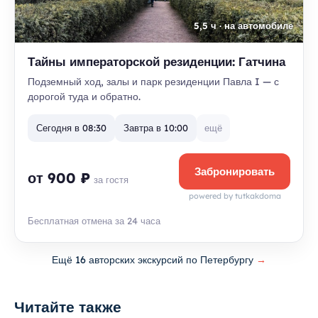
5,5 ч · на автомобиле
Тайны императорской резиденции: Гатчина
Подземный ход, залы и парк резиденции Павла I — с
дорогой туда и обратно.
Сегодня в 08:30
Завтра в 10:00
ещё
Забронировать
от 900 ₽
за гостя
powered by tutkakdoma
Бесплатная отмена за 24 часа
Ещё 16 авторских экскурсий по Петербургу
→
Читайте также