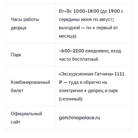
Вт–Вс 10:00–18:00 (до 19:00 с
Часы работы
середины июня по август;
дворца
выходной — пн + первый вт
месяца)
~6:00–22:00 ежедневно, вход
Парк
часто бесплатный
«Экскурсионная Гатчина» 1111
Комбинированный
₽ — туда и обратно на
билет
электричке + дворец и парк
(сезонный)
Официальный
gatchinapalace.ru
сайт