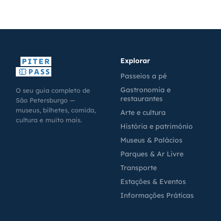
Explorar
Passeios a pé
Gastronomia e
O seu guia completo de
restaurantes
São Petersburgo —
museus, bilhetes, comida,
Arte e cultura
cultura e muito mais.
História e património
Museus & Palácios
Parques & Ar Livre
Transporte
Estações & Eventos
Informações Práticas