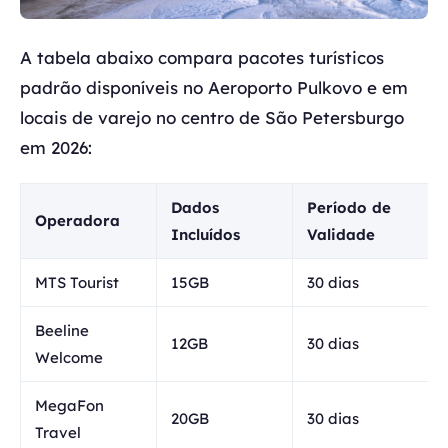
A tabela abaixo compara pacotes turísticos
padrão disponíveis no Aeroporto Pulkovo e em
locais de varejo no centro de São Petersburgo
em 2026:
Dados
Período de
Operadora
Incluídos
Validade
MTS Tourist
15GB
30 dias
Beeline
12GB
30 dias
Welcome
MegaFon
20GB
30 dias
Travel