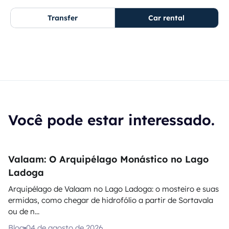
Transfer
Car rental
Você pode estar interessado.
Valaam: O Arquipélago Monástico no Lago
Ladoga
Arquipélago de Valaam no Lago Ladoga: o mosteiro e suas
ermidas, como chegar de hidrofólio a partir de Sortavala
ou de n...
Blog
04 de agosto de 2026