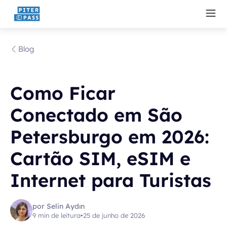
Blog
Como Ficar
Conectado em São
Petersburgo em 2026:
Cartão SIM, eSIM e
Internet para Turistas
por Selin Aydın
9 min de leitura
•
25 de junho de 2026