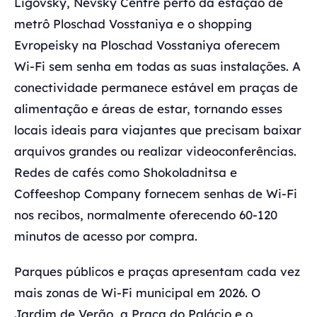
Ligovsky, Nevsky Centre perto da estação de
metrô Ploschad Vosstaniya e o shopping
Evropeisky na Ploschad Vosstaniya oferecem
Wi-Fi sem senha em todas as suas instalações. A
conectividade permanece estável em praças de
alimentação e áreas de estar, tornando esses
locais ideais para viajantes que precisam baixar
arquivos grandes ou realizar videoconferências.
Redes de cafés como Shokoladnitsa e
Coffeeshop Company fornecem senhas de Wi-Fi
nos recibos, normalmente oferecendo 60-120
minutos de acesso por compra.
Parques públicos e praças apresentam cada vez
mais zonas de Wi-Fi municipal em 2026. O
Jardim de Verão, a Praça do Palácio e o