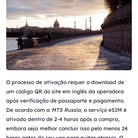
O processo de ativação requer o download de
um código QR do site em inglês da operadora
após verificação de passaporte e pagamento.
De acordo com a
MTS Russia
, o serviço eSIM é
ativado dentro de 2-4 horas após a compra,
embora seja melhor concluir isso pelo menos 24
horas antes do seu voo para evitar atrasos. O