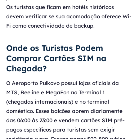
Os turistas que ficam em hotéis históricos
devem verificar se sua acomodação oferece Wi-
Fi como conectividade de backup.
Onde os Turistas Podem
Comprar Cartões SIM na
Chegada?
O Aeroporto Pulkovo possui lojas oficiais da
MTS, Beeline e MegaFon no Terminal 1
(chegadas internacionais) e no terminal
doméstico. Esses balcões abrem diariamente
das 06:00 às 23:00 e vendem cartões SIM pré-
pagos específicos para turistas sem exigir
residência russa. Espere pagar 500-800 rublos