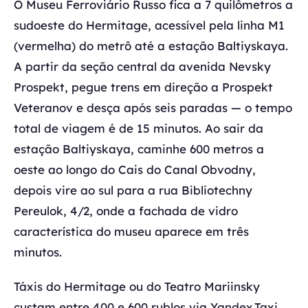
O Museu Ferroviário Russo fica a 7 quilômetros a
sudoeste do Hermitage, acessível pela linha M1
(vermelha) do metrô até a estação Baltiyskaya.
A partir da seção central da avenida Nevsky
Prospekt, pegue trens em direção a Prospekt
Veteranov e desça após seis paradas — o tempo
total de viagem é de 15 minutos. Ao sair da
estação Baltiyskaya, caminhe 600 metros a
oeste ao longo do Cais do Canal Obvodny,
depois vire ao sul para a rua Bibliotechny
Pereulok, 4/2, onde a fachada de vidro
característica do museu aparece em três
minutos.
Táxis do Hermitage ou do Teatro Mariinsky
custam entre 400 e 600 rublos via Yandex.Taxi