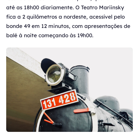
até as 18h00 diariamente. O Teatro Mariinsky
fica a 2 quilômetros a nordeste, acessível pelo
bonde 49 em 12 minutos, com apresentações de
balé à noite começando às 19h00.