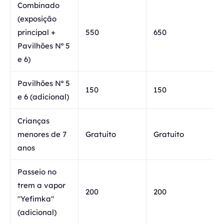
Combinado
(exposição
principal +
550
650
Pavilhões Nº 5
e 6)
Pavilhões Nº 5
150
150
e 6 (adicional)
Crianças
menores de 7
Gratuito
Gratuito
anos
Passeio no
trem a vapor
200
200
"Yefimka"
(adicional)