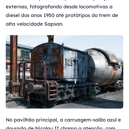
externas, fotografando desde locomotivas a
diesel dos anos 1950 até protótipos do trem de
alta velocidade Sapsan.
No pavilhão principal, a carruagem-salão azul e
dourada de Nicolau II chama a atenção, com