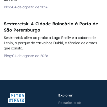
Blog
04 de agosto de 2026
Sestroretsk: A Cidade Balneária à Porta de
São Petersburgo
Sestroretsk além da praia: o Lago Razliv e a cabana de
Lenin, o parque de carvalhos Dubki, a fábrica de armas
que constr...
Blog
04 de agosto de 2026
Explorar
Passeios a pé