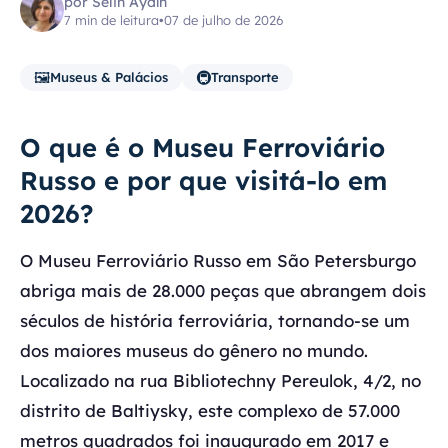
por Selin Aydın
7 min de leitura
•
07 de julho de 2026
🖼️
🚇
Museus & Palácios
Transporte
O que é o Museu Ferroviário
Russo e por que visitá-lo em
2026?
O Museu Ferroviário Russo em São Petersburgo
abriga mais de 28.000 peças que abrangem dois
séculos de história ferroviária, tornando-se um
dos maiores museus do gênero no mundo.
Localizado na rua Bibliotechny Pereulok, 4/2, no
distrito de Baltiysky, este complexo de 57.000
metros quadrados foi inaugurado em 2017 e