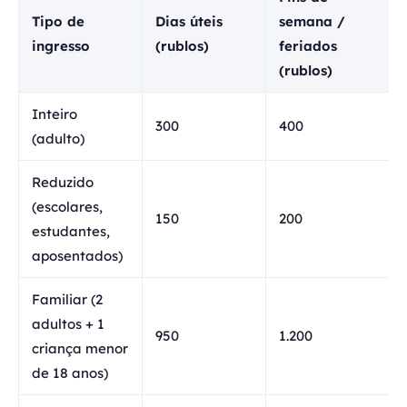
Tipo de
Dias úteis
semana /
ingresso
(rublos)
feriados
(rublos)
Inteiro
300
400
(adulto)
Reduzido
(escolares,
150
200
estudantes,
aposentados)
Familiar (2
adultos + 1
950
1.200
criança menor
de 18 anos)