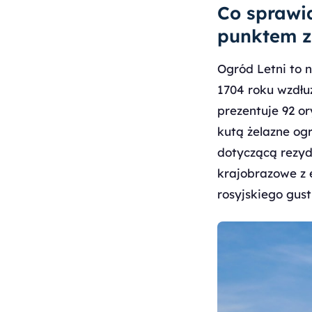
Co sprawi
punktem z
Ogród Letni to n
1704 roku wzdłu
prezentuje 92 o
kutą żelazne ogr
dotyczącą rezyd
krajobrazowe z
rosyjskiego gust