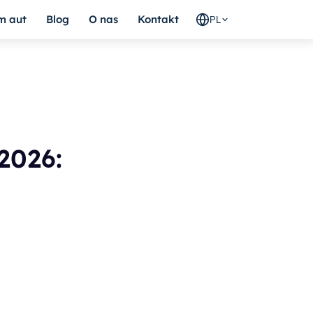
m aut
Blog
O nas
Kontakt
PL
2026: