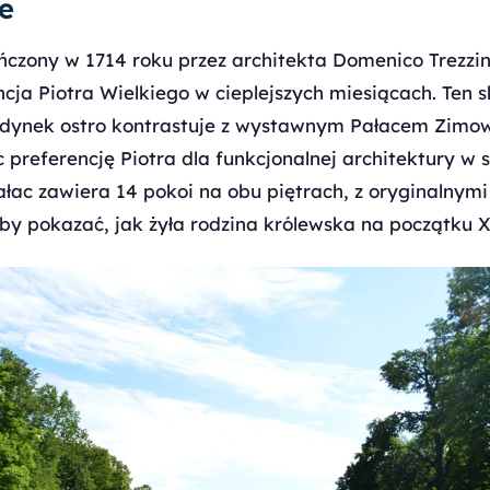
e
ńczony w 1714 roku przez architekta Domenico Trezzini
ncja Piotra Wielkiego w cieplejszych miesiącach. Ten 
dynek ostro kontrastuje z wystawnym Pałacem Zimo
 preferencję Piotra dla funkcjonalnej architektury w s
ałac zawiera 14 pokoi na obu piętrach, z oryginalnym
y pokazać, jak żyła rodzina królewska na początku X