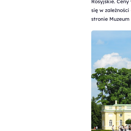
Rosyjskie. Ceny 
się w zależności
stronie Muzeum 