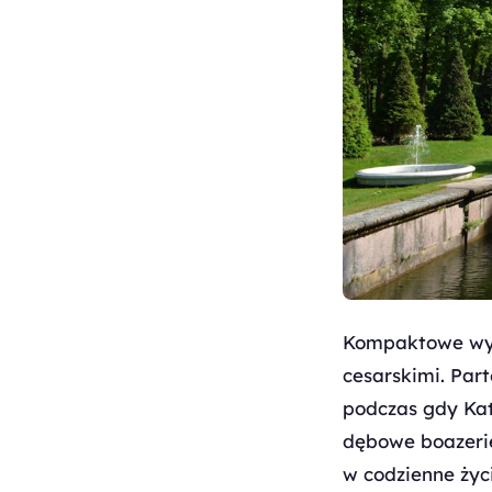
Kompaktowe wym
cesarskimi. Part
podczas gdy Kat
dębowe boazerie
w codzienne życ