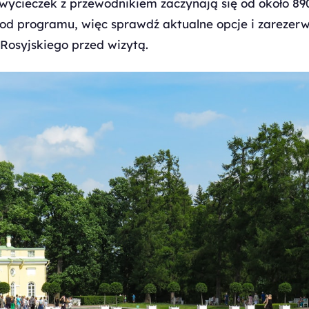
wycieczek z przewodnikiem zaczynają się od około 890 
 od programu, więc sprawdź aktualne opcje i zarezerwu
Rosyjskiego przed wizytą.