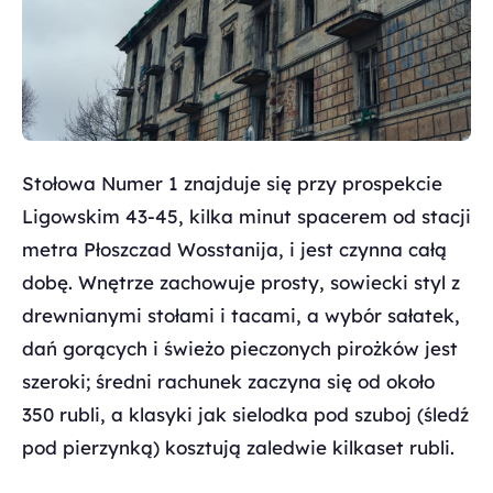
Stołowa Numer 1 znajduje się przy prospekcie
Ligowskim 43-45, kilka minut spacerem od stacji
metra Płoszczad Wosstanija, i jest czynna całą
dobę. Wnętrze zachowuje prosty, sowiecki styl z
drewnianymi stołami i tacami, a wybór sałatek,
dań gorących i świeżo pieczonych pirożków jest
szeroki; średni rachunek zaczyna się od około
350 rubli, a klasyki jak sielodka pod szuboj (śledź
pod pierzynką) kosztują zaledwie kilkaset rubli.