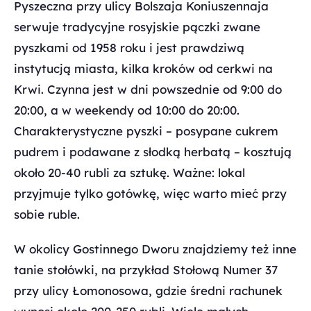
Pyszeczna przy ulicy Bolszaja Koniuszennaja
serwuje tradycyjne rosyjskie pączki zwane
pyszkami od 1958 roku i jest prawdziwą
instytucją miasta, kilka kroków od cerkwi na
Krwi. Czynna jest w dni powszednie od 9:00 do
20:00, a w weekendy od 10:00 do 20:00.
Charakterystyczne pyszki – posypane cukrem
pudrem i podawane z słodką herbatą – kosztują
około 20-40 rubli za sztukę. Ważne: lokal
przyjmuje tylko gotówkę, więc warto mieć przy
sobie ruble.
W okolicy Gostinnego Dworu znajdziemy też inne
tanie stołówki, na przykład Stołową Numer 37
przy ulicy Łomonosowa, gdzie średni rachunek