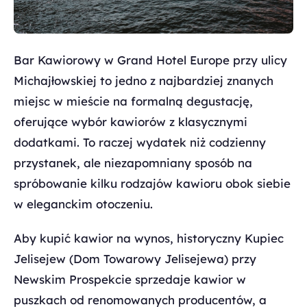
Bar Kawiorowy w Grand Hotel Europe przy ulicy
Michajłowskiej to jedno z najbardziej znanych
miejsc w mieście na formalną degustację,
oferujące wybór kawiorów z klasycznymi
dodatkami. To raczej wydatek niż codzienny
przystanek, ale niezapomniany sposób na
spróbowanie kilku rodzajów kawioru obok siebie
w eleganckim otoczeniu.
Aby kupić kawior na wynos, historyczny Kupiec
Jelisejew (Dom Towarowy Jelisejewa) przy
Newskim Prospekcie sprzedaje kawior w
puszkach od renomowanych producentów, a