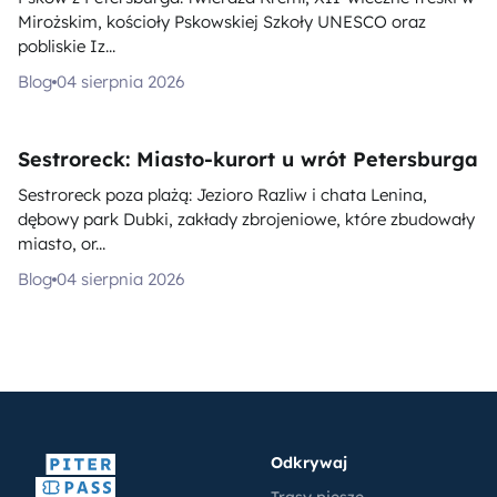
Mirożskim, kościoły Pskowskiej Szkoły UNESCO oraz
pobliskie Iz...
Blog
04 sierpnia 2026
Sestroreck: Miasto-kurort u wrót Petersburga
Sestroreck poza plażą: Jezioro Razliw i chata Lenina,
dębowy park Dubki, zakłady zbrojeniowe, które zbudowały
miasto, or...
Blog
04 sierpnia 2026
Odkrywaj