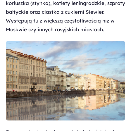
koriuszka (stynka), kotlety leningradzkie, szproty
bałtyckie oraz ciastka z cukierni Siewier.
Występują tu z większą częstotliwością niż w
Moskwie czy innych rosyjskich miastach.