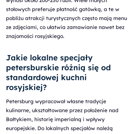
wynosi około 200-250 rubli. Wiele małych
stołowych preferuje płatność gotówką, a te w
pobliżu atrakcji turystycznych często mają menu
ze zdjęciami, co ułatwia zamawianie nawet bez
znajomości rosyjskiego.
Jakie lokalne specjały
petersburskie różnią się od
standardowej kuchni
rosyjskiej?
Petersburg wypracował własne tradycje
kulinarne, ukształtowane przez położenie nad
Bałtykiem, historię imperialną i wpływy
europejskie. Do lokalnych specjałów należą