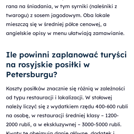
rana na śniadania, w tym syrniki (naleśniki z
twarogu) z sosem jagodowym. Oba lokale
mieszczą się w średniej półce cenowej, a
angielskie opisy w menu ułatwiają zamawianie.
Ile powinni zaplanować turyści
na rosyjskie posiłki w
Petersburgu?
Koszty posiłków znacznie się różnią w zależności
od typu restauracji i lokalizacji. W stołowej
należy liczyć się z wydatkiem rzędu 400-600 rubli
na osobę, w restauracji średniej klasy – 1200-
2000 rubli, a w ekskluzywnej – 3000-5000 rubli.
Kwoty te obejmują danie główne, dodatek i