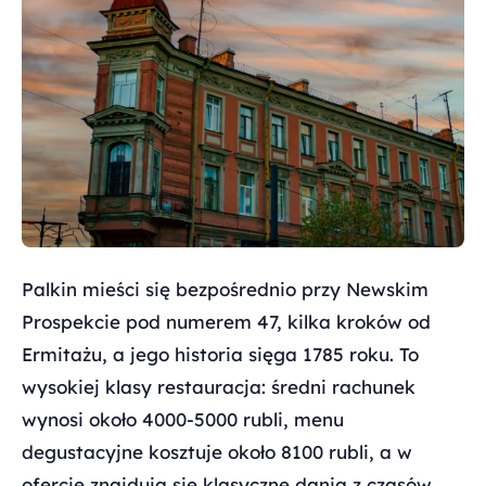
Palkin mieści się bezpośrednio przy Newskim
Prospekcie pod numerem 47, kilka kroków od
Ermitażu, a jego historia sięga 1785 roku. To
wysokiej klasy restauracja: średni rachunek
wynosi około 4000-5000 rubli, menu
degustacyjne kosztuje około 8100 rubli, a w
ofercie znajdują się klasyczne dania z czasów