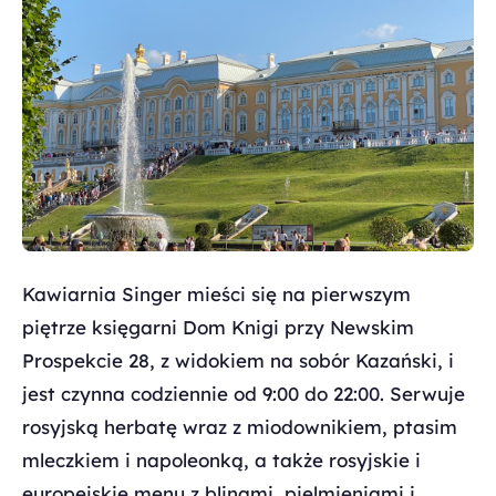
Kawiarnia Singer mieści się na pierwszym
piętrze księgarni Dom Knigi przy Newskim
Prospekcie 28, z widokiem na sobór Kazański, i
jest czynna codziennie od 9:00 do 22:00. Serwuje
rosyjską herbatę wraz z miodownikiem, ptasim
mleczkiem i napoleonką, a także rosyjskie i
europejskie menu z blinami, pielmieniami i