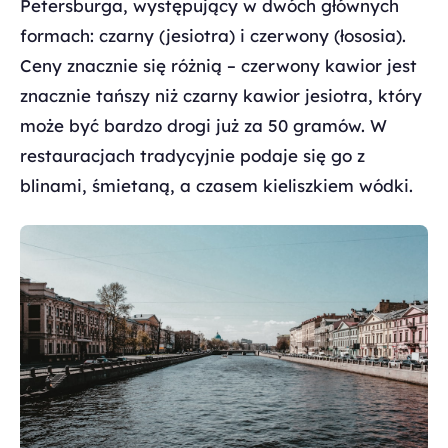
Petersburga, występujący w dwóch głównych
formach: czarny (jesiotra) i czerwony (łososia).
Ceny znacznie się różnią – czerwony kawior jest
znacznie tańszy niż czarny kawior jesiotra, który
może być bardzo drogi już za 50 gramów. W
restauracjach tradycyjnie podaje się go z
blinami, śmietaną, a czasem kieliszkiem wódki.