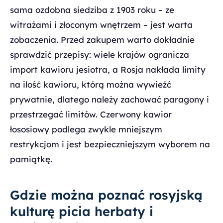
sama ozdobna siedziba z 1903 roku – ze
witrażami i złoconym wnętrzem – jest warta
zobaczenia. Przed zakupem warto dokładnie
sprawdzić przepisy: wiele krajów ogranicza
import kawioru jesiotra, a Rosja nakłada limity
na ilość kawioru, którą można wywieźć
prywatnie, dlatego należy zachować paragony i
przestrzegać limitów. Czerwony kawior
łososiowy podlega zwykle mniejszym
restrykcjom i jest bezpieczniejszym wyborem na
pamiątkę.
Gdzie można poznać rosyjską
kulturę picia herbaty i