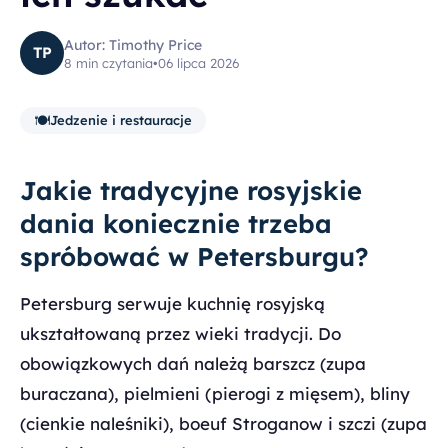
Autor: Timothy Price
TP
8 min czytania
•
06 lipca 2026
🍽️
Jedzenie i restauracje
Jakie tradycyjne rosyjskie
dania koniecznie trzeba
spróbować w Petersburgu?
Petersburg serwuje kuchnię rosyjską
ukształtowaną przez wieki tradycji. Do
obowiązkowych dań należą barszcz (zupa
buraczana), pielmieni (pierogi z mięsem), bliny
(cienkie naleśniki), boeuf Stroganow i szczi (zupa