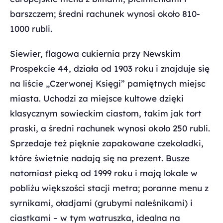
barszczem; średni rachunek wynosi około 810-
1000 rubli.
Siewier, flagowa cukiernia przy Newskim
Prospekcie 44, działa od 1903 roku i znajduje się
na liście „Czerwonej Księgi” pamiętnych miejsc
miasta. Uchodzi za miejsce kultowe dzięki
klasycznym sowieckim ciastom, takim jak tort
praski, a średni rachunek wynosi około 250 rubli.
Sprzedaje też pięknie zapakowane czekoladki,
które świetnie nadają się na prezent. Busze
natomiast pieką od 1999 roku i mają lokale w
pobliżu większości stacji metra; poranne menu z
syrnikami, oładjami (grubymi naleśnikami) i
ciastkami – w tym watruszka, idealna na