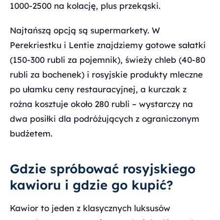
1000-2500 na kolację, plus przekąski.
Najtańszą opcją są supermarkety. W
Perekriestku i Lentie znajdziemy gotowe sałatki
(150-300 rubli za pojemnik), świeży chleb (40-80
rubli za bochenek) i rosyjskie produkty mleczne
po ułamku ceny restauracyjnej, a kurczak z
rożna kosztuje około 280 rubli – wystarczy na
dwa posiłki dla podróżujących z ograniczonym
budżetem.
Gdzie spróbować rosyjskiego
kawioru i gdzie go kupić?
Kawior to jeden z klasycznych luksusów