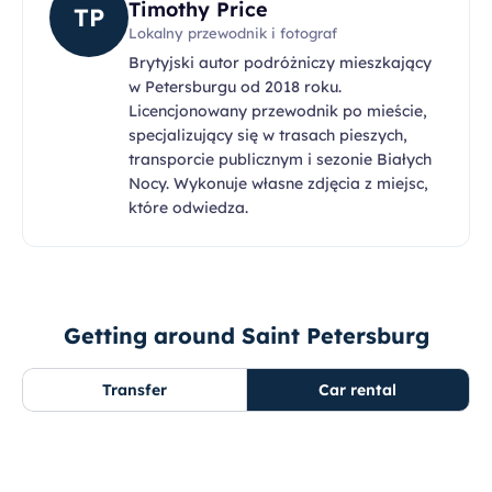
Timothy Price
TP
Lokalny przewodnik i fotograf
Brytyjski autor podróżniczy mieszkający
w Petersburgu od 2018 roku.
Licencjonowany przewodnik po mieście,
specjalizujący się w trasach pieszych,
transporcie publicznym i sezonie Białych
Nocy. Wykonuje własne zdjęcia z miejsc,
które odwiedza.
Getting around Saint Petersburg
Transfer
Car rental