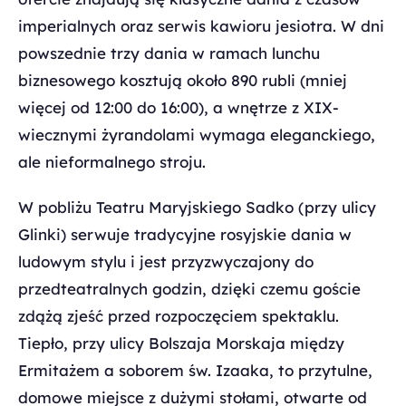
imperialnych oraz serwis kawioru jesiotra. W dni
powszednie trzy dania w ramach lunchu
biznesowego kosztują około 890 rubli (mniej
więcej od 12:00 do 16:00), a wnętrze z XIX-
wiecznymi żyrandolami wymaga eleganckiego,
ale nieformalnego stroju.
W pobliżu Teatru Maryjskiego Sadko (przy ulicy
Glinki) serwuje tradycyjne rosyjskie dania w
ludowym stylu i jest przyzwyczajony do
przedteatralnych godzin, dzięki czemu goście
zdążą zjeść przed rozpoczęciem spektaklu.
Tiepło, przy ulicy Bolszaja Morskaja między
Ermitażem a soborem św. Izaaka, to przytulne,
domowe miejsce z dużymi stołami, otwarte od