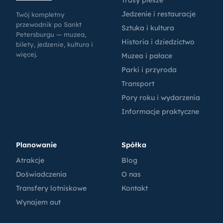
Trasy piesze
Jedzenie i restauracje
Twój kompletny
przewodnik po Sankt
Sztuka i kultura
Petersburgu — muzea,
Historia i dziedzictwo
bilety, jedzenie, kultura i
więcej.
Muzea i pałace
Parki i przyroda
Transport
Pory roku i wydarzenia
Informacje praktyczne
Planowanie
Spółka
Atrakcje
Blog
Doświadczenia
O nas
Transfery lotniskowe
Kontakt
Wynajem aut