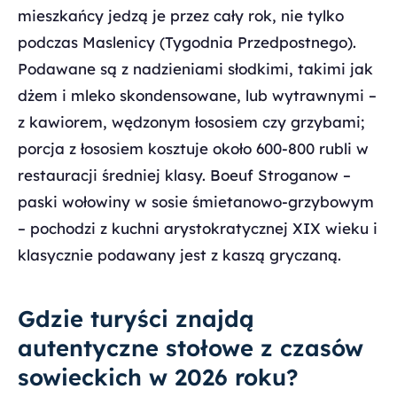
mieszkańcy jedzą je przez cały rok, nie tylko
podczas Maslenicy (Tygodnia Przedpostnego).
Podawane są z nadzieniami słodkimi, takimi jak
dżem i mleko skondensowane, lub wytrawnymi –
z kawiorem, wędzonym łososiem czy grzybami;
porcja z łososiem kosztuje około 600-800 rubli w
restauracji średniej klasy. Boeuf Stroganow –
paski wołowiny w sosie śmietanowo-grzybowym
– pochodzi z kuchni arystokratycznej XIX wieku i
klasycznie podawany jest z kaszą gryczaną.
Gdzie turyści znajdą
autentyczne stołowe z czasów
sowieckich w 2026 roku?