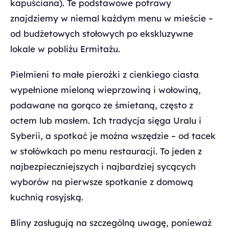
kapuściana). Te podstawowe potrawy
znajdziemy w niemal każdym menu w mieście –
od budżetowych stołowych po ekskluzywne
lokale w pobliżu Ermitażu.
Pielmieni to małe pierożki z cienkiego ciasta
wypełnione mieloną wieprzowiną i wołowiną,
podawane na gorąco ze śmietaną, często z
octem lub masłem. Ich tradycja sięga Uralu i
Syberii, a spotkać je można wszędzie – od tacek
w stołówkach po menu restauracji. To jeden z
najbezpieczniejszych i najbardziej sycących
wyborów na pierwsze spotkanie z domową
kuchnią rosyjską.
Bliny zasługują na szczególną uwagę, ponieważ