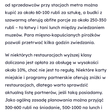
od sprzedawców przy stacjach metra można
kupić za około 60-100 rubli za sztukę, a budki z
szawarmą oferują obfite porcje za około 250-350
rubli – to łatwy i tani lunch między zwiedzaniem
muzeów. Para mięsno-kapuścianych pirożków
pozwoli przetrwać kilka godzin zwiedzania.
W niektórych restauracjach wyższej klasy
doliczana jest opłata za obsługę w wysokości
około 10%, choć nie jest to regułą. Niektóre karty
miejskie i programy partnerskie oferują zniżki w
restauracjach, dlatego warto sprawdzić
aktualną listę partnerów, jeśli taką posiadamy.
Jako ogólną zasadę planowania można przyjąć
300-600 rubli na śniadanie, 500-1000 na lunch i