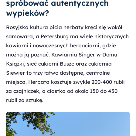
spróbować autentycznych
wypieków?
Rosyjska kultura picia herbaty kręci się wokół
samowara, a Petersburg ma wiele historycznych
kawiarni i nowoczesnych herbaciarni, gdzie
można ją poznać. Kawiarnia Singer w Domu
Książki, sieć cukierni Busze oraz cukiernia
Siewier to trzy łatwo dostępne, centralne
miejsca. Herbata kosztuje zwykle 200-400 rubli
za czajniczek, a ciastka od około 150 do 450
rubli za sztukę.