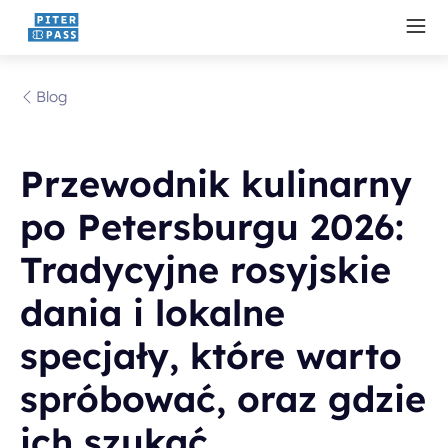
Blog
Przewodnik kulinarny
po Petersburgu 2026:
Tradycyjne rosyjskie
dania i lokalne
specjały, które warto
spróbować, oraz gdzie
ich szukać