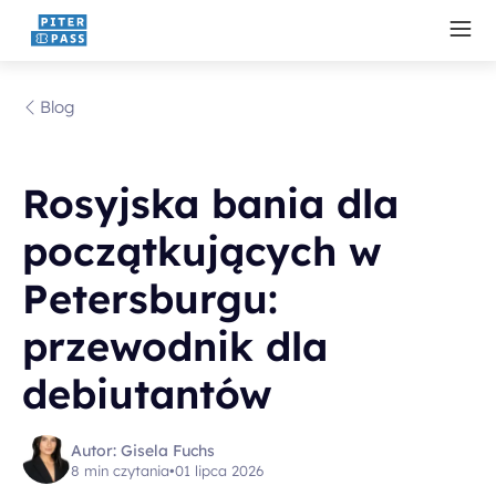
Blog
Rosyjska bania dla
początkujących w
Petersburgu:
przewodnik dla
debiutantów
Autor: Gisela Fuchs
8 min czytania
•
01 lipca 2026