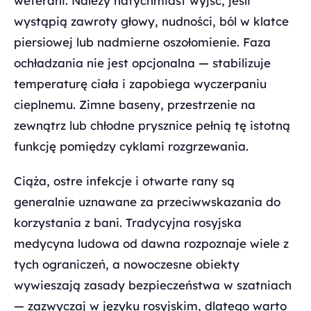
weterani. Należy natychmiast wyjść, jeśli
wystąpią zawroty głowy, nudności, ból w klatce
piersiowej lub nadmierne oszołomienie. Faza
ochładzania nie jest opcjonalna — stabilizuje
temperaturę ciała i zapobiega wyczerpaniu
cieplnemu. Zimne baseny, przestrzenie na
zewnątrz lub chłodne prysznice pełnią tę istotną
funkcję pomiędzy cyklami rozgrzewania.
Ciąża, ostre infekcje i otwarte rany są
generalnie uznawane za przeciwwskazania do
korzystania z bani. Tradycyjna rosyjska
medycyna ludowa od dawna rozpoznaje wiele z
tych ograniczeń, a nowoczesne obiekty
wywieszają zasady bezpieczeństwa w szatniach
— zazwyczaj w języku rosyjskim, dlatego warto