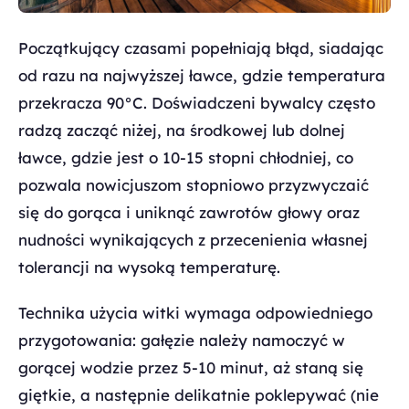
Początkujący czasami popełniają błąd, siadając
od razu na najwyższej ławce, gdzie temperatura
przekracza 90°C. Doświadczeni bywalcy często
radzą zacząć niżej, na środkowej lub dolnej
ławce, gdzie jest o 10-15 stopni chłodniej, co
pozwala nowicjuszom stopniowo przyzwyczaić
się do gorąca i uniknąć zawrotów głowy oraz
nudności wynikających z przecenienia własnej
tolerancji na wysoką temperaturę.
Technika użycia witki wymaga odpowiedniego
przygotowania: gałęzie należy namoczyć w
gorącej wodzie przez 5-10 minut, aż staną się
giętkie, a następnie delikatnie poklepywać (nie