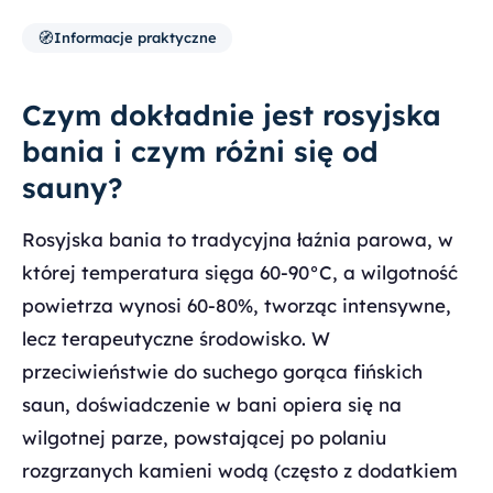
🧭
Informacje praktyczne
Czym dokładnie jest rosyjska
bania i czym różni się od
sauny?
Rosyjska bania to tradycyjna łaźnia parowa, w
której temperatura sięga 60-90°C, a wilgotność
powietrza wynosi 60-80%, tworząc intensywne,
lecz terapeutyczne środowisko. W
przeciwieństwie do suchego gorąca fińskich
saun, doświadczenie w bani opiera się na
wilgotnej parze, powstającej po polaniu
rozgrzanych kamieni wodą (często z dodatkiem