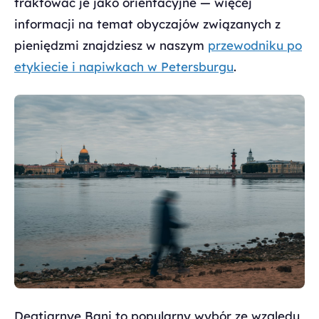
traktować je jako orientacyjne — więcej
informacji na temat obyczajów związanych z
pieniędzmi znajdziesz w naszym
przewodniku po
etykiecie i napiwkach w Petersburgu
.
Degtiarnye Bani to popularny wybór ze względu