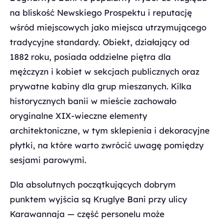
na bliskość Newskiego Prospektu i reputację
wśród miejscowych jako miejsca utrzymującego
tradycyjne standardy. Obiekt, działający od
1882 roku, posiada oddzielne piętra dla
mężczyzn i kobiet w sekcjach publicznych oraz
prywatne kabiny dla grup mieszanych. Kilka
historycznych banii w mieście zachowało
oryginalne XIX-wieczne elementy
architektoniczne, w tym sklepienia i dekoracyjne
płytki, na które warto zwrócić uwagę pomiędzy
sesjami parowymi.
Dla absolutnych początkujących dobrym
punktem wyjścia są Kruglye Bani przy ulicy
Karawannaja — część personelu może