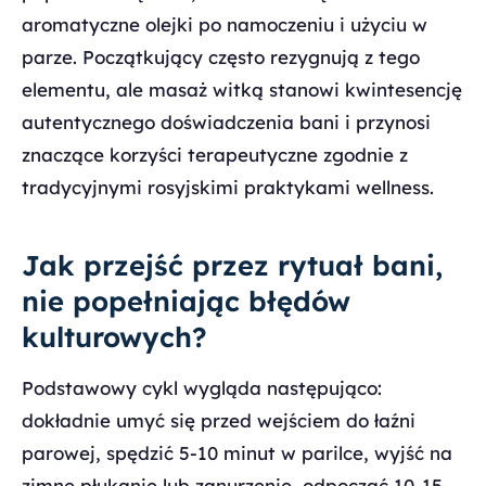
aromatyczne olejki po namoczeniu i użyciu w
parze. Początkujący często rezygnują z tego
elementu, ale masaż witką stanowi kwintesencję
autentycznego doświadczenia bani i przynosi
znaczące korzyści terapeutyczne zgodnie z
tradycyjnymi rosyjskimi praktykami wellness.
Jak przejść przez rytuał bani,
nie popełniając błędów
kulturowych?
Podstawowy cykl wygląda następująco:
dokładnie umyć się przed wejściem do łaźni
parowej, spędzić 5-10 minut w parilce, wyjść na
zimne płukanie lub zanurzenie, odpocząć 10-15