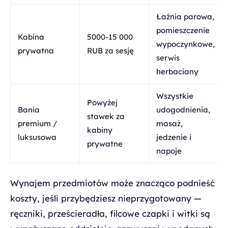
Łaźnia parowa,
pomieszczenie
Kabina
5000-15 000
wypoczynkowe,
prywatna
RUB za sesję
serwis
herbaciany
Wszystkie
Powyżej
Bania
udogodnienia,
stawek za
premium /
masaż,
kabiny
luksusowa
jedzenie i
prywatne
napoje
Wynajem przedmiotów może znacząco podnieść
koszty, jeśli przybędziesz nieprzygotowany —
ręczniki, prześcieradła, filcowe czapki i witki są