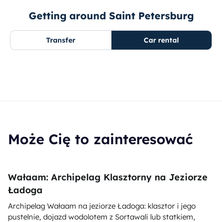
Getting around Saint Petersburg
Transfer
Car rental
Może Cię to zainteresować
Wałaam: Archipelag Klasztorny na Jeziorze
Ładoga
Archipelag Wałaam na jeziorze Ładoga: klasztor i jego
pustelnie, dojazd wodolotem z Sortawali lub statkiem,