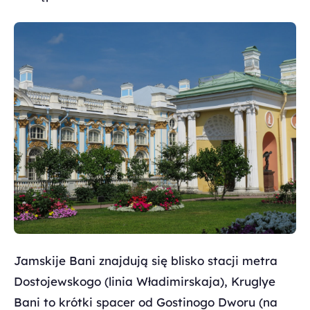
Jamskije Bani znajdują się blisko stacji metra
Dostojewskogo (linia Władimirskaja), Kruglye
Bani to krótki spacer od Gostinogo Dworu (na