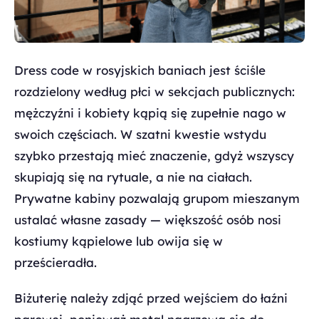
Dress code w rosyjskich baniach jest ściśle
rozdzielony według płci w sekcjach publicznych:
mężczyźni i kobiety kąpią się zupełnie nago w
swoich częściach. W szatni kwestie wstydu
szybko przestają mieć znaczenie, gdyż wszyscy
skupiają się na rytuale, a nie na ciałach.
Prywatne kabiny pozwalają grupom mieszanym
ustalać własne zasady — większość osób nosi
kostiumy kąpielowe lub owija się w
prześcieradła.
Biżuterię należy zdjąć przed wejściem do łaźni