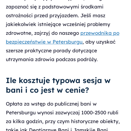
zapoznać się z podstawowymi środkami
ostrożności przed przyjazdem. Jeśli masz
jakiekolwiek istniejące wcześniej problemy
zdrowotne, zajrzyj do naszego
przewodnika po
bezpieczeństwie w Petersburgu
, aby uzyskać
szersze praktyczne porady dotyczące
utrzymania zdrowia podczas podróży.
Ile kosztuje typowa sesja w
bani i co jest w cenie?
Opłata za wstęp do publicznej bani w
Petersburgu wynosi zazwyczaj 1000-2500 rubli
za kilka godzin, przy czym historyczne obiekty,
takie jak Degtiarnye Bani i Jamskije Bani,