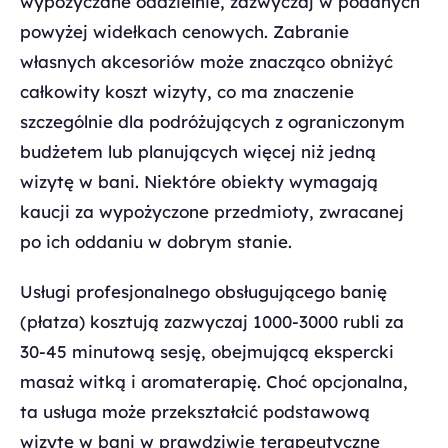
wypożyczane oddzielnie, zazwyczaj w podanych
powyżej widełkach cenowych. Zabranie
własnych akcesoriów może znacząco obniżyć
całkowity koszt wizyty, co ma znaczenie
szczególnie dla podróżujących z ograniczonym
budżetem lub planujących więcej niż jedną
wizytę w bani. Niektóre obiekty wymagają
kaucji za wypożyczone przedmioty, zwracanej
po ich oddaniu w dobrym stanie.
Usługi profesjonalnego obsługującego banię
(płatza) kosztują zazwyczaj 1000-3000 rubli za
30-45 minutową sesję, obejmującą ekspercki
masaż witką i aromaterapię. Choć opcjonalna,
ta usługa może przekształcić podstawową
wizytę w bani w prawdziwie terapeutyczne