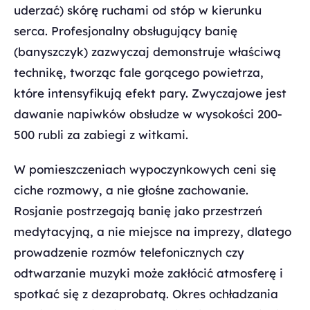
uderzać) skórę ruchami od stóp w kierunku
serca. Profesjonalny obsługujący banię
(banyszczyk) zazwyczaj demonstruje właściwą
technikę, tworząc fale gorącego powietrza,
które intensyfikują efekt pary. Zwyczajowe jest
dawanie napiwków obsłudze w wysokości 200-
500 rubli za zabiegi z witkami.
W pomieszczeniach wypoczynkowych ceni się
ciche rozmowy, a nie głośne zachowanie.
Rosjanie postrzegają banię jako przestrzeń
medytacyjną, a nie miejsce na imprezy, dlatego
prowadzenie rozmów telefonicznych czy
odtwarzanie muzyki może zakłócić atmosferę i
spotkać się z dezaprobatą. Okres ochładzania