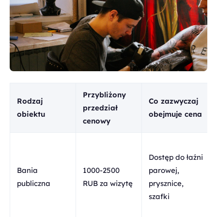
Przybliżony
Rodzaj
Co zazwyczaj
przedział
obiektu
obejmuje cena
cenowy
Dostęp do łaźni
Bania
1000-2500
parowej,
publiczna
RUB za wizytę
prysznice,
szafki