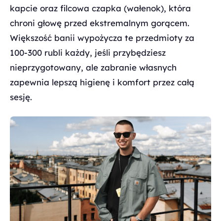
kapcie oraz filcowa czapka (wałenok), która
chroni głowę przed ekstremalnym gorącem.
Większość banii wypożycza te przedmioty za
100-300 rubli każdy, jeśli przybędziesz
nieprzygotowany, ale zabranie własnych
zapewnia lepszą higienę i komfort przez całą
sesję.