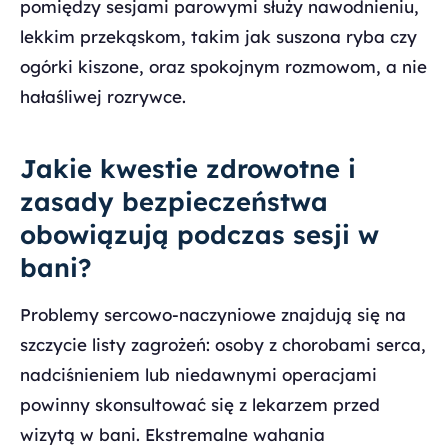
pomiędzy sesjami parowymi służy nawodnieniu,
lekkim przekąskom, takim jak suszona ryba czy
ogórki kiszone, oraz spokojnym rozmowom, a nie
hałaśliwej rozrywce.
Jakie kwestie zdrowotne i
zasady bezpieczeństwa
obowiązują podczas sesji w
bani?
Problemy sercowo-naczyniowe znajdują się na
szczycie listy zagrożeń: osoby z chorobami serca,
nadciśnieniem lub niedawnymi operacjami
powinny skonsultować się z lekarzem przed
wizytą w bani. Ekstremalne wahania