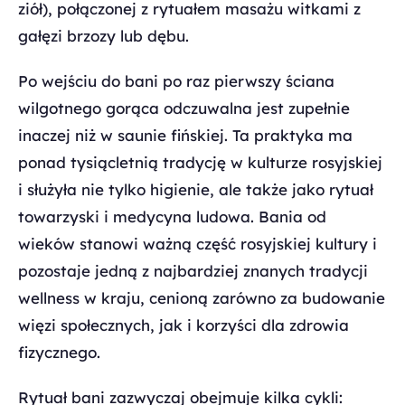
ziół), połączonej z rytuałem masażu witkami z
gałęzi brzozy lub dębu.
Po wejściu do bani po raz pierwszy ściana
wilgotnego gorąca odczuwalna jest zupełnie
inaczej niż w saunie fińskiej. Ta praktyka ma
ponad tysiącletnią tradycję w kulturze rosyjskiej
i służyła nie tylko higienie, ale także jako rytuał
towarzyski i medycyna ludowa. Bania od
wieków stanowi ważną część rosyjskiej kultury i
pozostaje jedną z najbardziej znanych tradycji
wellness w kraju, cenioną zarówno za budowanie
więzi społecznych, jak i korzyści dla zdrowia
fizycznego.
Rytuał bani zazwyczaj obejmuje kilka cykli: