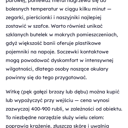
parowej, ponieważ metal nagrzewa się do
bolesnych temperatur w ciągu kilku minut —
zegarki, pierścionki i naszyjniki najlepiej
zostawić w szafce. Warto również unikać
szklanych butelek w mokrych pomieszczeniach,
gdyż większość banii oferuje plastikowe
pojemniki na napoje. Soczewki kontaktowe
mogą powodować dyskomfort w intensywnej
wilgotności, dlatego osoby noszące okulary
powinny się do tego przygotować.
Witkę (pęk gałęzi brzozy lub dębu) można kupić
lub wypożyczyć przy wejściu — cena wynosi
zazwyczaj 400-900 rubli, w zależności od obiektu.
To niezbędne narzędzie służy wielu celom:
poprawia krążenie, złuszcza skórę i uwalnia