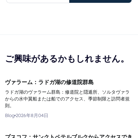
ご興味があるかもしれません。
ヴァラーム：ラドガ湖の修道院群島
ラドガ湖のヴァラーム群島：修道院と隠遁所、ソルタヴァラ
からの水中翼船または船でのアクセス、季節制限と訪問者規
則。
Blog
2026年8月04日
プスコフ：サンクトペテルブルクからアクセスでき