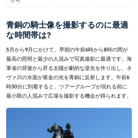
青銅の騎士像を撮影するのに最適
な時間帯は?
5月から9月にかけて、早朝の午前6時から8時の間が
最高の照明と最少の人混みで写真撮影に最適です。海
軍省の背後から昇る太陽が劇的な逆光を作り出し、ネ
ヴァ川の水面が黄金の光を青銅に反射します。午前6
時30分に到着すると、ツアーグループが現れる前に
最小限の人混みで広場を撮影する機会が得られます。