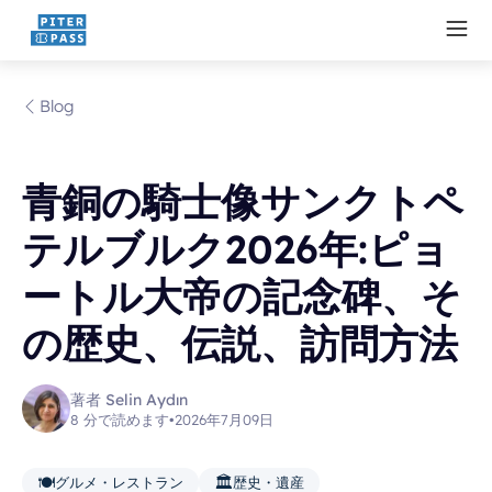
Blog
青銅の騎士像サンクトペ
テルブルク2026年:ピョ
ートル大帝の記念碑、そ
の歴史、伝説、訪問方法
著者 Selin Aydın
8 分で読めます
•
2026年7月09日
🍽️
🏛️
グルメ・レストラン
歴史・遺産