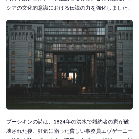
シアの文化的意識における伝説の力を強化しました。
プーシキンの詩は、1824年の洪水で婚約者の家が破
壊された後、狂気に陥った貧しい事務員エヴゲーニー