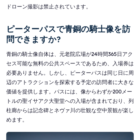
ドローン撮影は禁止されています。
ピーターパスで青銅の騎士像を訪
問できますか?
青銅の騎士像自体は、元老院広場が24時間365日アク
セス可能な無料の公共スペースであるため、入場券は
必要ありません。しかし、ピーターパスは同じ日に周
辺のアトラクションを探索する予定の訪問者に大きな
価値を提供します。パスには、像からわずか200メー
トルの聖イサアク大聖堂への入場が含まれており、列
柱廊からは記念碑とネヴァ川の壮観な空中景観が楽し
めます。