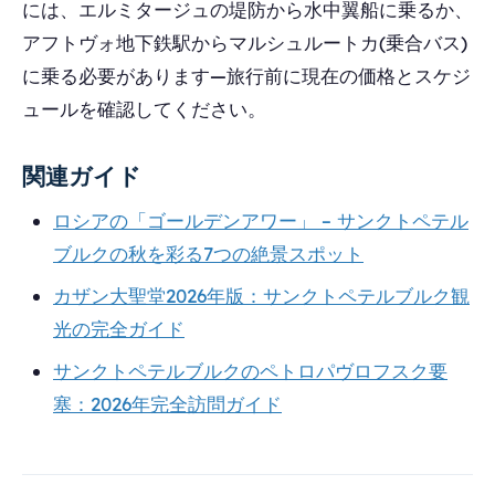
には、エルミタージュの堤防から水中翼船に乗るか、
アフトヴォ地下鉄駅からマルシュルートカ(乗合バス)
に乗る必要があります―旅行前に現在の価格とスケジ
ュールを確認してください。
関連ガイド
ロシアの「ゴールデンアワー」 – サンクトペテル
ブルクの秋を彩る7つの絶景スポット
カザン大聖堂2026年版：サンクトペテルブルク観
光の完全ガイド
サンクトペテルブルクのペトロパヴロフスク要
塞：2026年完全訪問ガイド