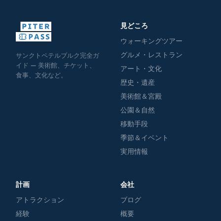
見どころ
ウォーキングツアー
グルメ・レストラン
サンクトペテルブルク完全ガ
イド — 美術館、チケット、
アート・文化
食事、文化など。
歴史・遺産
美術館＆宮殿
公園＆自然
移動手段
季節＆イベント
実用情報
計画
会社
アトラクション
ブログ
経験
概要