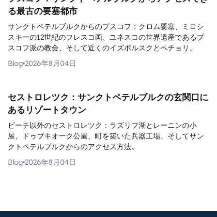
る最古の要塞都市
サンクトペテルブルクからのプスコフ：クロム要塞、ミロシ
スキーの12世紀のフレスコ画、ユネスコの世界遺産であるプ
スコフ派の教会、そして近くのイズボルスクとペチョリ。
Blog
2026年8月04日
セストロレツク：サンクトペテルブルクの玄関口に
あるリゾートタウン
ビーチ以外のセストロレツク：ラズリフ湖とレーニンの小
屋、ドゥブキオーク公園、町を築いた兵器工場、そしてサン
クトペテルブルクからのアクセス方法。
Blog
2026年8月04日