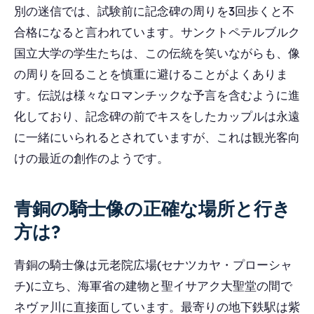
別の迷信では、試験前に記念碑の周りを3回歩くと不
合格になると言われています。サンクトペテルブルク
国立大学の学生たちは、この伝統を笑いながらも、像
の周りを回ることを慎重に避けることがよくありま
す。伝説は様々なロマンチックな予言を含むように進
化しており、記念碑の前でキスをしたカップルは永遠
に一緒にいられるとされていますが、これは観光客向
けの最近の創作のようです。
青銅の騎士像の正確な場所と行き
方は?
青銅の騎士像は元老院広場(セナツカヤ・プローシャ
チ)に立ち、海軍省の建物と聖イサアク大聖堂の間で
ネヴァ川に直接面しています。最寄りの地下鉄駅は紫