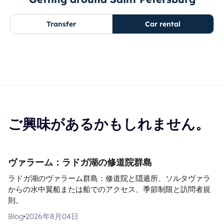
Transfer
Car rental
ご興味があるかもしれません。
ヴァラーム：ラドガ湖の修道院群島
ラドガ湖のヴァラーム群島：修道院と隠遁所、ソルタヴァラ
からの水中翼船または船でのアクセス、季節制限と訪問者規
則。
Blog
2026年8月04日