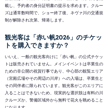
載し、予約者の身分証明書の提示を求めます。クルー
ズは通常数時間で、ショー終了後、ネヴァ川の交通規
制が解除され次第、帰港します。
観光客は「赤い帆2026」のチケッ
トを購入できますか？
いいえ、一般の観光客向けに「赤い帆」の公式チケッ
トは販売されていません。メインイベントは卒業生の
ための非公開の祝賀行事であり、中心部の観覧エリア
（宮殿広場やその周辺の川岸）への入場は、卒業生と
その同伴者に限られています。観光客がこのエリアに
入ることはできないため、現実的な選択肢は有料の川
クルーズか、警備区域外から無料で花火を眺めること
になります。