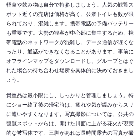
軽食や飲み物は自分で持参しましょう。人気の観覧ス
ポット近くの売店は価格が高く、公衆トイレも数が限
られており、混雑します。携帯電話の予備バッテリー
も重要です。大勢の観客が中心部に集中するため、携
帯電話のネットワークが混雑し、データ通信が遅くな
ったり、通話ができなくなることがあります。事前に
オフラインマップをダウンロードし、グループとはぐ
れた場合の待ち合わせ場所を具体的に決めておきまし
ょう。
貴重品は最小限にし、しっかりと管理しましょう。特
にショー終了後の帰宅時は、疲れや気が緩みからスリ
に遭いやすくなります。写真撮影については、公共の
観覧スポットからは、開けた川面に上がる花火が現実
的な被写体です。三脚があれば長時間露光の写真が撮