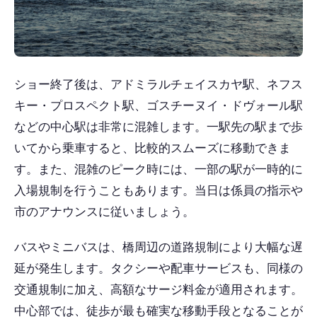
ショー終了後は、アドミラルチェイスカヤ駅、ネフス
キー・プロスペクト駅、ゴスチーヌイ・ドヴォール駅
などの中心駅は非常に混雑します。一駅先の駅まで歩
いてから乗車すると、比較的スムーズに移動できま
す。また、混雑のピーク時には、一部の駅が一時的に
入場規制を行うこともあります。当日は係員の指示や
市のアナウンスに従いましょう。
バスやミニバスは、橋周辺の道路規制により大幅な遅
延が発生します。タクシーや配車サービスも、同様の
交通規制に加え、高額なサージ料金が適用されます。
中心部では、徒歩が最も確実な移動手段となることが