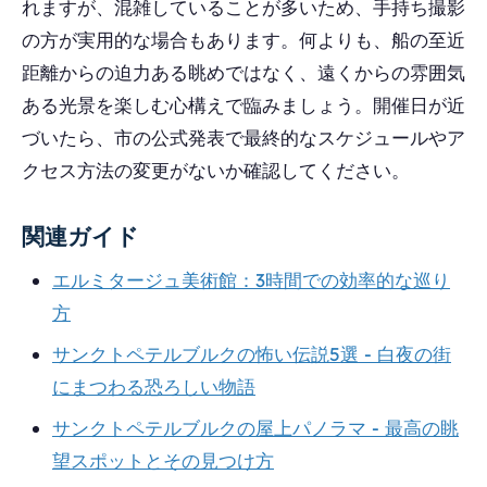
れますが、混雑していることが多いため、手持ち撮影
の方が実用的な場合もあります。何よりも、船の至近
距離からの迫力ある眺めではなく、遠くからの雰囲気
ある光景を楽しむ心構えで臨みましょう。開催日が近
づいたら、市の公式発表で最終的なスケジュールやア
クセス方法の変更がないか確認してください。
関連ガイド
エルミタージュ美術館：3時間での効率的な巡り
方
サンクトペテルブルクの怖い伝説5選 - 白夜の街
にまつわる恐ろしい物語
サンクトペテルブルクの屋上パノラマ - 最高の眺
望スポットとその見つけ方