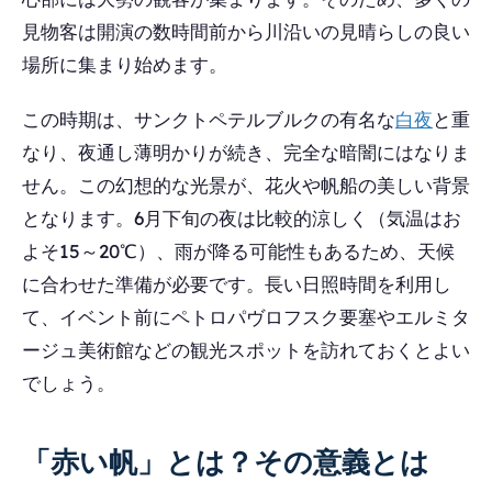
見物客は開演の数時間前から川沿いの見晴らしの良い
場所に集まり始めます。
この時期は、サンクトペテルブルクの有名な
白夜
と重
なり、夜通し薄明かりが続き、完全な暗闇にはなりま
せん。この幻想的な光景が、花火や帆船の美しい背景
となります。6月下旬の夜は比較的涼しく（気温はお
よそ15～20℃）、雨が降る可能性もあるため、天候
に合わせた準備が必要です。長い日照時間を利用し
て、イベント前にペトロパヴロフスク要塞やエルミタ
ージュ美術館などの観光スポットを訪れておくとよい
でしょう。
「赤い帆」とは？その意義とは