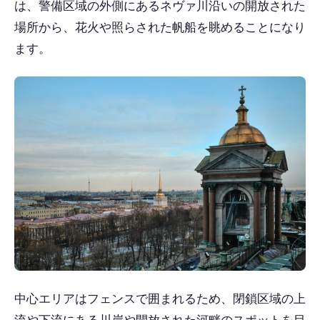
は、警備区域の外側にあるネヴァ川沿いの開放された
場所から、花火や照らされた帆船を眺めることになり
ます。
中心エリアはフェンスで囲まれるため、閉鎖区域の上
流や下流にある川岸や開放された河畔のスポットを目