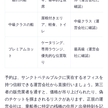
席
確認）
屋根付きエリ
中級クラス（運
中級クラスの船
ア、軽食、トイ
営会社に確認）
レ
ケータリング、
プレミアムヨッ
専用ラウンジ、
最高級（運営会
ト
優先的な位置取
社に確認）
り
予約は、サンクトペテルブルクに実在するオフィスを
持つ信頼できる運営会社から直接行いましょう。第三
者の販売業者を通すと、価格が吊り上げられたり、偽
のチケットを掴まされるリスクがあります。正規の運
営会社は、乗船券に特定の桟橋の住所と出発時刻を記