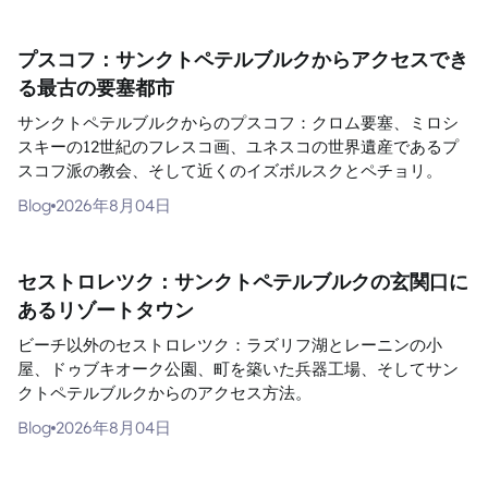
プスコフ：サンクトペテルブルクからアクセスでき
る最古の要塞都市
サンクトペテルブルクからのプスコフ：クロム要塞、ミロシ
スキーの12世紀のフレスコ画、ユネスコの世界遺産であるプ
スコフ派の教会、そして近くのイズボルスクとペチョリ。
Blog
2026年8月04日
セストロレツク：サンクトペテルブルクの玄関口に
あるリゾートタウン
ビーチ以外のセストロレツク：ラズリフ湖とレーニンの小
屋、ドゥブキオーク公園、町を築いた兵器工場、そしてサン
クトペテルブルクからのアクセス方法。
Blog
2026年8月04日