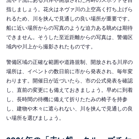
指しましょう。花火はネヴァ川の上空高く打ち上げら
れるため、川を挟んで見通しの良い場所が重要です。
船に近い場所からの写真のような迫力ある眺めは期待
できません。そうした至近距離からの写真は、警備区
域内や川上から撮影されたものです。
警備区域の正確な範囲や道路規制、開放される川岸の
場所は、イベントの数日前に市から発表され、毎年変
わります。開催日が近づいたら、市の公式発表を確認
し、直前の変更にも備えておきましょう。早めに到着
し、長時間の待機に備えて折りたたみの椅子を持参
し、建物や木々に遮られない、川を挟んで見通しの良
い場所を選びましょう。