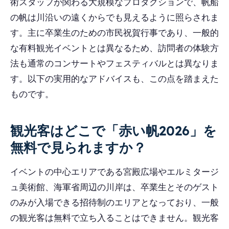
術スタッフが関わる大規模なプロダクションで、帆船
の帆は川沿いの遠くからでも見えるように照らされま
す。主に卒業生のための市民祝賀行事であり、一般的
な有料観光イベントとは異なるため、訪問者の体験方
法も通常のコンサートやフェスティバルとは異なりま
す。以下の実用的なアドバイスも、この点を踏まえた
ものです。
観光客はどこで「赤い帆2026」を
無料で見られますか？
イベントの中心エリアである宮殿広場やエルミタージ
ュ美術館、海軍省周辺の川岸は、卒業生とそのゲスト
のみが入場できる招待制のエリアとなっており、一般
の観光客は無料で立ち入ることはできません。観光客