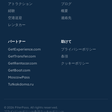
アトラクション
ブログ
経験
概要
空港送迎
連絡先
レンタカー
パートナー
助けて
GetExperience.com
プライバシーポリシー
GetTransfer.com
条項
GetRentacar.com
クッキーポリシー
GetBoat.com
MoscowPass
Tutkakdoma.ru
©
2026
PiterPass. All rights reserved.
プライバシーポリシー
条項
クッキーポリシー