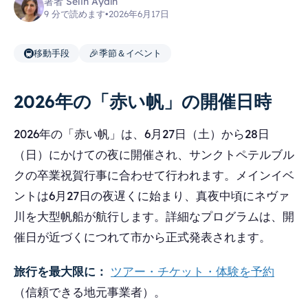
著者 Selin Aydın
9 分で読めます
•
2026年6月17日
🚇
🎉
移動手段
季節＆イベント
2026年の「赤い帆」の開催日時
2026年の「赤い帆」は、6月27日（土）から28日
（日）にかけての夜に開催され、サンクトペテルブル
クの卒業祝賀行事に合わせて行われます。メインイベ
ントは6月27日の夜遅くに始まり、真夜中頃にネヴァ
川を大型帆船が航行します。詳細なプログラムは、開
催日が近づくにつれて市から正式発表されます。
旅行を最大限に：
ツアー・チケット・体験を予約
（信頼できる地元事業者）。