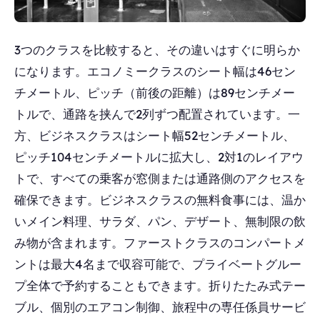
3つのクラスを比較すると、その違いはすぐに明らか
になります。エコノミークラスのシート幅は46セン
チメートル、ピッチ（前後の距離）は89センチメー
トルで、通路を挟んで2列ずつ配置されています。一
方、ビジネスクラスはシート幅52センチメートル、
ピッチ104センチメートルに拡大し、2対1のレイアウ
トで、すべての乗客が窓側または通路側のアクセスを
確保できます。ビジネスクラスの無料食事には、温か
いメイン料理、サラダ、パン、デザート、無制限の飲
み物が含まれます。ファーストクラスのコンパートメ
ントは最大4名まで収容可能で、プライベートグルー
プ全体で予約することもできます。折りたたみ式テー
ブル、個別のエアコン制御、旅程中の専任係員サービ