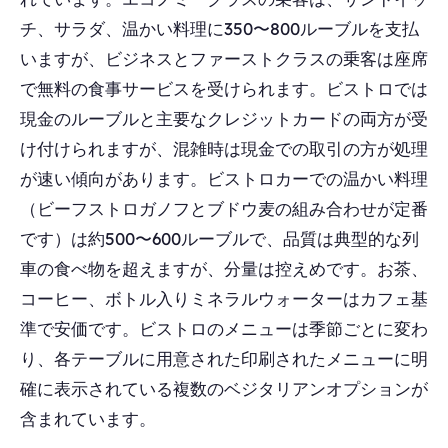
チ、サラダ、温かい料理に350〜800ルーブルを支払
いますが、ビジネスとファーストクラスの乗客は座席
で無料の食事サービスを受けられます。ビストロでは
現金のルーブルと主要なクレジットカードの両方が受
け付けられますが、混雑時は現金での取引の方が処理
が速い傾向があります。ビストロカーでの温かい料理
（ビーフストロガノフとブドウ麦の組み合わせが定番
です）は約500〜600ルーブルで、品質は典型的な列
車の食べ物を超えますが、分量は控えめです。お茶、
コーヒー、ボトル入りミネラルウォーターはカフェ基
準で安価です。ビストロのメニューは季節ごとに変わ
り、各テーブルに用意された印刷されたメニューに明
確に表示されている複数のベジタリアンオプションが
含まれています。