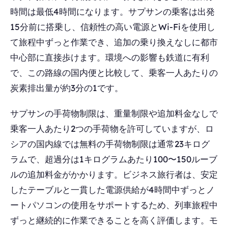
時間は最低4時間になります。サプサンの乗客は出発
15分前に搭乗し、信頼性の高い電源とWi-Fiを使用し
て旅程中ずっと作業でき、追加の乗り換えなしに都市
中心部に直接歩けます。環境への影響も鉄道に有利
で、この路線の国内便と比較して、乗客一人あたりの
炭素排出量が約3分の1です。
サプサンの手荷物制限は、重量制限や追加料金なしで
乗客一人あたり2つの手荷物を許可していますが、ロ
シアの国内線では無料の手荷物制限は通常23キログ
ラムで、超過分は1キログラムあたり100〜150ルーブ
ルの追加料金がかかります。ビジネス旅行者は、安定
したテーブルと一貫した電源供給が4時間中ずっとノ
ートパソコンの使用をサポートするため、列車旅程中
ずっと継続的に作業できることを高く評価します。モ