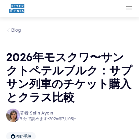
Blog
2026年モスクワ〜サン
クトペテルブルク：サプ
サン列車のチケット購入
とクラス比較
著者 Selin Aydın
9 分で読めます
•
2026年7月03日
🚇
移動手段