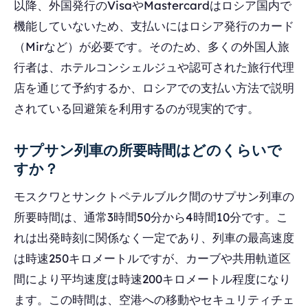
以降、外国発行のVisaやMastercardはロシア国内で
機能していないため、支払いにはロシア発行のカード
（Mirなど）が必要です。そのため、多くの外国人旅
行者は、ホテルコンシェルジュや認可された旅行代理
店を通じて予約するか、ロシアでの支払い方法で説明
されている回避策を利用するのが現実的です。
サプサン列車の所要時間はどのくらいで
すか？
モスクワとサンクトペテルブルク間のサプサン列車の
所要時間は、通常3時間50分から4時間10分です。こ
れは出発時刻に関係なく一定であり、列車の最高速度
は時速250キロメートルですが、カーブや共用軌道区
間により平均速度は時速200キロメートル程度になり
ます。この時間は、空港への移動やセキュリティチェ