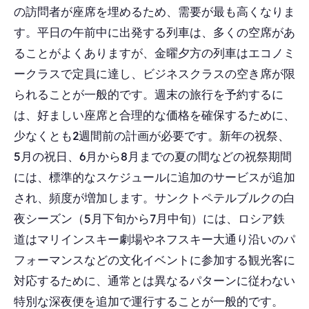
の訪問者が座席を埋めるため、需要が最も高くなりま
す。平日の午前中に出発する列車は、多くの空席があ
ることがよくありますが、金曜夕方の列車はエコノミ
ークラスで定員に達し、ビジネスクラスの空き席が限
られることが一般的です。週末の旅行を予約するに
は、好ましい座席と合理的な価格を確保するために、
少なくとも2週間前の計画が必要です。新年の祝祭、
5月の祝日、6月から8月までの夏の間などの祝祭期間
には、標準的なスケジュールに追加のサービスが追加
され、頻度が増加します。サンクトペテルブルクの白
夜シーズン（5月下旬から7月中旬）には、ロシア鉄
道はマリインスキー劇場やネフスキー大通り沿いのパ
フォーマンスなどの文化イベントに参加する観光客に
対応するために、通常とは異なるパターンに従わない
特別な深夜便を追加で運行することが一般的です。