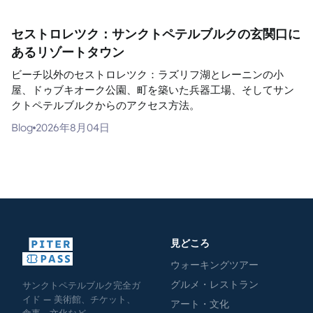
セストロレツク：サンクトペテルブルクの玄関口に
あるリゾートタウン
ビーチ以外のセストロレツク：ラズリフ湖とレーニンの小
屋、ドゥブキオーク公園、町を築いた兵器工場、そしてサン
クトペテルブルクからのアクセス方法。
Blog
2026年8月04日
見どころ
ウォーキングツアー
グルメ・レストラン
サンクトペテルブルク完全ガ
イド — 美術館、チケット、
アート・文化