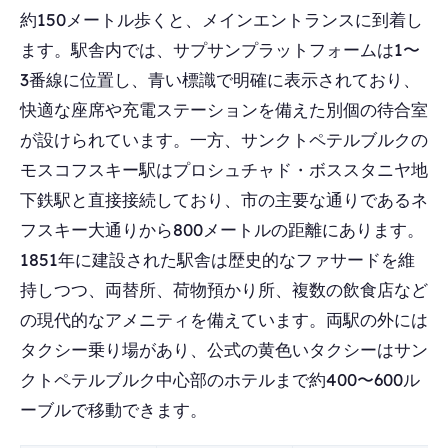
約150メートル歩くと、メインエントランスに到着し
ます。駅舎内では、サプサンプラットフォームは1〜
3番線に位置し、青い標識で明確に表示されており、
快適な座席や充電ステーションを備えた別個の待合室
が設けられています。一方、サンクトペテルブルクの
モスコフスキー駅はプロシュチャド・ボススタニヤ地
下鉄駅と直接接続しており、市の主要な通りであるネ
フスキー大通りから800メートルの距離にあります。
1851年に建設された駅舎は歴史的なファサードを維
持しつつ、両替所、荷物預かり所、複数の飲食店など
の現代的なアメニティを備えています。両駅の外には
タクシー乗り場があり、公式の黄色いタクシーはサン
クトペテルブルク中心部のホテルまで約400〜600ル
ーブルで移動できます。