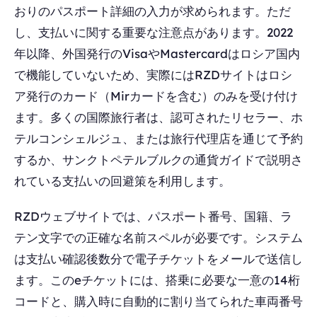
おりのパスポート詳細の入力が求められます。ただ
し、支払いに関する重要な注意点があります。2022
年以降、外国発行のVisaやMastercardはロシア国内
で機能していないため、実際にはRZDサイトはロシ
ア発行のカード（Mirカードを含む）のみを受け付け
ます。多くの国際旅行者は、認可されたリセラー、ホ
テルコンシェルジュ、または旅行代理店を通じて予約
するか、サンクトペテルブルクの通貨ガイドで説明さ
れている支払いの回避策を利用します。
RZDウェブサイトでは、パスポート番号、国籍、ラ
テン文字での正確な名前スペルが必要です。システム
は支払い確認後数分で電子チケットをメールで送信し
ます。このeチケットには、搭乗に必要な一意の14桁
コードと、購入時に自動的に割り当てられた車両番号