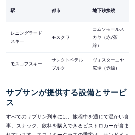
駅
都市
地下鉄接続
コムソモールス
レニングラード
モスクワ
カヤ（赤/茶
スキー
線）
サンクトペテル
ヴォスターニヤ
モスコフスキー
ブルク
広場（赤線）
サプサンが提供する設備とサービ
ス
すべてのサプサン列車には、旅程中を通じて温かい食
事、スナック、飲料を購入できるビストロカーが含ま
れています。エコノミークラスの乗客は、サンドイッ