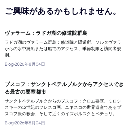
ご興味があるかもしれません。
ヴァラーム：ラドガ湖の修道院群島
ラドガ湖のヴァラーム群島：修道院と隠遁所、ソルタヴァラ
からの水中翼船または船でのアクセス、季節制限と訪問者規
則。
Blog
2026年8月04日
プスコフ：サンクトペテルブルクからアクセスでき
る最古の要塞都市
サンクトペテルブルクからのプスコフ：クロム要塞、ミロシ
スキーの12世紀のフレスコ画、ユネスコの世界遺産であるプ
スコフ派の教会、そして近くのイズボルスクとペチョリ。
Blog
2026年8月04日