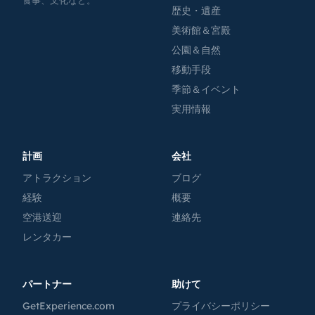
食事、文化など。
歴史・遺産
美術館＆宮殿
公園＆自然
移動手段
季節＆イベント
実用情報
計画
会社
アトラクション
ブログ
経験
概要
空港送迎
連絡先
レンタカー
パートナー
助けて
GetExperience.com
プライバシーポリシー