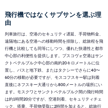
飛行機ではなくサプサンを選ぶ理
由
列車旅行は、空港のセキュリティ遅延、手荷物料金、
遠隔地にある空港への移動時間を排除し、総旅程を飛
行機と比較しても同等にしつつ、優れた快適性と都市
中心部の利便性を提供します。プスコヴォ空港はサン
クトペテルブルク中心部の南約20キロメートルに位
置し、バスと地下鉄、またはタクシーでさらに40〜
60分の移動が必要ですが、モスコフスキー駅は到着
直後にネフスキー大通りから800メートルの場所にい
ます。モスクワとサンクトペテルブルク間の飛行時間
は約1時間20分ですが、空港到着、セキュリティチェ
ック、搭乗、手荷物受取に2時間を加えると、総旅行