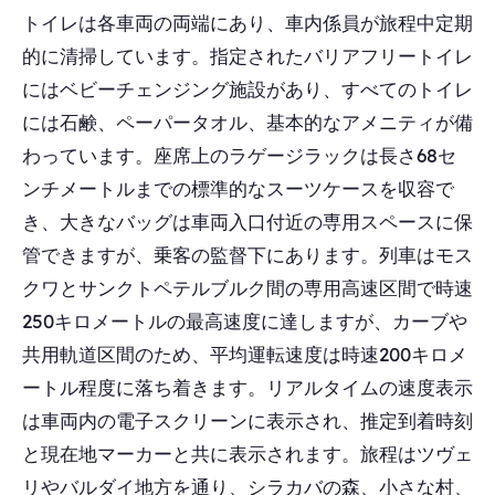
トイレは各車両の両端にあり、車内係員が旅程中定期
的に清掃しています。指定されたバリアフリートイレ
にはベビーチェンジング施設があり、すべてのトイレ
には石鹸、ペーパータオル、基本的なアメニティが備
わっています。座席上のラゲージラックは長さ68セ
ンチメートルまでの標準的なスーツケースを収容で
き、大きなバッグは車両入口付近の専用スペースに保
管できますが、乗客の監督下にあります。列車はモス
クワとサンクトペテルブルク間の専用高速区間で時速
250キロメートルの最高速度に達しますが、カーブや
共用軌道区間のため、平均運転速度は時速200キロメ
ートル程度に落ち着きます。リアルタイムの速度表示
は車両内の電子スクリーンに表示され、推定到着時刻
と現在地マーカーと共に表示されます。旅程はツヴェ
リやバルダイ地方を通り、シラカバの森、小さな村、