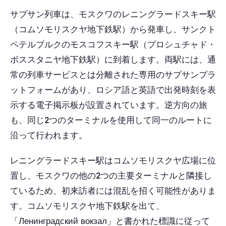
サプサン列車は、モスクワのレニングラードスキー駅
（コムソモリスクヤ地下鉄駅）から発車し、サンクト
ペテルブルクのモスコフスキー駅（プロシュチャド・
ボススタニヤ地下鉄駅）に到着します。両駅には、通
常の列車サービスとは分離された専用のサプサンプラ
ットフォームがあり、ロシア語と英語で出発時刻を表
示する電子掲示板が設置されています。逆方向の旅
も、同じ2つのターミナルを使用して同一のルートに
沿って行われます。
レニングラードスキー駅はコムソモリスクヤ広場に位
置し、モスクワの他の2つの主要ターミナルと隣接し
ているため、初来訪者には混乱を招く可能性がありま
す。コムソモリスクヤ地下鉄駅を出て、
「Ленинградский вокзал」と書かれた標識に従って