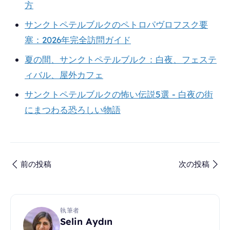
方
サンクトペテルブルクのペトロパヴロフスク要
塞：2026年完全訪問ガイド
夏の間、サンクトペテルブルク：白夜、フェステ
ィバル、屋外カフェ
サンクトペテルブルクの怖い伝説5選 - 白夜の街
にまつわる恐ろしい物語
前の投稿
次の投稿
執筆者
Selin Aydın