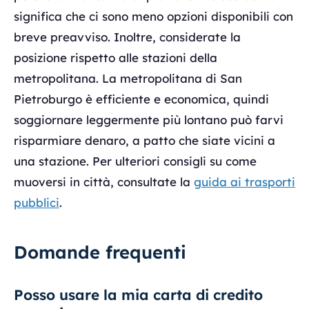
significa che ci sono meno opzioni disponibili con
breve preavviso. Inoltre, considerate la
posizione rispetto alle stazioni della
metropolitana. La metropolitana di San
Pietroburgo è efficiente e economica, quindi
soggiornare leggermente più lontano può farvi
risparmiare denaro, a patto che siate vicini a
una stazione. Per ulteriori consigli su come
muoversi in città, consultate la
guida ai trasporti
pubblici
.
Domande frequenti
Posso usare la mia carta di credito