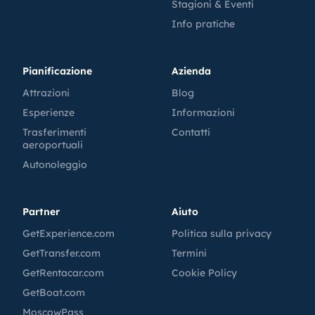
Stagioni & Eventi
Info pratiche
Pianificazione
Azienda
Attrazioni
Blog
Esperienze
Informazioni
Trasferimenti
Contatti
aeroportuali
Autonoleggio
Partner
Aiuto
GetExperience.com
Politica sulla privacy
GetTransfer.com
Termini
GetRentacar.com
Cookie Policy
GetBoat.com
MoscowPass