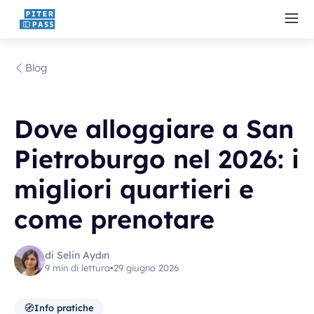
Blog
Dove alloggiare a San
Pietroburgo nel 2026: i
migliori quartieri e
come prenotare
di Selin Aydın
9 min di lettura
•
29 giugno 2026
🧭
Info pratiche