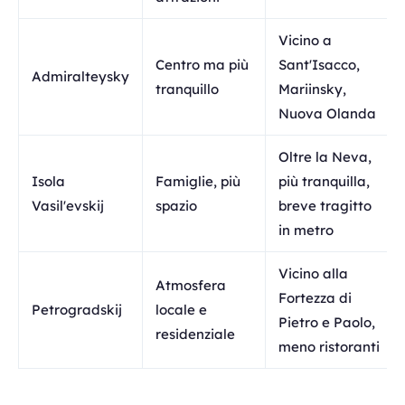
Vicino a
Centro ma più
Sant'Isacco,
Admiralteysky
tranquillo
Mariinsky,
Nuova Olanda
Oltre la Neva,
Isola
Famiglie, più
più tranquilla,
Vasil'evskij
spazio
breve tragitto
in metro
Vicino alla
Atmosfera
Fortezza di
Petrogradskij
locale e
Pietro e Paolo,
residenziale
meno ristoranti