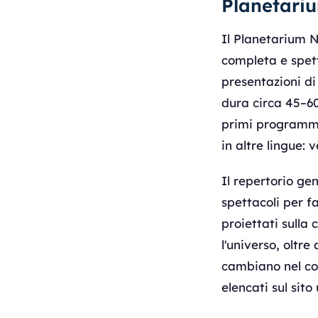
Planetariu
Il Planetarium 
completa e spett
presentazioni di
dura circa 45–60
primi programmi d
in altre lingue:
Il repertorio g
spettacoli per f
proiettati sulla 
l'universo, oltre
cambiano nel cor
elencati sul sito