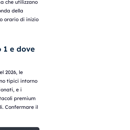
a che utilizzano
onda della
 orario di inizio
o 1 e dove
l 2026, le
no tipici intorno
onati, e i
ttacoli premium
i. Confermare il