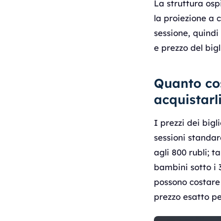
La struttura osp
la proiezione a 
sessione, quindi
e prezzo del bigl
Quanto cos
acquistarl
I prezzi dei big
sessioni standar
agli 800 rubli; t
bambini sotto i 
possono costare 
prezzo esatto pe