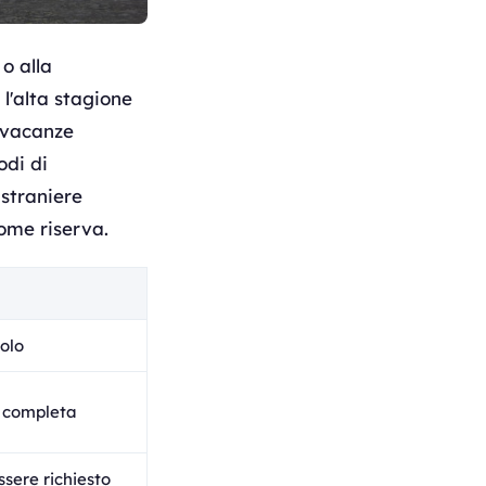
 o alla
 l'alta stagione
 vacanze
odi di
 straniere
ome riserva.
olo
a completa
ssere richiesto