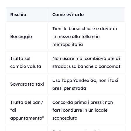
Rischio
Come evitarlo
Tieni le borse chiuse e davanti
Borseggio
in mezzo alla folla e in
metropolitana
Truffa sul
Non usare mai cambiavalute di
cambio valuta
strada; usa banche o bancomat
Usa l'app Yandex Go, non i taxi
Sovratassa taxi
presi per strada
Truffa del bar /
Concorda prima i prezzi; non
"di
farti condurre in un locale
appuntamento"
sconosciuto