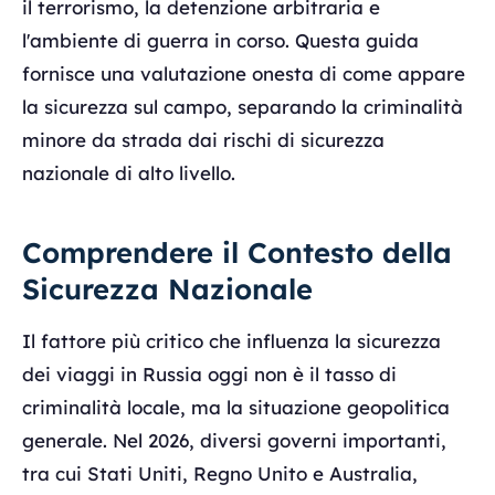
il terrorismo, la detenzione arbitraria e
l'ambiente di guerra in corso. Questa guida
fornisce una valutazione onesta di come appare
la sicurezza sul campo, separando la criminalità
minore da strada dai rischi di sicurezza
nazionale di alto livello.
Comprendere il Contesto della
Sicurezza Nazionale
Il fattore più critico che influenza la sicurezza
dei viaggi in Russia oggi non è il tasso di
criminalità locale, ma la situazione geopolitica
generale. Nel 2026, diversi governi importanti,
tra cui Stati Uniti, Regno Unito e Australia,