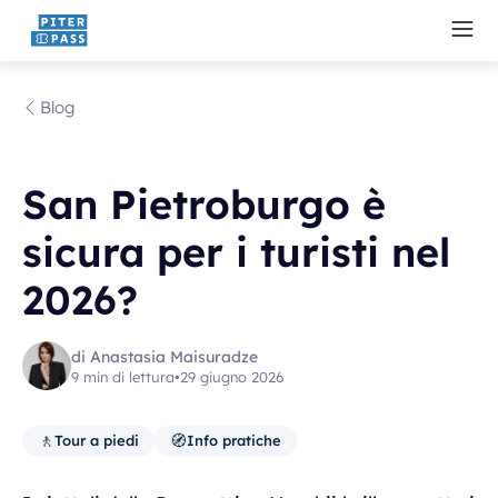
Blog
San Pietroburgo è
sicura per i turisti nel
2026?
di Anastasia Maisuradze
9 min di lettura
•
29 giugno 2026
🚶
🧭
Tour a piedi
Info pratiche