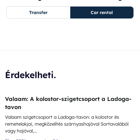
Transfer
Car rental
Érdekelheti.
Valaam: A kolostor-szigetcsoport a Ladoga-
tavon
Valaam szigetcsoport a Ladoga-tavon: a kolostor és
remetelakjai, megközelítés szárnyashajóval Sortavalából
vagy hajóval,...