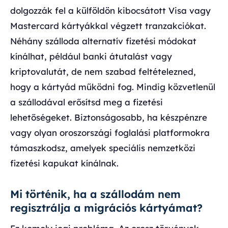
dolgozzák fel a külföldön kibocsátott Visa vagy
Mastercard kártyákkal végzett tranzakciókat.
Néhány szálloda alternatív fizetési módokat
kínálhat, például banki átutalást vagy
kriptovalutát, de nem szabad feltételezned,
hogy a kártyád működni fog. Mindig közvetlenül
a szállodával erősítsd meg a fizetési
lehetőségeket. Biztonságosabb, ha készpénzre
vagy olyan oroszországi foglalási platformokra
támaszkodsz, amelyek speciális nemzetközi
fizetési kapukat kínálnak.
Mi történik, ha a szállodám nem
regisztrálja a migrációs kártyámat?