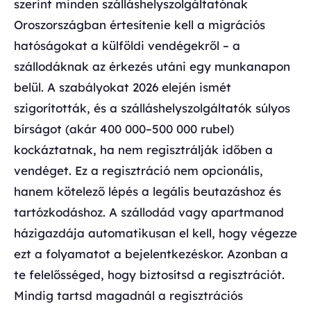
szerint minden szálláshelyszolgáltatónak
Oroszországban értesítenie kell a migrációs
hatóságokat a külföldi vendégekről – a
szállodáknak az érkezés utáni egy munkanapon
belül. A szabályokat 2026 elején ismét
szigorították, és a szálláshelyszolgáltatók súlyos
bírságot (akár 400 000–500 000 rubel)
kockáztatnak, ha nem regisztrálják időben a
vendéget. Ez a regisztráció nem opcionális,
hanem kötelező lépés a legális beutazáshoz és
tartózkodáshoz. A szállodád vagy apartmanod
házigazdája automatikusan el kell, hogy végezze
ezt a folyamatot a bejelentkezéskor. Azonban a
te felelősséged, hogy biztosítsd a regisztrációt.
Mindig tartsd magadnál a regisztrációs