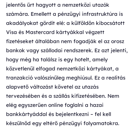
jelentős űrt hagyott a nemzetközi utazók
számára. Emellett a pénzügyi infrastruktúra is
akadályokat gördít elé: a külföldön kibocsátott
Visa és Mastercard kártyákkal végzett
fizetéseket általában nem fogadják el az orosz
bankok vagy szállodai rendszerek. Ez azt jelenti,
hogy még ha találsz is egy hotelt, amely
közvetlenül elfogad nemzetközi kártyákat, a
tranzakció valószínűleg meghiúsul. Ez a realitás
alapvető változást követel az utazás
tervezésében és a szállás kifizetésében. Nem
elég egyszerűen online foglalni a hazai
bankkártyáddal és bejelentkezni – fel kell
készülnöd egy eltérő pénzügyi folyamatokra.