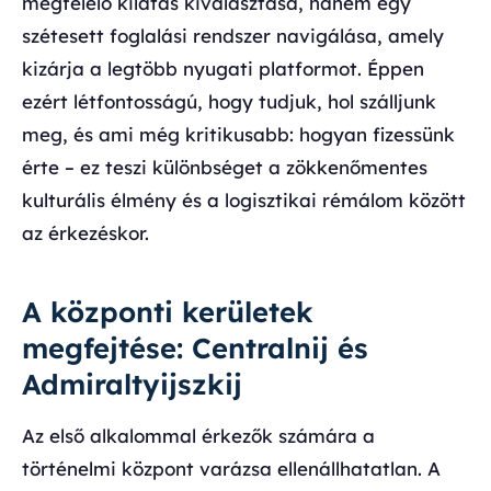
megfelelő kilátás kiválasztása, hanem egy
szétesett foglalási rendszer navigálása, amely
kizárja a legtöbb nyugati platformot. Éppen
ezért létfontosságú, hogy tudjuk, hol szálljunk
meg, és ami még kritikusabb: hogyan fizessünk
érte – ez teszi különbséget a zökkenőmentes
kulturális élmény és a logisztikai rémálom között
az érkezéskor.
A központi kerületek
megfejtése: Centralnij és
Admiraltyijszkij
Az első alkalommal érkezők számára a
történelmi központ varázsa ellenállhatatlan. A