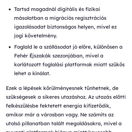
Tartsd magadnál digitális és fizikai
másolatban a migrációs regisztrációs
igazolásodat biztonságos helyen, mivel ez
jogi követelmény.
Foglald le a szállásodat jó előre, különösen a
Fehér Éjszakák szezonjában, mivel a
korlátozott foglalási platformok miatt szűkös
lehet a kínálat.
Ezek a lépések körülményesnek tűnhetnek, de
szükségesek a sikeres utazáshoz. Az utazás előtti
felkészülésbe fektetett energia kifizetődik,
amikor már a városban vagy. Ne számíts az
utolsó pillanatban talált megoldásokra, mivel a