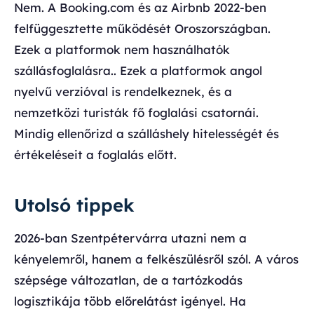
Nem. A Booking.com és az Airbnb 2022-ben
felfüggesztette működését Oroszországban.
Ezek a platformok nem használhatók
szállásfoglalásra.. Ezek a platformok angol
nyelvű verzióval is rendelkeznek, és a
nemzetközi turisták fő foglalási csatornái.
Mindig ellenőrizd a szálláshely hitelességét és
értékeléseit a foglalás előtt.
Utolsó tippek
2026-ban Szentpétervárra utazni nem a
kényelemről, hanem a felkészülésről szól. A város
szépsége változatlan, de a tartózkodás
logisztikája több előrelátást igényel. Ha