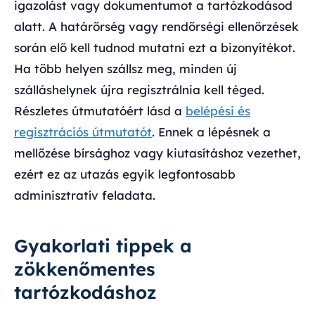
igazolást vagy dokumentumot a tartózkodásod
alatt. A határőrség vagy rendőrségi ellenőrzések
során elő kell tudnod mutatni ezt a bizonyítékot.
Ha több helyen szállsz meg, minden új
szálláshelynek újra regisztrálnia kell téged.
Részletes útmutatóért lásd a
belépési és
regisztrációs útmutatót
. Ennek a lépésnek a
mellőzése bírsághoz vagy kiutasításhoz vezethet,
ezért ez az utazás egyik legfontosabb
adminisztratív feladata.
Gyakorlati tippek a
zökkenőmentes
tartózkodáshoz