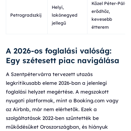
Közel Péter-Pál-
Helyi,
erődhöz,
Petrogradszkij
lakónegyed
kevesebb
jellegű
étterem
A 2026-os foglalási valóság:
Egy szétesett piac navigálása
A Szentpétervárra tervezett utazás
legkritikusabb eleme 2026-ban a jelenlegi
foglalási helyzet megértése. A megszokott
nyugati platformok, mint a Booking.com vagy
az Airbnb, már nem elérhetők. Ezek a
szolgáltatások 2022-ben szüntették be
működésüket Oroszországban, és hiányuk