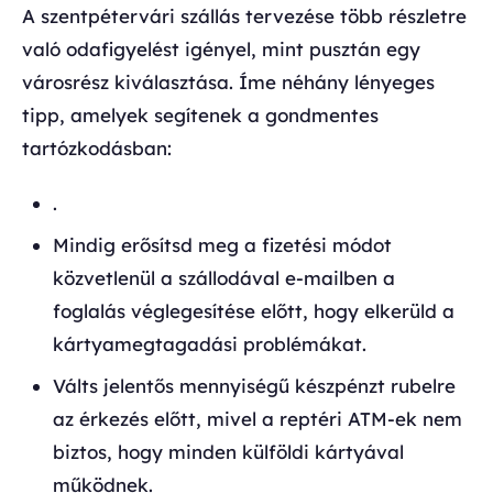
A szentpétervári szállás tervezése több részletre
való odafigyelést igényel, mint pusztán egy
városrész kiválasztása. Íme néhány lényeges
tipp, amelyek segítenek a gondmentes
tartózkodásban:
.
Mindig erősítsd meg a fizetési módot
közvetlenül a szállodával e-mailben a
foglalás véglegesítése előtt, hogy elkerüld a
kártyamegtagadási problémákat.
Válts jelentős mennyiségű készpénzt rubelre
az érkezés előtt, mivel a reptéri ATM-ek nem
biztos, hogy minden külföldi kártyával
működnek.