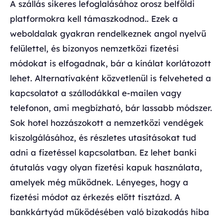
A szállás sikeres lefoglalásához orosz belföldi
platformokra kell támaszkodnod.. Ezek a
weboldalak gyakran rendelkeznek angol nyelvű
felülettel, és bizonyos nemzetközi fizetési
módokat is elfogadnak, bár a kínálat korlátozott
lehet. Alternatívaként közvetlenül is felveheted a
kapcsolatot a szállodákkal e-mailen vagy
telefonon, ami megbízható, bár lassabb módszer.
Sok hotel hozzászokott a nemzetközi vendégek
kiszolgálásához, és részletes utasításokat tud
adni a fizetéssel kapcsolatban. Ez lehet banki
átutalás vagy olyan fizetési kapuk használata,
amelyek még működnek. Lényeges, hogy a
fizetési módot az érkezés előtt tisztázd. A
bankkártyád működésében való bizakodás hiba