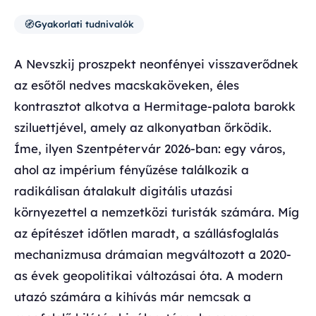
🧭
Gyakorlati tudnivalók
A Nevszkij proszpekt neonfényei visszaverődnek
az esőtől nedves macskaköveken, éles
kontrasztot alkotva a Hermitage-palota barokk
sziluettjével, amely az alkonyatban őrködik.
Íme, ilyen Szentpétervár 2026-ban: egy város,
ahol az impérium fényűzése találkozik a
radikálisan átalakult digitális utazási
környezettel a nemzetközi turisták számára. Míg
az építészet időtlen maradt, a szállásfoglalás
mechanizmusa drámaian megváltozott a 2020-
as évek geopolitikai változásai óta. A modern
utazó számára a kihívás már nemcsak a