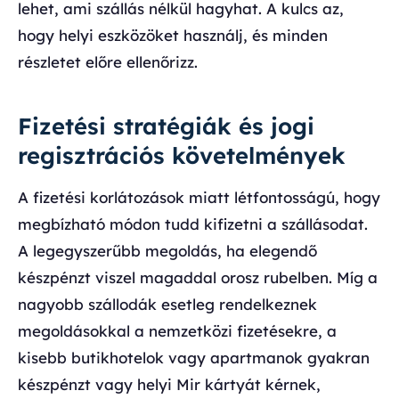
lehet, ami szállás nélkül hagyhat. A kulcs az,
hogy helyi eszközöket használj, és minden
részletet előre ellenőrizz.
Fizetési stratégiák és jogi
regisztrációs követelmények
A fizetési korlátozások miatt létfontosságú, hogy
megbízható módon tudd kifizetni a szállásodat.
A legegyszerűbb megoldás, ha elegendő
készpénzt viszel magaddal orosz rubelben. Míg a
nagyobb szállodák esetleg rendelkeznek
megoldásokkal a nemzetközi fizetésekre, a
kisebb butikhotelok vagy apartmanok gyakran
készpénzt vagy helyi Mir kártyát kérnek,