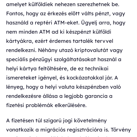
amelyet külföldiek nehezen szerezhetnek be.
Fontos, hogy az érkezés előtt válts pénzt, vagy
használd a reptéri ATM-eket. Ügyelj arra, hogy
nem minden ATM ad ki készpénzt külföldi
kártyákra, ezért érdemes tartalék tervvel
rendelkezni. Néhány utazó kriptovalutát vagy
speciális pénzügyi szolgáltatásokat használ a
helyi kártya feltöltésére, de ez technikai
ismereteket igényel, és kockázatokkal jár. A
lényeg, hogy a helyi valuta készpénzben való
rendelkezésre állása a legjobb garancia a
fizetési problémák elkerülésére.
A fizetésen túl szigorú jogi követelmény
vonatkozik a migrációs regisztrációra is. Törvény