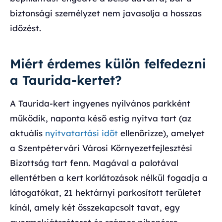
biztonsági személyzet nem javasolja a hosszas
időzést.
Miért érdemes külön felfedezni
a Taurida-kertet?
A Taurida-kert ingyenes nyilvános parkként
működik, naponta késő estig nyitva tart (az
aktuális
nyitvatartási időt
ellenőrizze), amelyet
a Szentpétervári Városi Környezetfejlesztési
Bizottság tart fenn. Magával a palotával
ellentétben a kert korlátozások nélkül fogadja a
látogatókat, 21 hektárnyi parkosított területet
kínál, amely két összekapcsolt tavat, egy