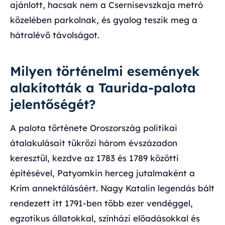
ajánlott, hacsak nem a Csernisevszkaja metró
közelében parkolnak, és gyalog teszik meg a
hátralévő távolságot.
Milyen történelmi események
alakították a Taurida-palota
jelentőségét?
A palota története Oroszország politikai
átalakulásait tükrözi három évszázadon
keresztül, kezdve az 1783 és 1789 közötti
építésével, Patyomkin herceg jutalmaként a
Krím annektálásáért. Nagy Katalin legendás bált
rendezett itt 1791-ben több ezer vendéggel,
egzotikus állatokkal, színházi előadásokkal és