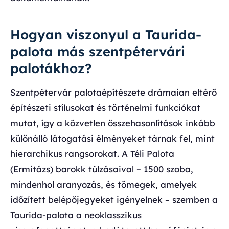
Hogyan viszonyul a Taurida-
palota más szentpétervári
palotákhoz?
Szentpétervár palotaépítészete drámaian eltérő
építészeti stílusokat és történelmi funkciókat
mutat, így a közvetlen összehasonlítások inkább
különálló látogatási élményeket tárnak fel, mint
hierarchikus rangsorokat. A Téli Palota
(Ermitázs) barokk túlzásaival – 1500 szoba,
mindenhol aranyozás, és tömegek, amelyek
időzített belépőjegyeket igényelnek – szemben a
Taurida-palota a neoklasszikus