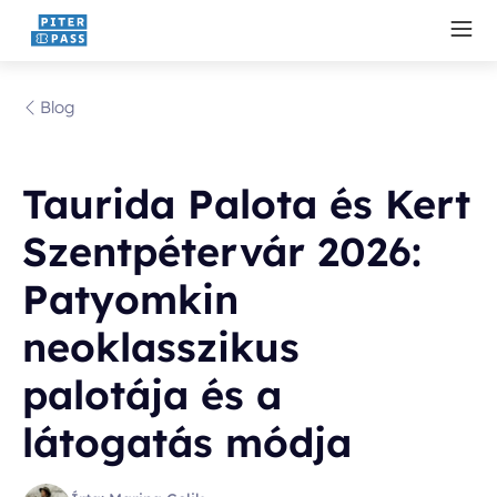
Blog
Taurida Palota és Kert
Szentpétervár 2026:
Patyomkin
neoklasszikus
palotája és a
látogatás módja