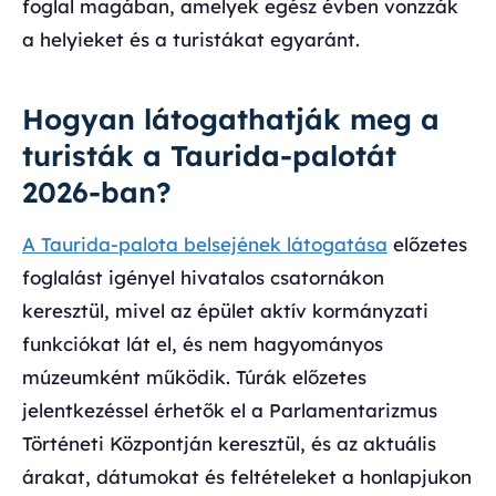
foglal magában, amelyek egész évben vonzzák
a helyieket és a turistákat egyaránt.
Hogyan látogathatják meg a
turisták a Taurida-palotát
2026-ban?
A Taurida-palota belsejének látogatása
előzetes
foglalást igényel hivatalos csatornákon
keresztül, mivel az épület aktív kormányzati
funkciókat lát el, és nem hagyományos
múzeumként működik. Túrák előzetes
jelentkezéssel érhetők el a Parlamentarizmus
Történeti Központján keresztül, és az aktuális
árakat, dátumokat és feltételeket a honlapjukon