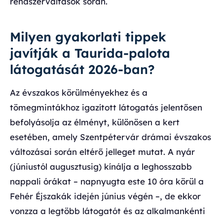
rendszerváltások során.
Milyen gyakorlati tippek
javítják a Taurida-palota
látogatását 2026-ban?
Az évszakos körülményekhez és a
tömegmintákhoz igazított látogatás jelentősen
befolyásolja az élményt, különösen a kert
esetében, amely Szentpétervár drámai évszakos
változásai során eltérő jelleget mutat. A nyár
(júniustól augusztusig) kínálja a leghosszabb
nappali órákat – napnyugta este 10 óra körül a
Fehér Éjszakák idején június végén –, de ekkor
vonzza a legtöbb látogatót és az alkalmankénti