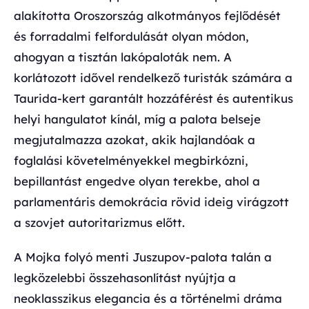
alakította Oroszország alkotmányos fejlődését
és forradalmi felfordulását olyan módon,
ahogyan a tisztán lakópaloták nem. A
korlátozott idővel rendelkező turisták számára a
Taurida-kert garantált hozzáférést és autentikus
helyi hangulatot kínál, míg a palota belseje
megjutalmazza azokat, akik hajlandóak a
foglalási követelményekkel megbirkózni,
bepillantást engedve olyan terekbe, ahol a
parlamentáris demokrácia rövid ideig virágzott
a szovjet autoritarizmus előtt.
A Mojka folyó menti Juszupov-palota talán a
legközelebbi összehasonlítást nyújtja a
neoklasszikus elegancia és a történelmi dráma