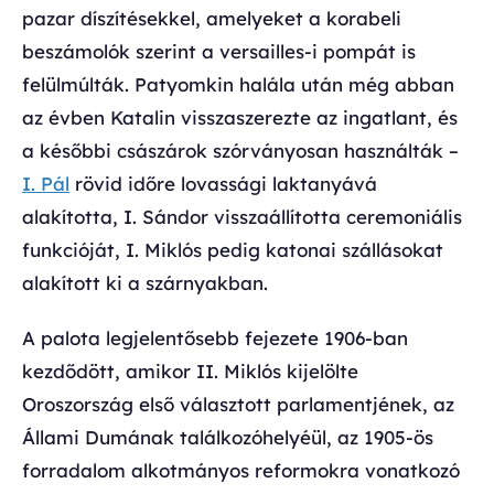
pazar díszítésekkel, amelyeket a korabeli
beszámolók szerint a versailles-i pompát is
felülmúlták. Patyomkin halála után még abban
az évben Katalin visszaszerezte az ingatlant, és
a későbbi császárok szórványosan használták –
I. Pál
rövid időre lovassági laktanyává
alakította, I. Sándor visszaállította ceremoniális
funkcióját, I. Miklós pedig katonai szállásokat
alakított ki a szárnyakban.
A palota legjelentősebb fejezete 1906-ban
kezdődött, amikor II. Miklós kijelölte
Oroszország első választott parlamentjének, az
Állami Dumának találkozóhelyéül, az 1905-ös
forradalom alkotmányos reformokra vonatkozó