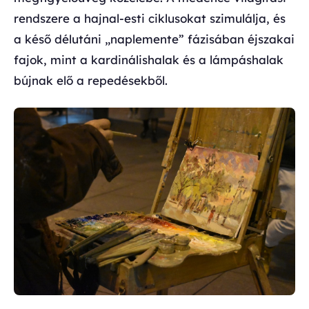
rendszere a hajnal-esti ciklusokat szimulálja, és
a késő délutáni „naplemente” fázisában éjszakai
fajok, mint a kardinálishalak és a lámpáshalak
bújnak elő a repedésekből.