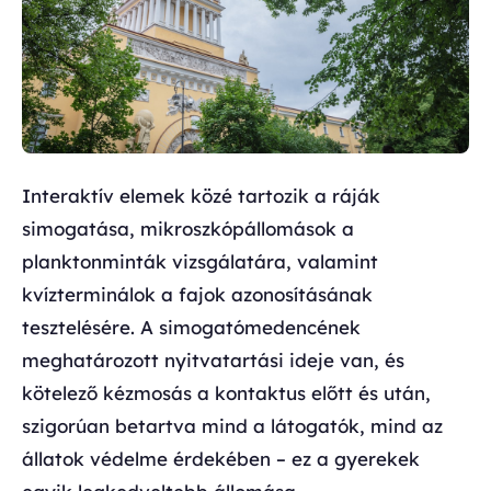
Interaktív elemek közé tartozik a ráják
simogatása, mikroszkópállomások a
planktonminták vizsgálatára, valamint
kvízterminálok a fajok azonosításának
tesztelésére. A simogatómedencének
meghatározott nyitvatartási ideje van, és
kötelező kézmosás a kontaktus előtt és után,
szigorúan betartva mind a látogatók, mind az
állatok védelme érdekében – ez a gyerekek