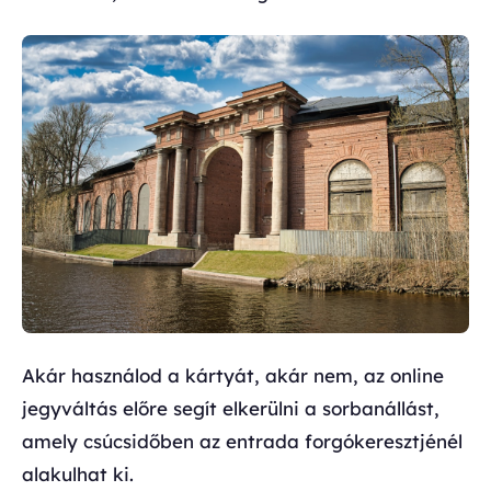
Akár használod a kártyát, akár nem, az online
jegyváltás előre segít elkerülni a sorbanállást,
amely csúcsidőben az entrada forgókeresztjénél
alakulhat ki.