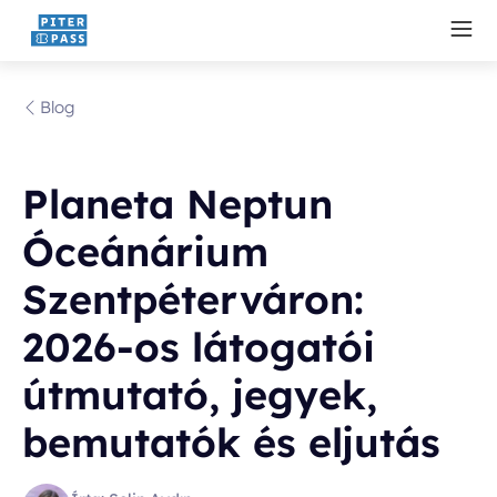
Blog
Planeta Neptun
Óceánárium
Szentpéterváron:
2026-os látogatói
útmutató, jegyek,
bemutatók és eljutás