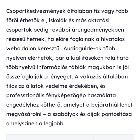
Csoportkedvezmények általában tíz vagy több
főtől érhetők el, iskolák és más oktatási
csoportok pedig további árengedményekben
részesülhetnek, ha előre foglalnak a hivatalos
weboldalon keresztül. Audioguide-ok több
nyelven elérhetők, bár a kiállításokon található
többnyelvű információs táblák magukban is jól
összefoglalják a lényeget. A vakuzás általában
tilos az állatok védelme érdekében, és
professzionális fényképezőgép használata
engedélyhez köthető, amelyet a bejáratnál lehet
megvásárolni – a szabályok és díjak pontosítása
a helyszínen a legjobb.