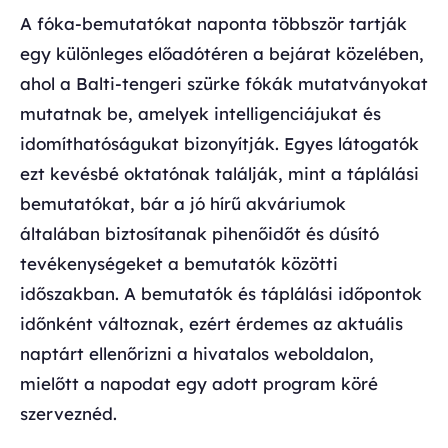
A fóka-bemutatókat naponta többször tartják
egy különleges előadótéren a bejárat közelében,
ahol a Balti-tengeri szürke fókák mutatványokat
mutatnak be, amelyek intelligenciájukat és
idomíthatóságukat bizonyítják. Egyes látogatók
ezt kevésbé oktatónak találják, mint a táplálási
bemutatókat, bár a jó hírű akváriumok
általában biztosítanak pihenőidőt és dúsító
tevékenységeket a bemutatók közötti
időszakban. A bemutatók és táplálási időpontok
időnként változnak, ezért érdemes az aktuális
naptárt ellenőrizni a hivatalos weboldalon,
mielőtt a napodat egy adott program köré
szerveznéd.