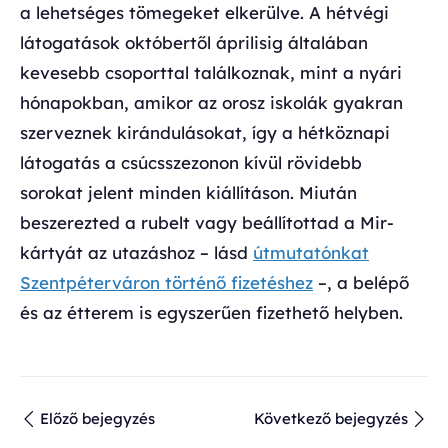
a lehetséges tömegeket elkerülve. A hétvégi
látogatások októbertől áprilisig általában
kevesebb csoporttal találkoznak, mint a nyári
hónapokban, amikor az orosz iskolák gyakran
szerveznek kirándulásokat, így a hétköznapi
látogatás a csúcsszezonon kívül rövidebb
sorokat jelent minden kiállításon. Miután
beszerezted a rubelt vagy beállítottad a Mir-
kártyát az utazáshoz – lásd
útmutatónkat
Szentpéterváron történő fizetéshez
–, a belépő
és az étterem is egyszerűen fizethető helyben.
Előző bejegyzés
Következő bejegyzés