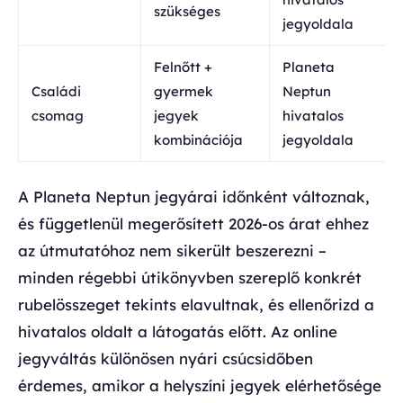
szükséges
jegyoldala
Felnőtt +
Planeta
Családi
gyermek
Neptun
csomag
jegyek
hivatalos
kombinációja
jegyoldala
A Planeta Neptun jegyárai időnként változnak,
és függetlenül megerősített 2026-os árat ehhez
az útmutatóhoz nem sikerült beszerezni –
minden régebbi útikönyvben szereplő konkrét
rubelösszeget tekints elavultnak, és ellenőrizd a
hivatalos oldalt a látogatás előtt. Az online
jegyváltás különösen nyári csúcsidőben
érdemes, amikor a helyszíni jegyek elérhetősége