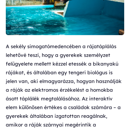
A sekély simogatómedencében a rájatáplálás
lehetővé teszi, hogy a gyerekek személyzet
felügyelete mellett kézzel etessék a bikanyakú
rájákat, és általában egy tengeri biológus is
jelen van, aki elmagyarázza, hogyan használják
a ráják az elektromos érzékelést a homokba
ásott táplálék megtalálásához. Az interaktív
elem különösen értékes a családok számára – a
gyerekek általában izgatottan reagálnak,
amikor a ráják szárnyai megérintik a