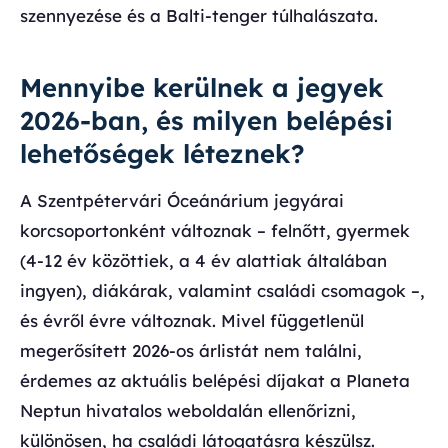
szennyezése és a Balti-tenger túlhalászata.
Mennyibe kerülnek a jegyek
2026-ban, és milyen belépési
lehetőségek léteznek?
A Szentpétervári Óceánárium jegyárai
korcsoportonként változnak – felnőtt, gyermek
(4-12 év közöttiek, a 4 év alattiak általában
ingyen), diákárak, valamint családi csomagok –,
és évről évre változnak. Mivel függetlenül
megerősített 2026-os árlistát nem találni,
érdemes az aktuális belépési díjakat a Planeta
Neptun hivatalos weboldalán ellenőrizni,
különösen, ha családi látogatásra készülsz.