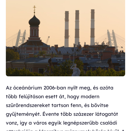
Az óceánárium 2006-ban nyílt meg, és azóta
több felújításon esett át, hogy modern
szűrőrendszereket tartson fenn, és bővítse
gyűjteményét. Évente több százezer látogatót
vonz, így a város egyik legnépszerűbb családi