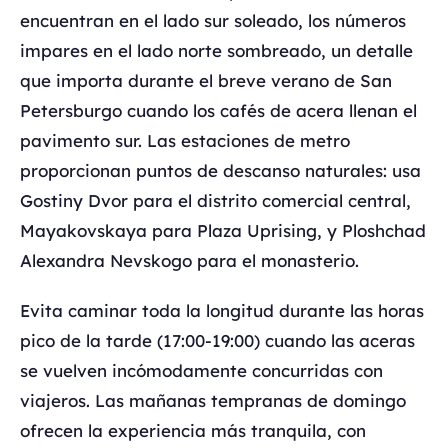
encuentran en el lado sur soleado, los números
impares en el lado norte sombreado, un detalle
que importa durante el breve verano de San
Petersburgo cuando los cafés de acera llenan el
pavimento sur. Las estaciones de metro
proporcionan puntos de descanso naturales: usa
Gostiny Dvor para el distrito comercial central,
Mayakovskaya para Plaza Uprising, y Ploshchad
Alexandra Nevskogo para el monasterio.
Evita caminar toda la longitud durante las horas
pico de la tarde (17:00-19:00) cuando las aceras
se vuelven incómodamente concurridas con
viajeros. Las mañanas tempranas de domingo
ofrecen la experiencia más tranquila, con