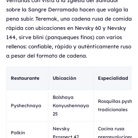
ventanas con vista a la Iglesia del Salvador
sobre la Sangre Derramada hacen que valga la
pena subir. Teremok, una cadena rusa de comida
rápida con ubicaciones en Nevsky 60 y Nevsky
144, sirve blini (panqueques finos) con varios
rellenos: confiable, rápido y auténticamente ruso
a pesar del formato de cadena.
Restaurante
Ubicación
Especialidad
Bolshaya
Rosquillas pyshki
Pyshechnaya
Konyushennaya
tradicionales
25
Nevsky
Cocina rusa
Palkin
Prospect 47
prerrevolucionari