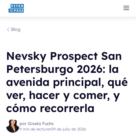
Blog
Nevsky Prospect San
Petersburgo 2026: la
avenida principal, qué
ver, hacer y comer, y
cómo recorrerla
por Gisela Fuchs
9 min de lectura
•
09 de julio de 2026