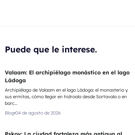
Puede que le interese.
Valaam: El archipiélago monástico en el lago
Ládoga
Archipiélago de Valaam en el lago Ládoga: el monasterio y
sus ermitas, cómo llegar en hidroala desde Sortavala o en
barc...
Blog
04 de agosto de 2026
Pskov: La ciudad fortaleza más antigua al