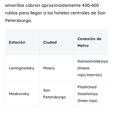
amarillos cobran aproximadamente 400-600
rublos para llegar a los hoteles centrales de San
Petersburgo.
Conexión de
Estación
Ciudad
Metro
Komsomolskaya
Leningradsky
Moscú
(líneas
roja/marrón)
Ploshchad
San
Moskovsky
Vosstaniya
Petersburgo
(línea roja)