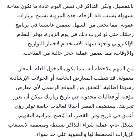
بالتفصيل، ولكن التذاكر في نفس اليوم عادة ما تكون متاحة
بسهولة بسبب قلة الزحام. هذه المرونة تسمح بزيارات
عفوية، مما يجعل من السهل تضمين غاتشينا في برنامج
رحلتك حتى لو قررت ذلك في يوم الزيارة. يوفر النظام
الإلكتروني واجهة سهلة الاستخدام لاختيار التواريخ
والأوقات، مما يضمن عملية حجز خالية من المتاعب.
من المهم ملاحظة أنه بينما يكون الدخول العام بأسعار
معقولة، قد تتطلب المعارض الخاصة أو الجولات الإرشادية
رسومًا إضافية. التحقق من الموقع الرسمي لأي معارض
مؤقتة أو فعاليات مجدولة في تاريخ زيارتك يمكن أن يعزز
تجربتك. يستضيف القصر أحيانًا فعاليات خاصة توفر رؤى
أعمق في تاريخ وفن القصر، لذا يُنصح بمراقبة التقويم.
بشكل عام، عملية شراء التذاكر بسيطة ومصممة لاستيعاب
الزيارات المخطط لها والعفوية على حد سواء.