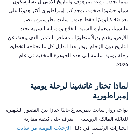
بينما تجذب روعة بيترهوف والتاريخ الأدبي ل تسارسكوي
سيلو حشودًا ضخمة، يوجد كنز إمبراطوري أكثر هدوءًا على
بعد 45 كيلومترًا فقط جنوب سانت بطرسبرغ. قصر
غاتشينا، بمعماره الشبيه بالقلاع وممراته السرية تحت
الأرض، يقدم بديلاً متطورًا للمسافر المتميز الذي يبحث عن
التاريخ دون الزحام. يوفر هذا الدليل كل ما تحتاجه لتخطيط
رحلة يومية سلسة إلى هذه الجوهرة المخفية في عام
2026.
لماذا تختار غاتشينا لرحلة يومية
إمبراطورية
يواجه زوار سانت بطرسبرغ غالبًا خيارًا بين القصور الشهيرة
للعائلة المالكة الروسية — تعرف على كيفية مقارنة
الخيارات الرئيسية في دليل
الرّحلات اليومية من سانت