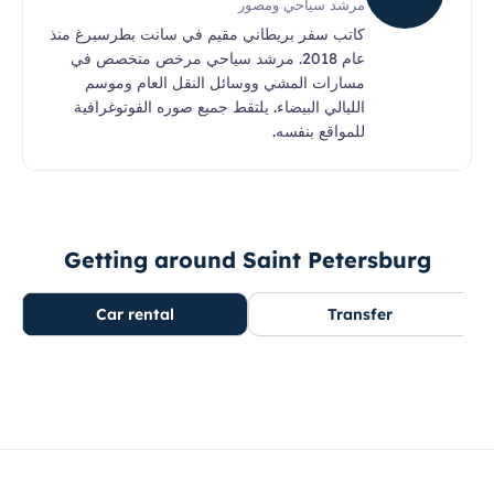
مرشد سياحي ومصور
كاتب سفر بريطاني مقيم في سانت بطرسبرغ منذ
عام 2018. مرشد سياحي مرخص متخصص في
مسارات المشي ووسائل النقل العام وموسم
الليالي البيضاء. يلتقط جميع صوره الفوتوغرافية
للمواقع بنفسه.
Getting around Saint Petersburg
Car rental
Transfer