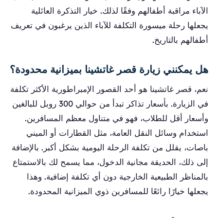
الآباء مراقبة أطفالهم وفقًا لذلك. خيار التذكرة العائلية
يجعلها رحلة ميسورة التكلفة للآباء الذين يرغبون في تعريف
أطفالهم بالتاريخ.
هل يمكنني زيارة قصر غاتشينا بميزانية محدودة؟
نعم، قصر غاتشينا هو أحد القصور الإمبراطورية الأكثر تكلفة
في الزيارة. بأسعار تذاكر تبدأ من حوالي 300 روبل للبالغين
وأسعار أقل للطلاب، فهو في متناول معظم المسافرين.
استخدام وسائل النقل العامة، مثل القطارات أو الميني
باصات، يقلل من تكلفة الرحلة اليومية بشكل أكبر. بالإضافة
إلى ذلك، الحديقة مجانية الدخول، مما يسمح لك بالاستمتاع
بالمناظر الطبيعية الخارجية دون أي تكلفة إضافية. وهذا
يجعلها خيارًا رائعًا للمسافرين ذوي الميزانية المحدودة.