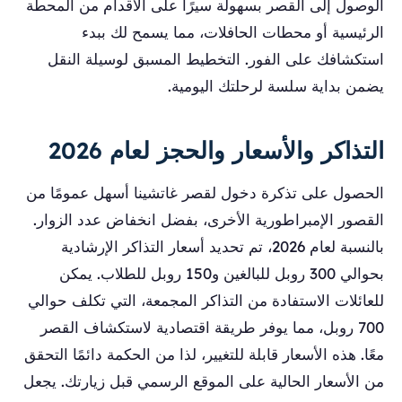
الوصول إلى القصر بسهولة سيرًا على الأقدام من المحطة
الرئيسية أو محطات الحافلات، مما يسمح لك ببدء
استكشافك على الفور. التخطيط المسبق لوسيلة النقل
يضمن بداية سلسة لرحلتك اليومية.
التذاكر والأسعار والحجز لعام 2026
الحصول على تذكرة دخول لقصر غاتشينا أسهل عمومًا من
القصور الإمبراطورية الأخرى، بفضل انخفاض عدد الزوار.
بالنسبة لعام 2026، تم تحديد أسعار التذاكر الإرشادية
بحوالي 300 روبل للبالغين و150 روبل للطلاب. يمكن
للعائلات الاستفادة من التذاكر المجمعة، التي تكلف حوالي
700 روبل، مما يوفر طريقة اقتصادية لاستكشاف القصر
معًا. هذه الأسعار قابلة للتغيير، لذا من الحكمة دائمًا التحقق
من الأسعار الحالية على الموقع الرسمي قبل زيارتك. يجعل