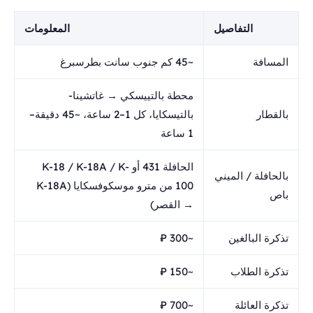
التفاصيل
المعلومات
المسافة
~45 كم جنوب سانت بطرسبرغ
محطة بالتييسكي → غاتشينا-
بالقطار
بالتيسكايا، كل 1–2 ساعة، ~45 دقيقة–
1 ساعة
الحافلة 431 أو K-18 / K-18A / K-
بالحافلة / الميني
100 من مترو موسكوفسكايا (K-18A
باص
→ القصر)
تذكرة البالغين
~300 ₽
تذكرة الطلاب
~150 ₽
تذكرة العائلة
~700 ₽