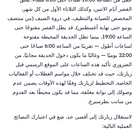
القصر أيام الاثنين، وكذلك الثلاثاء الأول من كل شهر،
المخصص للصيانة والتنظيف. في ذروة الصيف (من منتصف
يونيو حتى نهاية أغسطس)، قد يظل القصر مفتوحًا حتى
الساعة 19:00، بينما تظل الحديقة المحيطة مفتوحة
لساعات أطول — تقريبًا من الساعة 6:00 صباحًا حتى
22:00 يوميًا — وغالبًا ما يكون دخول الحديقة مجانيًا. من
الضروري تأكيد هذه الساعات على الموقع الرسمي قبل
زيارتك، حيث قد تختلف خلال مواسم العطلات أو الفعاليات
الخاصة. التخطيط لزيارتك وفقًا لهذه الأوقات يضمن عدم
وصولك إلى بوابة مغلقة، مما قد يكون محبطًا بعد القدوم
من سانت بطرسبرغ.
لاستغلال زيارتك إلى أقصى حد، ضع في اعتبارك النصائح
العملية التالية: