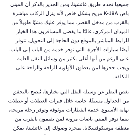
جميعها تخدم طريق غاتشينا. ومن الجدير بالذكر أن الميني
باص K-18A مريح بشكل خاص لأنه ينزل الركاب مباشرة
بالقرب من مدخل القصر، مما يوفر عليك مشيًا طويلاً من
الميدان المركزي. غالبًا ما يفضل المسافرون هذا الخيار
للرابط المباشر بالموقع دون الحاجة إلى التحويل. تتوفر
أيضًا سيارات الأجرة، التي توفر خدمة من الباب إلى الباب،
على الرغم من أنها أغلى بكثير من وسائل النقل العامة
ويجب حجزها لمن يعطون الأولوية للراحة والراحة على
التكلفة.
بغض النظر عن وسيلة النقل التي تختارها، يُنصح بالتحقق
من الجداول مسبقًا، خاصة خلال فترات العطلات أو عطلات
نهاية الأسبوع. خدمة القطارات موثوقة وتوفر رحلة مريحة،
بينما توفر الميني باصات مرونة لمن يقيمون بالقرب من
منطقة موسكوفسكايا. بمجرد وصولك إلى غاتشينا، يمكن