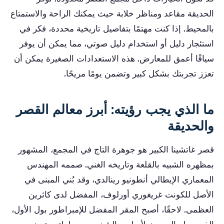
الحديقة مقاعد ومناظر خلابة حيث يمكنك الراحة والاستمتاع
بالمحيط. إذا كنت مهتمًا بتفاصيل تاريخية محددة، فكر في
استئجار دليل أو استخدام دليل صوتي، مما يمكن أن يوفر
سياقًا أعمق للمعارض. هذه الاستعدادات الصغيرة يمكن أن
تعزز تجربتك بشكل كبير وتضمن يومًا مريحًا.
ما الذي يجب رؤيته: أبرز معالم القصر
والحديقة
قصر غاتشينا الكبير هو جوهرة التاج في المجمع، المشهور
بمظهره الشبيه بالقلعة وتاريخه الغني. صممه المهندس
المعماري الإيطالي أنطونيو رينالدي، وقد بُني المبنى في
الأصل للكونت غريغوري أورلوف، المفضل لدى كاثرين
العظمى. لاحقًا، أصبح المقر المفضل للإمبراطور بول الأول،