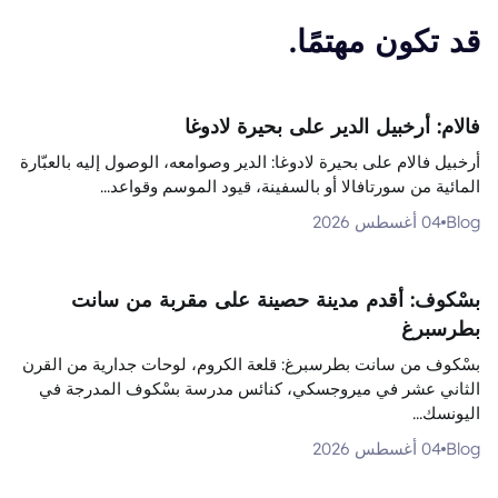
قد تكون مهتمًا.
فالام: أرخبيل الدير على بحيرة لادوغا
أرخبيل فالام على بحيرة لادوغا: الدير وصوامعه، الوصول إليه بالعبّارة
المائية من سورتافالا أو بالسفينة، قيود الموسم وقواعد...
Blog
04 أغسطس 2026
بسْكوف: أقدم مدينة حصينة على مقربة من سانت
بطرسبرغ
بسْكوف من سانت بطرسبرغ: قلعة الكروم، لوحات جدارية من القرن
الثاني عشر في ميروجسكي، كنائس مدرسة بسْكوف المدرجة في
اليونسك...
Blog
04 أغسطس 2026