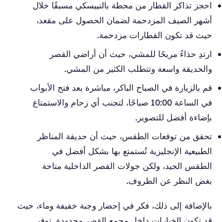
احجز تذاكر القطار من محطة بالتييسكي مسبقًا خلال
أشهر الصيف المزدحمة لضمان الحصول على مقعد،
حيث قد تكون القطارات مزدحمة.
ارتدِ حذاءً مريحًا للمشي، حيث أن أراضي القصر
والحديقة واسعة وتتطلب الكثير من المشي.
قم بالزيارة في الصباح الباكر، مباشرة بعد فتح الأبواب
في الساعة 10:00 صباحًا، لتجنب أي زحام والاستمتاع
بإضاءة أفضل للتصوير.
تحقق من توقعات الطقس، حيث أن حديقة المناظر
الطبيعية الإنجليزية تُستمتع بها بشكل أفضل في
الطقس الجيد، ولكن جولات القصر الداخلية متاحة
بغض النظر عن الظروف.
بالإضافة إلى ذلك، فكر في إحضار وجبة خفيفة وماء، حيث
قد تكون الخيارات داخل مجمع القصر محدودة. توفر