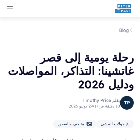
Blog
رحلة يومية إلى قصر
غاتشينا: التذاكر، المواصلات
ودليل 2026
بقلم Timothy Price
TP
10 دقيقة قراءة
•
29 يونيو 2026
🖼️
🚶
جولات المشي
المتاحف والقصور