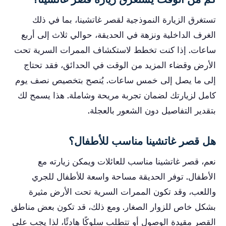
تستغرق الزيارة النموذجية لقصر غاتشينا، بما في ذلك
الغرف الداخلية ونزهة في الحديقة، حوالي ثلاث إلى أربع
ساعات. إذا كنت تخطط لاستكشاف الممرات السرية تحت
الأرض وقضاء المزيد من الوقت في الحدائق، فقد تحتاج
إلى ما يصل إلى خمس ساعات. يُنصح بتخصيص نصف يوم
كامل لزيارتك لضمان تجربة مريحة وشاملة. هذا يسمح لك
بتقدير التفاصيل دون الشعور بالعجلة.
هل قصر غاتشينا مناسب للأطفال؟
نعم، قصر غاتشينا مناسب للعائلات ويمكن زيارته مع
الأطفال. توفر الحديقة مساحة واسعة للأطفال للجري
واللعب، وقد تكون الممرات السرية تحت الأرض مثيرة
بشكل خاص للزوار الصغار. ومع ذلك، قد تكون بعض مناطق
القصر مقيدة الوصول أو تتطلب سلوكًا هادئًا، لذا يجب على