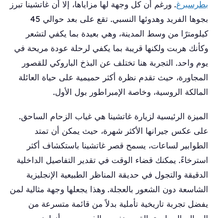
بطرسبرغ
. ورغم أن كل وجهة لها مزاياها، إلا أن غاتشينا تبرز
بجوها الفريد وهدوئها النسبي. تقع على بعد حوالي 45
كيلومترًا من وسط المدينة، وهي بعيدة بما يكفي لتشعر
وكأنك هربت ولكنها قريبة بما يكفي لرحلة عودة مريحة في
يوم واحد. التجربة هنا تختلف عن البذخ الباروكي للقصور
المجاورة، حيث تقدم نظرة أكثر حميمية على حياة العائلة
المالكة الروسية، وخاصة الإمبراطور بول الأول.
الميزة الرئيسية لزيارة غاتشينا هي غياب الزحام الساحق.
على عكس جيرانها الأكثر شهرة، حيث يمكن أن تمتد
الطوابير لساعات، يسمح قصر غاتشينا باستكشاف أكثر
استرخاءً. يمكنك قضاء الوقت في تقدير التفاصيل الداخلية
الدقيقة والتجول في حديقة المناظر الطبيعية الإنجليزية
الشاسعة دون الشعور بالعجلة. وهذا يجعلها وجهة مثالية لمن
يفضل تجربة تاريخية تأملية بدلاً من قائمة متسرعة من