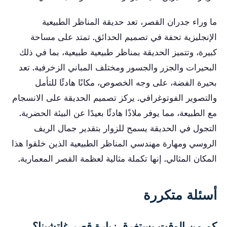
ما وراء جدران القصر، تعد حديقة المناظر الطبيعية
الإنجليزية تحفة في تصميم الحدائق. تمتد على مساحة
كبيرة، وتتميز الحديقة بمناظر طبيعية طبيعية، بما في ذلك
البحيرات والجزر والجسور ومختلف المباني الزخرفية. تعد
بحيرة الفضة، على وجه الخصوص، مكانًا هادئًا للتأمل
والتصوير الفوتوغرافي. يركز تصميم الحديقة على الانسجام
مع الطبيعة، مما يوفر ملاذًا هادئًا بعيدًا عن البيئة الحضرية.
التجول في الحديقة يسمح للزوار بتقدير جمال الريف
الروسي ومهارة مهندسي المناظر الطبيعية الذين خلقوا هذا
المكان المثالي. إنها تكملة مثالية لعظمة القصر المعمارية.
أسئلة متكررة
كم من الوقت يستغرق زيارة قصر غاتشينا؟